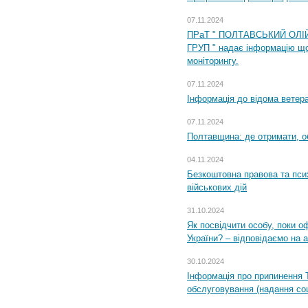
07.11.2024
ПРаТ " ПОЛТАВСЬКИЙ ОЛІ
ГРУП " надає інформацію що
моніторингу.
07.11.2024
Інформація до відома ветера
07.11.2024
Полтавщина: де отримати, о
04.11.2024
Безкоштовна правова та пси
військових дій
31.10.2024
Як посвідчити особу, поки 
України? – відповідаємо на 
30.10.2024
Інформація про припинення 
обслуговування (надання соц