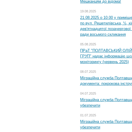
Мешканцям до відома!
19.08.2025
21.08.2025 о 10.00 у приміщ
по вул. Решетилівська, ½, к
дев'ятнадцятої позачергової 
ради восьмого скликання
05.08.2025
ПРаТ "ПОЛТАВСЬКИЙ ОЛІ
ГРУП" надає інформацію що
моніторингу (червень 2025)
08.07.2025
Міграційна служба Полтавщин
документа: покрокова інстру
04.07.2025
Міграційна служба Полтавщи
убезпечити
01.07.2025
Міграційна служба Полтавщи
убезпечити