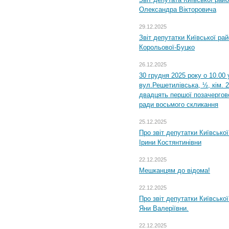
Олександра Вікторовича
29.12.2025
Звіт депутатки Київської ра
Корольової-Буцко
26.12.2025
30 грудня 2025 року о 10.00 
вул.Решетилівська, ½, кім. 
двадцять першої позачергово
ради восьмого скликання
25.12.2025
Про звіт депутатки Київсько
Ірини Костянтинівни
22.12.2025
Мешканцям до відома!
22.12.2025
Про звіт депутатки Київсько
Яни Валеріївни.
22.12.2025