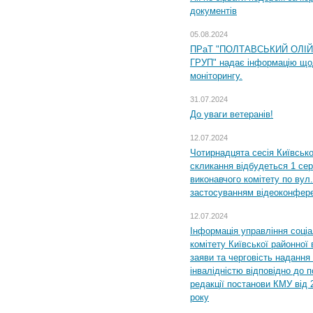
документів
05.08.2024
ПРаТ "ПОЛТАВСЬКИЙ ОЛІ
ГРУП" надає інформацію що
моніторингу.
31.07.2024
До уваги ветеранів!
12.07.2024
Чотирнадцята сесія Київсько
скликання відбудеться 1 сер
виконавчого комітету по вул.
застосуванням відеоконфер
12.07.2024
Інформація управління соці
комітету Київської районної 
заяви та черговість надання 
інвалідністю відповідно до 
редакції постанови КМУ від 
року