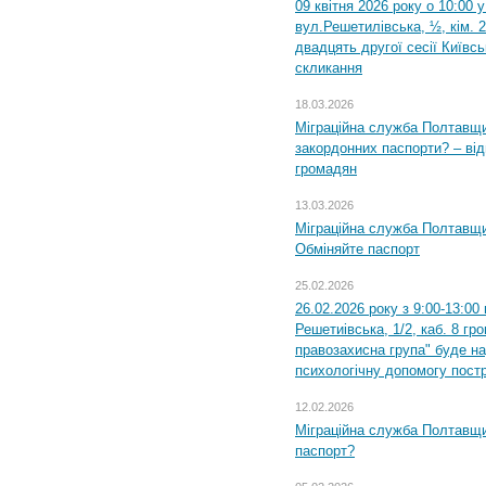
09 квітня 2026 року о 10:00 
вул.Решетилівська, ½, кім. 
двадцять другої сесії Київс
скликання
18.03.2026
Міграційна служба Полтавщи
закордонних паспорти? – від
громадян
13.03.2026
Міграційна служба Полтавщи
Обміняйте паспорт
25.02.2026
26.02.2026 року з 9:00-13:00
Решетиівська, 1/2, каб. 8 гр
правозахисна група" буде н
психологічну допомогу пост
12.02.2026
Міграційна служба Полтавщи
паспорт?