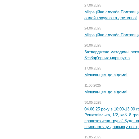
27.06.2025
Міграційна служба Полтавщи
онлайн зручно та доступно!
24.06.2025
Міграційна служба Полтавщин
20.06.2025
Затверджено методичні рек
безбар’єрних маршрутів
17.06.2025
Мешканцям до відома!
11.06.2025
Мешканцям до відома!
30.05.2025
04.06.25 року з 10:00-13:00 
Решетиівська, 1/2, каб. 8 гр
правозахисна група" буде н
психологічну допомогу пост
15.05.2025