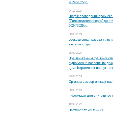
2024/2025рр.
04.10.2024
Графік проведення пробног
"Полтаватеплоенерго" до по
2024/2025рр.
30.09.2024
Безкоштовна правова та пси
військових дій
25.09.2024
Працівниками міграційної с
підроблення паспортних доку
адміністративних послуг гр
23.09.2024
Органам самоорганізації н
20.09.2024
Інформація для внутрішньо 
19.09.2024
Громадянам до відома!