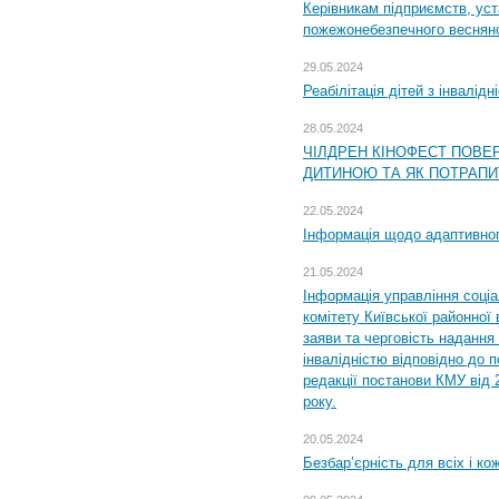
Керівникам підприємств, уст
пожежонебезпечного весняно
29.05.2024
Реабілітація дітей з інвалідн
28.05.2024
ЧІЛДРЕН КІНОФЕСТ ПОВЕ
ДИТИНОЮ ТА ЯК ПОТРАПИ
22.05.2024
Інформація щодо адаптивного
21.05.2024
Інформація управління соці
комітету Київської районної 
заяви та черговість надання 
інвалідністю відповідно до 
редакції постанови КМУ від 
року.
20.05.2024
Безбар’єрність для всіх і ко