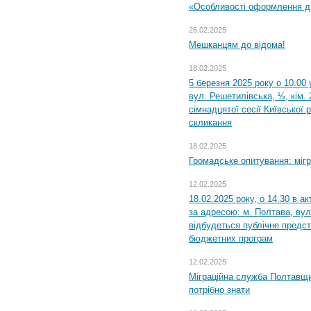
«Особливості оформлення ди
26.02.2025
Мешканцям до відома!
18.02.2025
5 березня 2025 року о 10.00 
вул. Решетилівська, ½, кім.
сімнадцятої сесії Київської 
скликання
18.02.2025
Громадське опитування: міг
12.02.2025
18.02.2025 року, о 14.30 в а
за адресою: м. Полтава, вул
відбудеться публічне предс
бюджетних програм
12.02.2025
Міграційна служба Полтавщи
потрібно знати