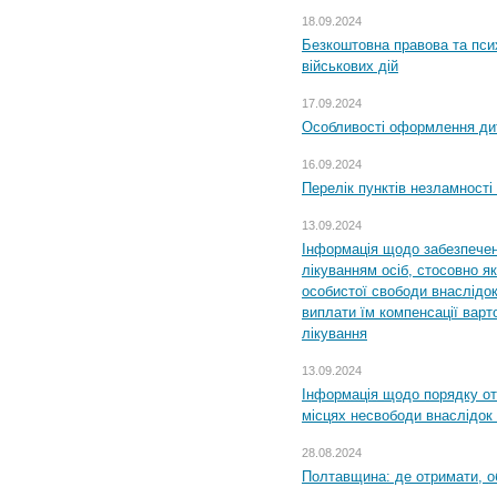
18.09.2024
Безкоштовна правова та пси
військових дій
17.09.2024
Особливості оформлення дит
16.09.2024
Перелік пунктів незламності
13.09.2024
Інформація щодо забезпечен
лікуванням осіб, стосовно 
особистої свободи внаслідок 
виплати їм компенсації варт
лікування
13.09.2024
Інформація щодо порядку от
місцях несвободи внаслідок з
28.08.2024
Полтавщина: де отримати, о