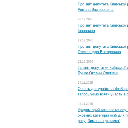
Про звіт депутата Київської
Романа Вікторовича.
22.12.2025
Про звіт депутата Київської
Івановича
22.12.2025
Про звіт депутата Київської
Олександра Вікторовича
22.12.2025
Пр звіт депутатки Київської
Буцко Оксани Олегівни
24.11.2025
Оцініть доступність і безбар
запрошуємо взяти участь в 
24.11.2025
Урядом прийнято постанову 
окремих категорій осіб для 
року „Зимова підтримка”