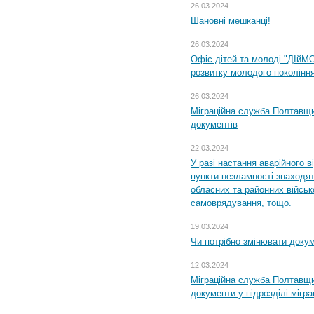
26.03.2024
Шановні мешканці!
26.03.2024
Офіс дітей та молоді "ДІйМ
розвитку молодого поколінн
26.03.2024
Міграційна служба Полтавщин
документів
22.03.2024
У разі настання аварійного в
пункти незламності знаходят
обласних та районних військо
самоврядування, тощо.
19.03.2024
Чи потрібно змінювати доку
12.03.2024
Міграційна служба Полтавщи
документи у підрозділі мігр