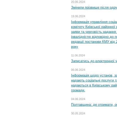
20.06.2024
Змінили прізвище після одр
19.06.2024
Інформація управління соці
комітету Київської районної 
заяви та черговість надання 
інвалідністю відповідно до 
редакції постанови КМУ від 
року
11.06.2024
Записатись до електронної ч
06.06.2024
Інформація щодо установ, за
надають соціальні послуги та
надаються в Київському райо
громади.
04.06.2024
Полтавщина: де отримати, о
30.05.2024