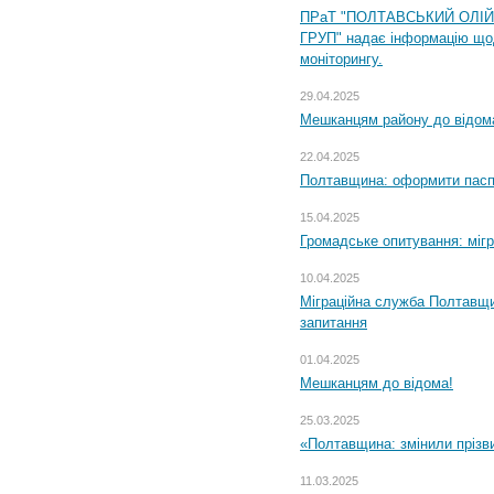
ПРаТ "ПОЛТАВСЬКИЙ ОЛІ
ГРУП" надає інформацію що
моніторингу.
29.04.2025
Мешканцям району до відом
22.04.2025
Полтавщина: оформити паспо
15.04.2025
Громадське опитування: міг
10.04.2025
Міграційна служба Полтавщи
запитання
01.04.2025
Мешканцям до відома!
25.03.2025
«Полтавщина: змінили прізв
11.03.2025