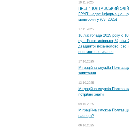
19.11.2025
ПРаТ "ПОЛТАВСЬКИЙ ОЛІ
ГРУП" надає інформацію що
моніторингу (09. 2025)
17.11.2025
18 листопада 2025 року о 10
вул. Решетилівська, ½, кім.
двадцятої позачергової сесії
восьмого скликання
17.10.2025
Міграційна служба Полтавщи
запитання
13.10.2025
Міграційна служба Полтавщи
потрібно знати
09.10.2025
Міграційна служба Полтавщи
паспорт?
06.10.2025