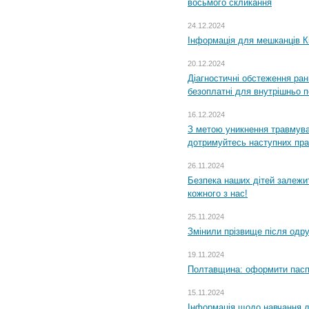
восьмого скликання
24.12.2024
Інформація для мешканців К
20.12.2024
Діагностичні обстеження ра
безоплатні для внутрішньо 
16.12.2024
З метою уникнення травмува
дотримуйтесь наступних пр
26.11.2024
Безпека наших дітей залежит
кожного з нас!
25.11.2024
Змінили прізвище після одр
19.11.2024
Полтавщина: оформити паспо
15.11.2024
Інформація щодо навчання дл