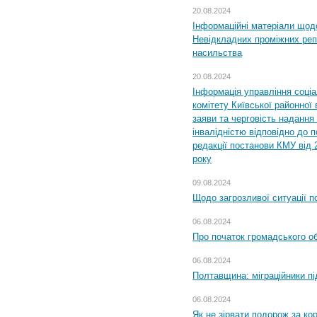
20.08.2024
Інформаційні матеріали щод
Невідкладних проміжних реп
насильства
20.08.2024
Інформація управління соці
комітету Київської районної 
заяви та черговість надання 
інвалідністю відповідно до 
редакції постанови КМУ від 
року
09.08.2024
Щодо загрозливої ситуації п
06.08.2024
Про початок громадського о
06.08.2024
Полтавщина: міграційники пі
06.08.2024
Як не зірвати подорож за кор