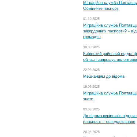
Міграційна служба Полтавщи
Обміняйте паспорт
01.10.2025
Міграційна служба Полтавщи
закордонних паспорти? – від
громадян
30.09.2025
Київський районний відділ ф
області запрошує волонтерів
22.09.2025
Мешканцям до відома
19.09.2025
Міграційна служба Полтавщин
знати
03.09.2025
До відома керівників підприє
власності і господарювання
20.08.2025