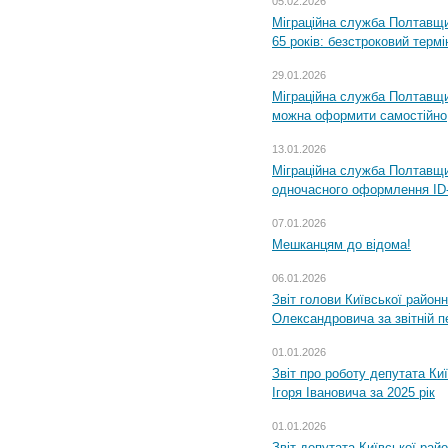
05.02.2026
Міграційна служба Полтавщи
65 років: безстроковий термін
29.01.2026
Міграційна служба Полтавщи
можна оформити самостійно
13.01.2026
Міграційна служба Полтавщин
одночасного оформлення ID-
07.01.2026
Мешканцям до відома!
06.01.2026
Звіт голови Київської районн
Олександровича за звітній п
01.01.2026
Звіт про роботу депутата Ки
Ігоря Івановича за 2025 рік
01.01.2026
Звіт депутата Київської рай