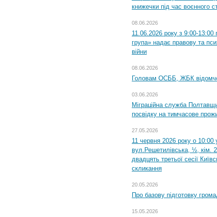
книжечки під час воєнного с
08.06.2026
11.06.2026 року з 9:00-13:0
група» надає правову та пс
війни
08.06.2026
Головам ОСББ, ЖБК відомч
03.06.2026
Міграційна служба Полтавщи
посвідку на тимчасове прож
27.05.2026
11 червня 2026 року о 10:00 
вул.Решетилівська, ½, кім. 
двадцять третьої сесії Київ
скликання
20.05.2026
Про базову підготовку грома
15.05.2026