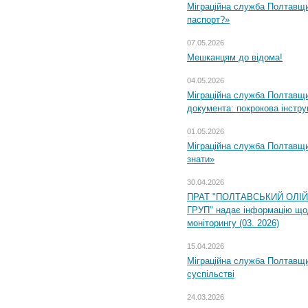
Міграційна служба Полтавщи
паспорт?»
07.05.2026
Мешканцям до відома!
04.05.2026
Міграційна служба Полтавщин
документа: покрокова інстру
01.05.2026
Міграційна служба Полтавщин
знати»
30.04.2026
ПРАТ "ПОЛТАВСЬКИЙ ОЛІ
ГРУП" надає інформацію що
моніторингу (03. 2026)
15.04.2026
Міграційна служба Полтавщи
суспільстві
24.03.2026