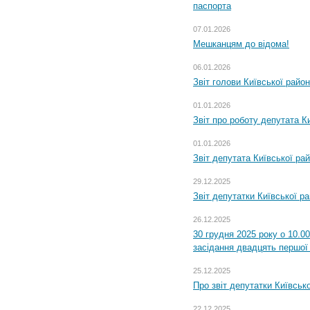
паспорта
07.01.2026
Мешканцям до відома!
06.01.2026
Звіт голови Київської райо
01.01.2026
Звіт про роботу депутата Ки
01.01.2026
Звіт депутата Київської ра
29.12.2025
Звіт депутатки Київської р
26.12.2025
30 грудня 2025 року о 10.0
засідання двадцять першої 
25.12.2025
Про звіт депутатки Київськ
22.12.2025