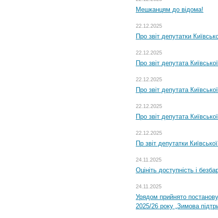
Мешканцям до відома!
22.12.2025
Про звіт депутатки Київськ
22.12.2025
Про звіт депутата Київсько
22.12.2025
Про звіт депутата Київсько
22.12.2025
Про звіт депутата Київсько
22.12.2025
Пр звіт депутатки Київсько
24.11.2025
Оцініть доступність і безб
24.11.2025
Урядом прийнято постанову
2025/26 року „Зимова підтр