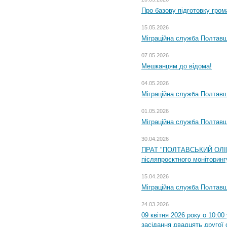
Про базову підготовку гром
15.05.2026
Міграційна служба Полтавщ
07.05.2026
Мешканцям до відома!
04.05.2026
Міграційна служба Полтавщи
01.05.2026
Міграційна служба Полтавщи
30.04.2026
ПРАТ "ПОЛТАВСЬКИЙ ОЛІЙ
післяпроєктного моніторингу
15.04.2026
Міграційна служба Полтавщ
24.03.2026
09 квітня 2026 року о 10:0
засідання двадцять другої 