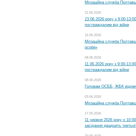
Міграційна служба Полтавщ
22.06.2026
23.06.2026 року з 9:00-13:
постраждалим від війни
16.06.2026
Міграційна служба Полтавщ
особи»
08.06.2026
11.06.2026 року з 9:00-13:
постраждалим від війни
08.06.2026
Головам ОСББ, ЖБК відом
03.06.2026
Міграційна служба Полтавщ
27.05.2026
11 червня 2026 року о 10:0
засідання двадцять третьої
20.05.2026