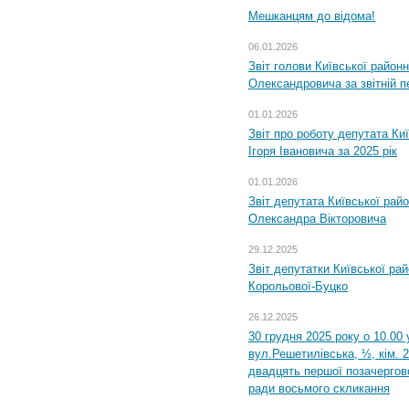
Мешканцям до відома!
06.01.2026
Звіт голови Київської районн
Олександровича за звітній п
01.01.2026
Звіт про роботу депутата Ки
Ігоря Івановича за 2025 рік
01.01.2026
Звіт депутата Київської рай
Олександра Вікторовича
29.12.2025
Звіт депутатки Київської ра
Корольової-Буцко
26.12.2025
30 грудня 2025 року о 10.00 
вул.Решетилівська, ½, кім. 
двадцять першої позачергово
ради восьмого скликання