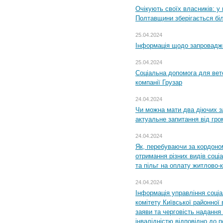
Очікують своїх власників: у
Полтавщини зберігається бі
25.04.2024
Інформація щодо запровадже
25.04.2024
Соціальна допомога для вете
компанії Грузар
24.04.2024
Чи можна мати два діючих з
актуальне запитання від гр
24.04.2024
Як, перебуваючи за кордоном
отримання різних видів соці
та пільг на оплату житлово
24.04.2024
Інформація управління соці
комітету Київської районної 
заяви та черговість надання 
інвалідністю відповідно до 