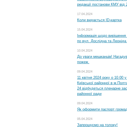
редакції постанови КМУ від 
17.04.2024
Коли видається ID-картка
15.04.2024
Інформація щодо вирішення 
по вул. Дослідна та Леоніда
10.04.2024
До уваги мешканців! Нагаду
пожеж.
09.04.2024
11 квітня 2024 року о 10.00 
Київської районної в м.Полта
24 відбудеться пленарне зас
районної ради
09.04.2024
Як оформити паспорт громад
05.04.2024
Запрошуємо на толоку!