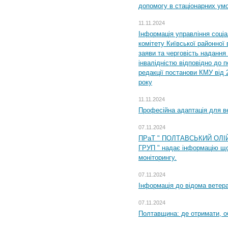
допомогу в стаціонарних ум
11.11.2024
Інформація управління соці
комітету Київської районної 
заяви та черговість надання 
інвалідністю відповідно до 
редакції постанови КМУ від 
року
11.11.2024
Професійна адаптація для ве
07.11.2024
ПРаТ " ПОЛТАВСЬКИЙ ОЛІ
ГРУП " надає інформацію що
моніторингу.
07.11.2024
Інформація до відома ветера
07.11.2024
Полтавщина: де отримати, о