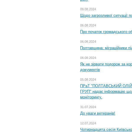
09.08.2024
Щодо загрозливої ситуації п
06.08.2024
Про початок громадського о
06.08.2024
Полтавщина: міграційники пі
06.08.2024
Як не зірвати подорож за кор
документів
05.08.2024
ПРаТ "ПОЛТАВСЬКИЙ ОЛІ
ГРУП" надає інформацію що
моніторингу.
31.07.2024
До уваги ветеранів!
12.07.2024
Чотирнадцята сесія Київсько