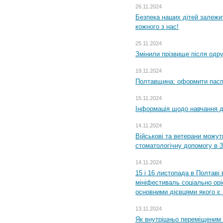
26.11.2024
Безпека наших дітей залежит
кожного з нас!
25.11.2024
Змінили прізвище після одр
19.11.2024
Полтавщина: оформити паспо
15.11.2024
Інформація щодо навчання дл
14.11.2024
Військові та ветерани можу
стоматологічну допомогу в 
14.11.2024
15 і 16 листопада в Полтав
мініфестиваль соціально орі
основними дієвцями якого є в
13.11.2024
Як внутрішньо переміщеним 