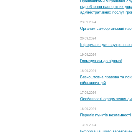
Працівниками міграційної с
підроблення паспортних доку
адміністративних послуг гр
23.09.2024
Органам самоорганізації н
20.09.2024
Інформація для внутрішньо 
19.09.2024
Громадянам до відома!
18.09.2024
Безкоштовна правова та пси
військових дій
17.09.2024
Особливості оформлення дит
16.09.2024
Перелік пунктів незламності
13.09.2024
Інформація щодо забезпечен