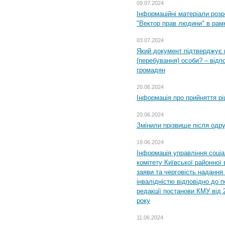
09.07.2024
Інформаційні матеріали розр
"Вектор прав людини" в рам
03.07.2024
Який документ підтверджує 
(перебування) особи? – відп
громадян
20.06.2024
Інформація про прийняття р
20.06.2024
Змінили прізвище після одр
19.06.2024
Інформація управління соці
комітету Київської районної 
заяви та черговість надання 
інвалідністю відповідно до 
редакції постанови КМУ від 
року
11.06.2024