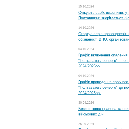
15.10.2024
Очікують своїх власників: у
Полтавщини зберігається бі
14.10.2024
Стартує серія правопросвіт
обізнаності ВПО, організов
04.10.2024
Графік включення опалення
"Полтаватеплоенерго" з поч
2024/2025рр.
04.10.2024
Графік проведення пробног
"Полтаватеплоенерго" до по
2024/2025рр.
30.09.2024
Безкоштовна правова та пси
військових дій
25.09.2024