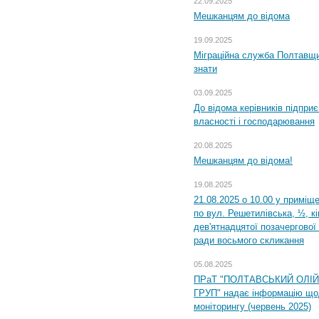
22.09.2025
Мешканцям до відома
19.09.2025
Міграційна служба Полтавщин
знати
03.09.2025
До відома керівників підприє
власності і господарювання
20.08.2025
Мешканцям до відома!
19.08.2025
21.08.2025 о 10.00 у приміщ
по вул. Решетилівська, ½, к
дев'ятнадцятої позачергової 
ради восьмого скликання
05.08.2025
ПРаТ "ПОЛТАВСЬКИЙ ОЛІ
ГРУП" надає інформацію що
моніторингу (червень 2025)