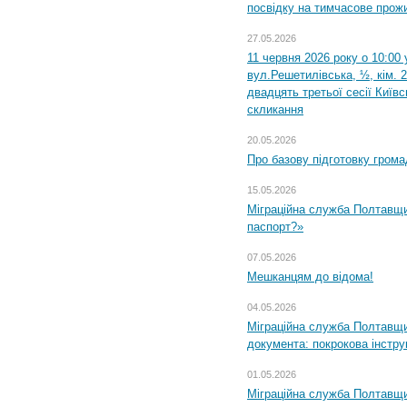
посвідку на тимчасове прож
27.05.2026
11 червня 2026 року о 10:00 
вул.Решетилівська, ½, кім. 
двадцять третьої сесії Київ
скликання
20.05.2026
Про базову підготовку грома
15.05.2026
Міграційна служба Полтавщи
паспорт?»
07.05.2026
Мешканцям до відома!
04.05.2026
Міграційна служба Полтавщин
документа: покрокова інстру
01.05.2026
Міграційна служба Полтавщин