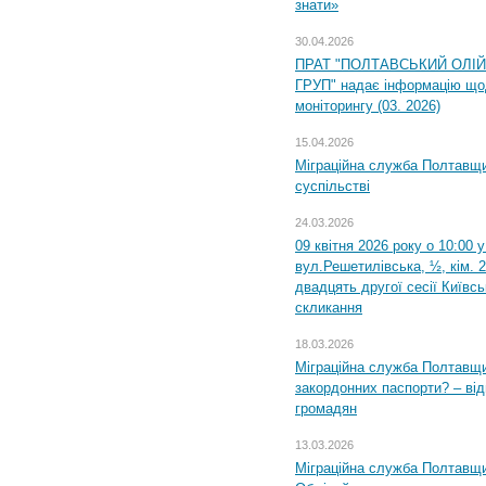
знати»
30.04.2026
ПРАТ "ПОЛТАВСЬКИЙ ОЛІ
ГРУП" надає інформацію що
моніторингу (03. 2026)
15.04.2026
Міграційна служба Полтавщи
суспільстві
24.03.2026
09 квітня 2026 року о 10:00 
вул.Решетилівська, ½, кім. 
двадцять другої сесії Київс
скликання
18.03.2026
Міграційна служба Полтавщи
закордонних паспорти? – від
громадян
13.03.2026
Міграційна служба Полтавщи