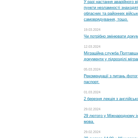
У разі настання аварійного в
пункти незламності знаходят
обласних та районних військо
самоврядування, тощо.
19.03.2024
Чи потрібно змінювати доку
12.03.2024
Міграційна служба Полтавщи
документи у підрозділі мігр
05.03.2024
Рекомендації з питань фото
паспорт.
01.03.2024
2 березня лекція з англійсько
29.02.2024
29 лютого у Міжнародному ін
мова.
29.02.2024