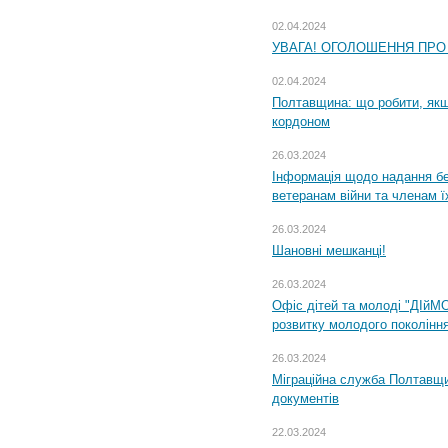
02.04.2024
УВАГА! ОГОЛОШЕННЯ ПРО
02.04.2024
Полтавщина: що робити, якщ
кордоном
26.03.2024
Інформація щодо надання бе
ветеранам війни та членам ї
26.03.2024
Шановні мешканці!
26.03.2024
Офіс дітей та молоді "ДІйМ
розвитку молодого поколінн
26.03.2024
Міграційна служба Полтавщин
документів
22.03.2024