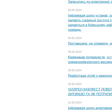
Записатись до електронної ч
06.06.2024
Інформація щодо установ, за
надають соціальні послуги та
надаються в Київському райо
громади.
04.06.2024
Полтавщина: де отримати, о
30.05.2024
Керівникам підприємств, уст
пожежонебезпечного весняно
29.05.2024
Реабілітація дітей з інвалідн
28.05.2024
ЧІЛДРЕН КІНОФЕСТ ПОВЕ
ДИТИНОЮ ТА ЯК ПОТРАПИ
22.05.2024
Інформація щодо адаптивного