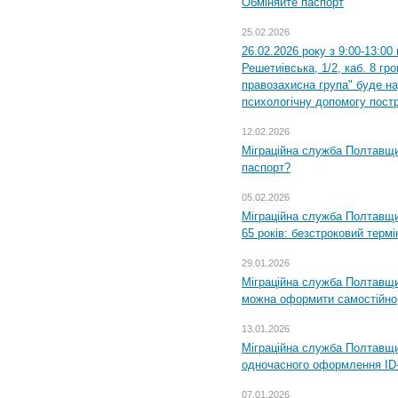
Обміняйте паспорт
25.02.2026
26.02.2026 року з 9:00-13:00
Решетиівська, 1/2, каб. 8 гр
правозахисна група" буде н
психологічну допомогу пост
12.02.2026
Міграційна служба Полтавщи
паспорт?
05.02.2026
Міграційна служба Полтавщи
65 років: безстроковий термін
29.01.2026
Міграційна служба Полтавщи
можна оформити самостійно
13.01.2026
Міграційна служба Полтавщин
одночасного оформлення ID-
07.01.2026