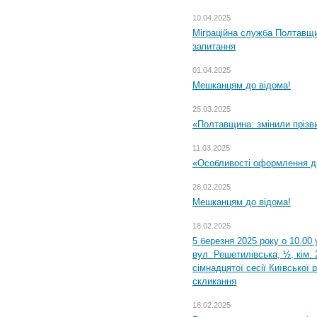
10.04.2025
Міграційна служба Полтавщи
запитання
01.04.2025
Мешканцям до відома!
25.03.2025
«Полтавщина: змінили прізв
11.03.2025
«Особливості оформлення ди
26.02.2025
Мешканцям до відома!
18.02.2025
5 березня 2025 року о 10.00 
вул. Решетилівська, ½, кім.
сімнадцятої сесії Київської 
скликання
18.02.2025