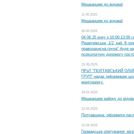
Мешканцям до відома!
11.06.2025
Мешканцям до відома!
30.05.2025
04.06.25 року з 10:00-13:00 
Решетиівська, 1/2, каб. 8 гр
правозахисна група" буде н
психологічну допомогу пост
15.05.2025
ПРаТ "ПОЛТАВСЬКИЙ ОЛІ
ГРУП" надає інформацію що
моніторингу.
29.04.2025
Мешканцям району до відом
22.04.2025
Полтавщина: оформити паспо
15.04.2025
Громадське опитування: міг