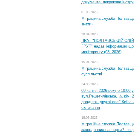
документа: покрокова інстру
01.05.2026
Міграційна служба Полтавщин
знати»
30.04.2026
ПРАТ "ПОЛТАВСЬКИЙ ОЛІ
ГРУП" надає інформацію що
моніторингу (03. 2026)
15.04.2026
Міграційна служба Полтавщи
суспільстві
24.03.2026
09 квітня 2026 року о 10:00 
вул.Решетилівська, ½, кім. 
двадцять другої сесії Київс
скликання
18.03.2026
Міграційна служба Полтавщи
закордонних паспорти? – від