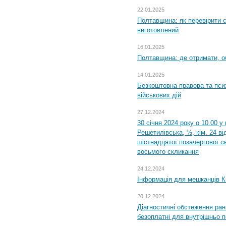
22.01.2025
Полтавщина: як перевірити 
виготовлений
16.01.2025
Полтавщина: де отримати, о
14.01.2025
Безкоштовна правова та пси
військових дій
27.12.2024
30 січня 2024 року о 10.00 у
Решетилівська, ½, кім. 24 в
шістнадцятої позачергової се
восьмого скликання
24.12.2024
Інформація для мешканців К
20.12.2024
Діагностичні обстеження ра
безоплатні для внутрішньо 