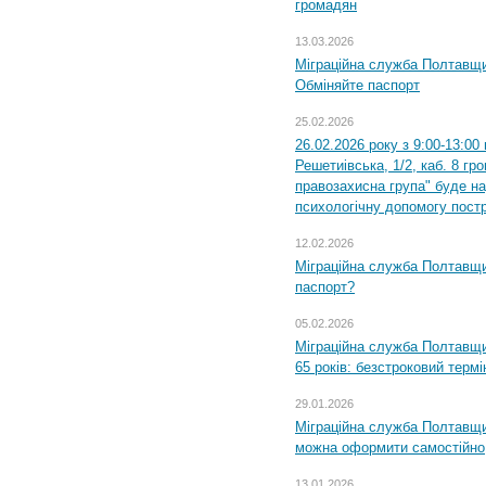
громадян
13.03.2026
Міграційна служба Полтавщи
Обміняйте паспорт
25.02.2026
26.02.2026 року з 9:00-13:00
Решетиівська, 1/2, каб. 8 гр
правозахисна група" буде н
психологічну допомогу пост
12.02.2026
Міграційна служба Полтавщи
паспорт?
05.02.2026
Міграційна служба Полтавщи
65 років: безстроковий термін
29.01.2026
Міграційна служба Полтавщи
можна оформити самостійно
13.01.2026