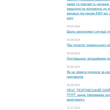
заяви та черговість надання 
інвалідністю відповідно до 
редакції постанови КМУ від 
року
09.08.2024
Щодо загрозливої ситуації п
06.08.2024
Про початок громадського о
06.08.2024
Полтавщина: міграційники пі
06.08.2024
Як не зірвати подорож за кор
документів
05.08.2024
ПРаТ "ПОЛТАВСЬКИЙ ОЛІ
ГРУП" надає інформацію що
моніторингу.
31.07.2024