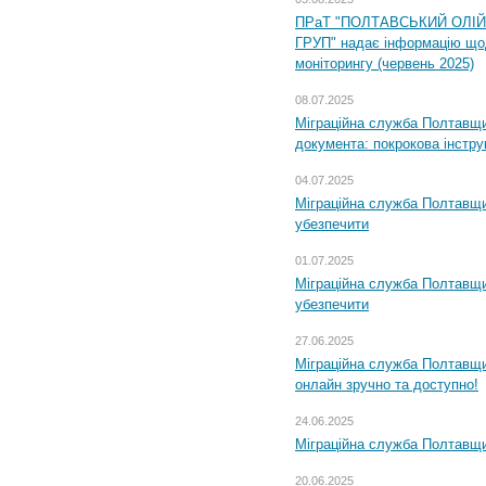
ПРаТ "ПОЛТАВСЬКИЙ ОЛІ
ГРУП" надає інформацію що
моніторингу (червень 2025)
08.07.2025
Міграційна служба Полтавщин
документа: покрокова інстру
04.07.2025
Міграційна служба Полтавщи
убезпечити
01.07.2025
Міграційна служба Полтавщи
убезпечити
27.06.2025
Міграційна служба Полтавщи
онлайн зручно та доступно!
24.06.2025
Міграційна служба Полтавщин
20.06.2025