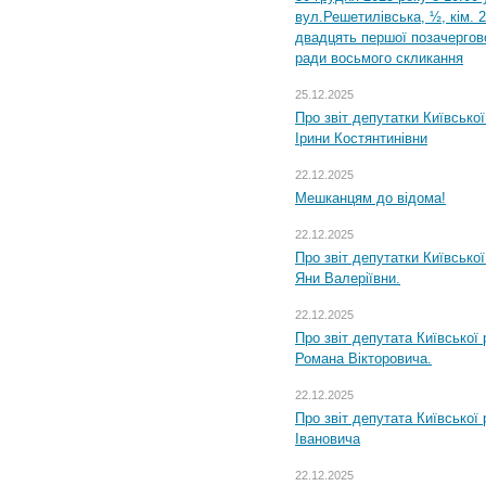
вул.Решетилівська, ½, кім. 
двадцять першої позачергово
ради восьмого скликання
25.12.2025
Про звіт депутатки Київсько
Ірини Костянтинівни
22.12.2025
Мешканцям до відома!
22.12.2025
Про звіт депутатки Київсько
Яни Валеріївни.
22.12.2025
Про звіт депутата Київської
Романа Вікторовича.
22.12.2025
Про звіт депутата Київської
Івановича
22.12.2025