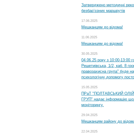
Затверджено методичні рек
безбар’єрних маршрутів
17.06.2025
Мешканцям до відома!
11.06.2025
Мешканцям до відома!
30.05.2025
04.06.25 року з 10:00-13:00 
Решетиівська, 1/2, каб. 8 гр
правозахисна група" буде н
психологічну допомогу пост
15.05.2025
ПРаТ "ПОЛТАВСЬКИЙ ОЛІ
ГРУП" надає інформацію що
моніторингу.
29.04.2025
Мешканцям району до відом
22.04.2025