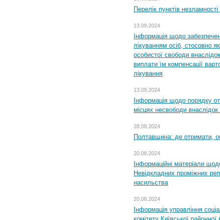
Перелік пунктів незламності
13.09.2024
Інформація щодо забезпечен
лікуванням осіб, стосовно 
особистої свободи внаслідок 
виплати їм компенсації варт
лікування
13.09.2024
Інформація щодо порядку от
місцях несвободи внаслідок з
28.08.2024
Полтавщина: де отримати, о
20.08.2024
Інформаційні матеріали щод
Невідкладних проміжних реп
насильства
20.08.2024
Інформація управління соці
комітету Київської районної 