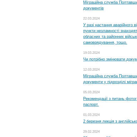
Міграційна служба Полтавщин
документів
22.03.2024
У разі настання аварійного в
пункти незламності знаходят
обласних та районних військо
самоврядування, тощо.
19.03.2024
Чи потрібно змінювати доку
12.03.2024
Міграційна служба Полтавщи
документи у підрозділі мігр
05.03.2024
Рекомендації з питань фото
паспорт.
01.03.2024
2 березня лекція з англійсько
29.02.2024