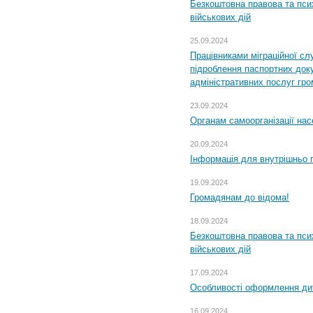
Безкоштовна правова та пси
військових дій
25.09.2024
Працівниками міграційної с
підроблення паспортних доку
адміністративних послуг гр
23.09.2024
Органам самоорганізації н
20.09.2024
Інформація для внутрішньо 
19.09.2024
Громадянам до відома!
18.09.2024
Безкоштовна правова та пси
військових дій
17.09.2024
Особливості оформлення дит
16.09.2024