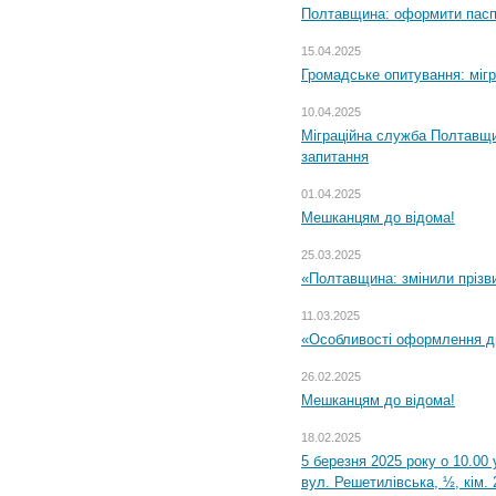
Полтавщина: оформити паспо
15.04.2025
Громадське опитування: міг
10.04.2025
Міграційна служба Полтавщи
запитання
01.04.2025
Мешканцям до відома!
25.03.2025
«Полтавщина: змінили прізв
11.03.2025
«Особливості оформлення ди
26.02.2025
Мешканцям до відома!
18.02.2025
5 березня 2025 року о 10.00 
вул. Решетилівська, ½, кім.