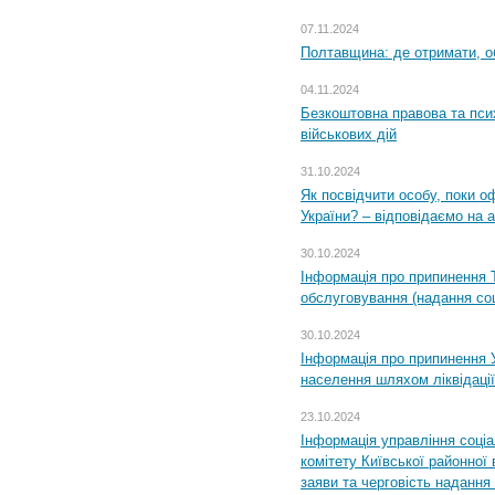
07.11.2024
Полтавщина: де отримати, о
04.11.2024
Безкоштовна правова та пси
військових дій
31.10.2024
Як посвідчити особу, поки 
України? – відповідаємо на 
30.10.2024
Інформація про припинення 
обслуговування (надання соц
30.10.2024
Інформація про припинення 
населення шляхом ліквідації
23.10.2024
Інформація управління соці
комітету Київської районної 
заяви та черговість надання 