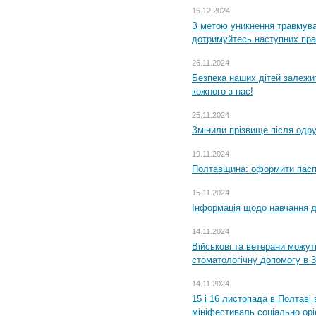
16.12.2024
З метою уникнення травмува
дотримуйтесь наступних пр
26.11.2024
Безпека наших дітей залежит
кожного з нас!
25.11.2024
Змінили прізвище після одр
19.11.2024
Полтавщина: оформити паспо
15.11.2024
Інформація щодо навчання дл
14.11.2024
Військові та ветерани можу
стоматологічну допомогу в 
14.11.2024
15 і 16 листопада в Полтав
мініфестиваль соціально орі