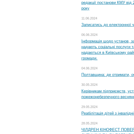
редакції постанови КМУ від 
року
11.06.2024
Записатись до електронної ч
06.06.2024
Інформація щодо установ, за
надають соціальні послуги та
надаються в Київському райо
громади.
04.06.2024
Полтавщина: де отримати, о
30.05.2024
Керівникам підприємств, уст
пожежонебезпечного весняно
29.05.2024
Реабілітація дітей з інвалідн
28.05.2024
ЧІЛДРЕН КІНОФЕСТ ПОВЕ