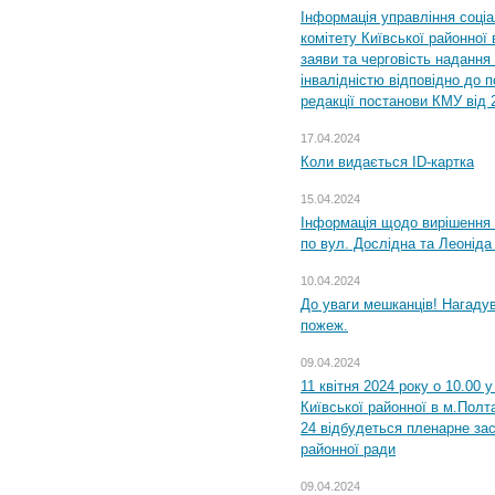
Інформація управління соці
комітету Київської районної 
заяви та черговість надання 
інвалідністю відповідно до 
редакції постанови КМУ від 
17.04.2024
Коли видається ID-картка
15.04.2024
Інформація щодо вирішення 
по вул. Дослідна та Леоніда
10.04.2024
До уваги мешканців! Нагаду
пожеж.
09.04.2024
11 квітня 2024 року о 10.00 
Київської районної в м.Полта
24 відбудеться пленарне зас
районної ради
09.04.2024