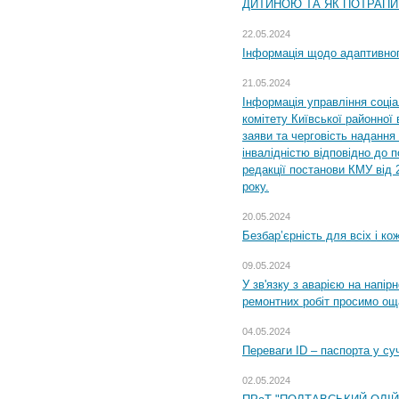
ДИТИНОЮ ТА ЯК ПОТРАПИ
22.05.2024
Інформація щодо адаптивного
21.05.2024
Інформація управління соці
комітету Київської районної 
заяви та черговість надання 
інвалідністю відповідно до 
редакції постанови КМУ від 
року.
20.05.2024
Безбар’єрність для всіх і ко
09.05.2024
У зв'язку з аварією на напір
ремонтних робіт просимо ощ
04.05.2024
Переваги ID – паспорта у су
02.05.2024