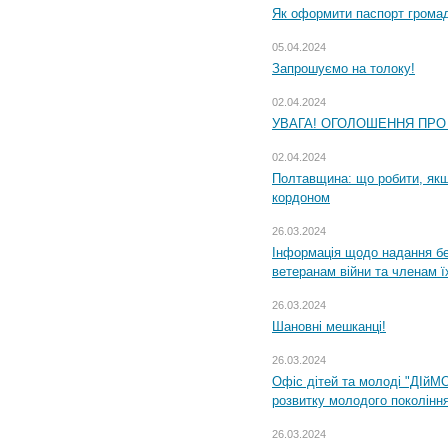
Як оформити паспорт громад
05.04.2024
Запрошуємо на толоку!
02.04.2024
УВАГА! ОГОЛОШЕННЯ ПРО
02.04.2024
Полтавщина: що робити, якщ
кордоном
26.03.2024
Інформація щодо надання бе
ветеранам війни та членам ї
26.03.2024
Шановні мешканці!
26.03.2024
Офіс дітей та молоді "ДІйМ
розвитку молодого поколінн
26.03.2024