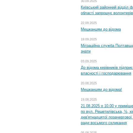
30.09.2025
Київський районний відділ ф
області запрошує волонтерів
22.09.2025
Мешканцям до відома
19.09.2025
Міграційна служба Полтавщин
знати
03.09.2025
До відома керівників підприє
власності і господарювання
20.08.2025
Мешканцям до відома!
19.08.2025
21.08.2025 о 10.00 у приміщ
по вул. Решетилівська, ½, к
дев'ятнадцятої позачергової 
ради восьмого скликання
05.08.2025