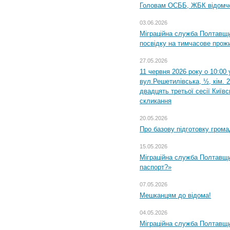
Головам ОСББ, ЖБК відомч
03.06.2026
Міграційна служба Полтавщи
посвідку на тимчасове прож
27.05.2026
11 червня 2026 року о 10:00 
вул.Решетилівська, ½, кім. 
двадцять третьої сесії Київ
скликання
20.05.2026
Про базову підготовку грома
15.05.2026
Міграційна служба Полтавщи
паспорт?»
07.05.2026
Мешканцям до відома!
04.05.2026
Міграційна служба Полтавщин