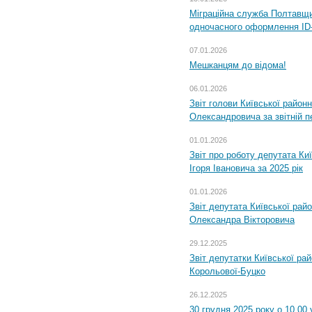
Міграційна служба Полтавщин
одночасного оформлення ID-
07.01.2026
Мешканцям до відома!
06.01.2026
Звіт голови Київської районн
Олександровича за звітній п
01.01.2026
Звіт про роботу депутата Ки
Ігоря Івановича за 2025 рік
01.01.2026
Звіт депутата Київської рай
Олександра Вікторовича
29.12.2025
Звіт депутатки Київської ра
Корольової-Буцко
26.12.2025
30 грудня 2025 року о 10.00 