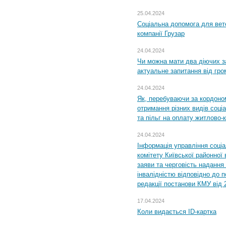
25.04.2024
Соціальна допомога для вете
компанії Грузар
24.04.2024
Чи можна мати два діючих з
актуальне запитання від гр
24.04.2024
Як, перебуваючи за кордоном
отримання різних видів соці
та пільг на оплату житлово
24.04.2024
Інформація управління соці
комітету Київської районної 
заяви та черговість надання 
інвалідністю відповідно до 
редакції постанови КМУ від 
17.04.2024
Коли видається ID-картка