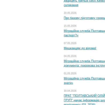
двадцять третьої сесії Київ
скликання
20.05.2026
Про базову підготовку грома
15.05.2026
Міграційна служба Полтавщи
паспорт?»
07.05.2026
Мешканцям до відома!
04.05.2026
Міграційна служба Полтавщин
документа: покрокова інстру
01.05.2026
Міграційна служба Полтавщин
знати»
30.04.2026
ПРАТ "ПОЛТАВСЬКИЙ ОЛІ
ГРУП" надає інформацію що
моніторингу (03. 2026)