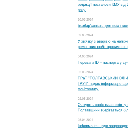
редакції постанови КМУ від 
року.
20.05.2024
Безбар’єрність для всіх і ко
09.05.2024
У зв'язку з аварією на напір
ремонтних робіт просимо ощ
04.05.2024
Переваги ID – паспорта у су
02.05.2024
ПРаТ "ПОЛТАВСЬКИЙ ОЛІ
ГРУП" надає інформацію що
моніторингу.
02.05.2024
Очікують своїх власників: у
Полтавщини зберігається бі
25.04.2024
Інформація щодо запровадже