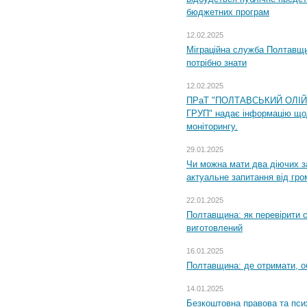
бюджетних програм
12.02.2025
Міграційна служба Полтавщи
потрібно знати
12.02.2025
ПРаТ "ПОЛТАВСЬКИЙ ОЛІ
ГРУП" надає інформацію що
моніторингу.
29.01.2025
Чи можна мати два діючих з
актуальне запитання від гр
22.01.2025
Полтавщина: як перевірити 
виготовлений
16.01.2025
Полтавщина: де отримати, о
14.01.2025
Безкоштовна правова та пси