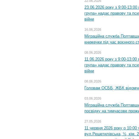
22.06.2026
23.06.2026 року з 9:00-13:0
група» надає правову та пс
війни
16.06.2026
Міграційна служба Полтавщ
книжечки під час воєнного с
08.06.2026
11.06.2026 року з 9:00-13:0
група» надає правову та пс
війни
08.06.2026
Головам ОСББ, ЖБК відомч
03.06.2026
Міграційна служба Полтавщи
посвідку на тимчасове прож
27.05.2026
11 червня 2026 року о 10:00 
вул.Решетилівська, ½, кім. 