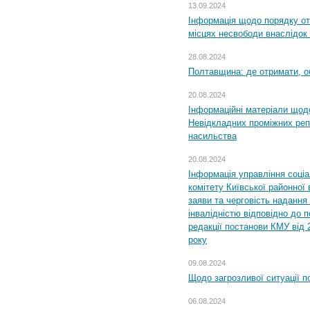
13.09.2024
Інформація щодо порядку от
місцях несвободи внаслідок з
28.08.2024
Полтавщина: де отримати, о
20.08.2024
Інформаційні матеріали щод
Невідкладних проміжних реп
насильства
20.08.2024
Інформація управління соці
комітету Київської районної 
заяви та черговість надання 
інвалідністю відповідно до 
редакції постанови КМУ від 
року
09.08.2024
Щодо загрозливої ситуації п
06.08.2024