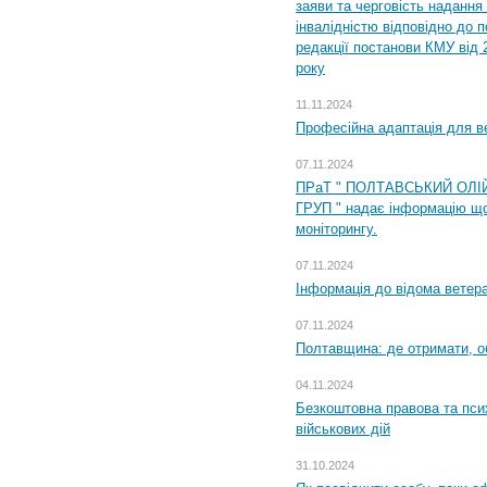
заяви та черговість надання 
інвалідністю відповідно до 
редакції постанови КМУ від 
року
11.11.2024
Професійна адаптація для ве
07.11.2024
ПРаТ " ПОЛТАВСЬКИЙ ОЛІ
ГРУП " надає інформацію що
моніторингу.
07.11.2024
Інформація до відома ветера
07.11.2024
Полтавщина: де отримати, о
04.11.2024
Безкоштовна правова та пси
військових дій
31.10.2024