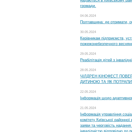
надаються в Київському райо
громади.
04.06.2024
Полтавщина: де отримати, о
30.05.2024
Керівникам підприємств, уст
пожежонебезпечного весняно
29.05.2024
Реабілітація дітей з інвалідн
28.05.2024
ЧІЛДРЕН КІНОФЕСТ ПОВЕ
ДИТИНОЮ ТА ЯК ПОТРАПИ
22.05.2024
Інформація щодо адаптивного
21.05.2024
Інформація управління соці
комітету Київської районної 
заяви та черговість надання 
інвалідністю відповідно до 