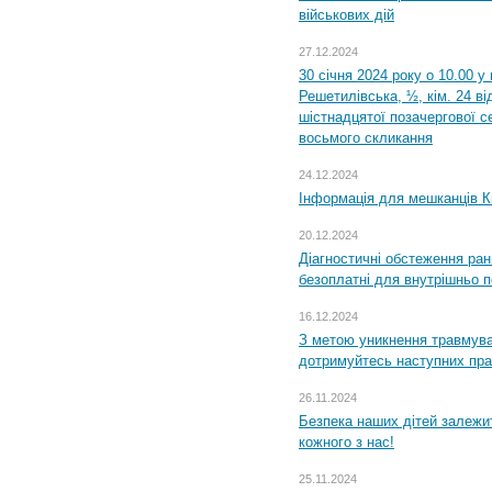
військових дій
27.12.2024
30 січня 2024 року о 10.00 у
Решетилівська, ½, кім. 24 в
шістнадцятої позачергової се
восьмого скликання
24.12.2024
Інформація для мешканців К
20.12.2024
Діагностичні обстеження ра
безоплатні для внутрішньо 
16.12.2024
З метою уникнення травмува
дотримуйтесь наступних пр
26.11.2024
Безпека наших дітей залежит
кожного з нас!
25.11.2024