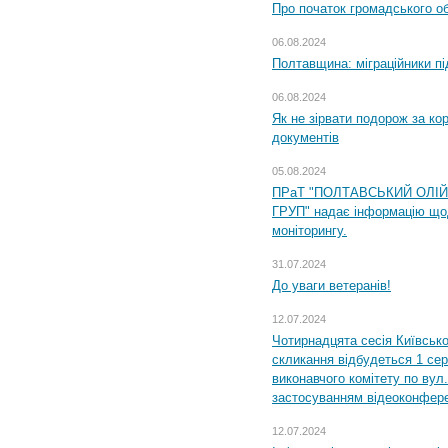
Про початок громадського о
06.08.2024
Полтавщина: міграційники пі
06.08.2024
Як не зірвати подорож за кор
документів
05.08.2024
ПРаТ "ПОЛТАВСЬКИЙ ОЛІ
ГРУП" надає інформацію що
моніторингу.
31.07.2024
До уваги ветеранів!
12.07.2024
Чотирнадцята сесія Київсько
скликання відбудеться 1 сер
виконавчого комітету по вул.
застосуванням відеоконфер
12.07.2024