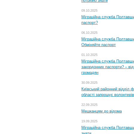
потрібно знати
09.10.2025
Міграційна служба Полтавщи
паспорт?
06.10.2025
Міграційна служба Полтавщи
Обміняйте паспорт
01.10.2025
Міграційна служба Полтавщи
закордонних паспорти? – від
громадян
30.09.2025
Київський районний відділ ф
області запрошує волонтерів
22.09.2025
Мешканцям до відома
19.09.2025
Міграційна служба Полтавщин
знати