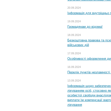
20.09.2024
Інформація для внутрішньо 
19.09.2024
Громадянам до відома!
18.09.2024
Безкоштовна правова та пси
військових дій
17.09.2024
Особливості оформлення дит
16.09.2024
Перелік пунктів незламності
13.09.2024
Інформація щодо забезпечен
лікуванням осіб, стосовно 
особистої свободи внаслідок 
виплати їм компенсації варт
лікування