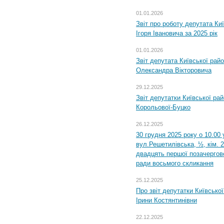
01.01.2026
Звіт про роботу депутата Ки
Ігоря Івановича за 2025 рік
01.01.2026
Звіт депутата Київської рай
Олександра Вікторовича
29.12.2025
Звіт депутатки Київської ра
Корольової-Буцко
26.12.2025
30 грудня 2025 року о 10.00 
вул.Решетилівська, ½, кім. 
двадцять першої позачергово
ради восьмого скликання
25.12.2025
Про звіт депутатки Київсько
Ірини Костянтинівни
22.12.2025