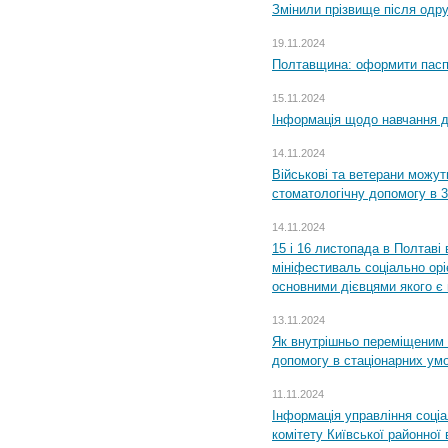
Змінили прізвище після одр
19.11.2024
Полтавщина: оформити паспо
15.11.2024
Інформація щодо навчання дл
14.11.2024
Військові та ветерани можу
стоматологічну допомогу в 
14.11.2024
15 і 16 листопада в Полтав
мініфестиваль соціально орі
основними дієвцями якого є в
13.11.2024
Як внутрішньо переміщеним 
допомогу в стаціонарних ум
11.11.2024
Інформація управління соці
комітету Київської районної 