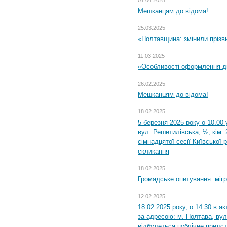
Мешканцям до відома!
25.03.2025
«Полтавщина: змінили прізв
11.03.2025
«Особливості оформлення ди
26.02.2025
Мешканцям до відома!
18.02.2025
5 березня 2025 року о 10.00 
вул. Решетилівська, ½, кім.
сімнадцятої сесії Київської 
скликання
18.02.2025
Громадське опитування: міг
12.02.2025
18.02.2025 року, о 14.30 в а
за адресою: м. Полтава, вул
відбудеться публічне предс