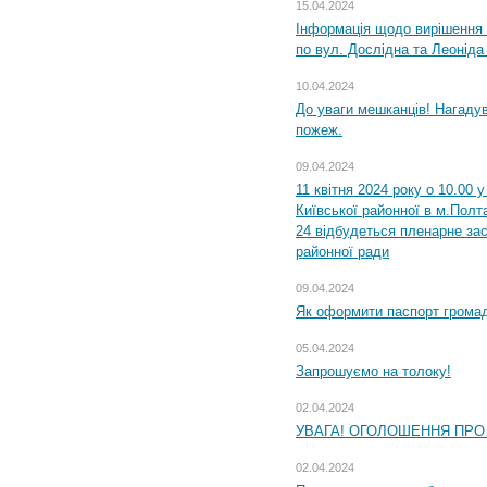
15.04.2024
Інформація щодо вирішення 
по вул. Дослідна та Леоніда
10.04.2024
До уваги мешканців! Нагаду
пожеж.
09.04.2024
11 квітня 2024 року о 10.00 
Київської районної в м.Полта
24 відбудеться пленарне зас
районної ради
09.04.2024
Як оформити паспорт громад
05.04.2024
Запрошуємо на толоку!
02.04.2024
УВАГА! ОГОЛОШЕННЯ ПРО
02.04.2024