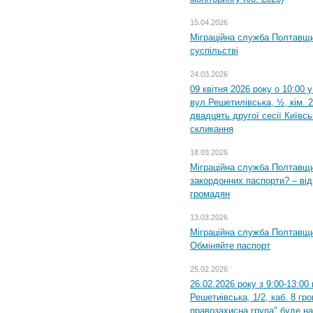
15.04.2026
Міграційна служба Полтавщи
суспільстві
24.03.2026
09 квітня 2026 року о 10:00 
вул.Решетилівська, ½, кім. 
двадцять другої сесії Київс
скликання
18.03.2026
Міграційна служба Полтавщи
закордонних паспорти? – від
громадян
13.03.2026
Міграційна служба Полтавщи
Обміняйте паспорт
25.02.2026
26.02.2026 року з 9:00-13:00
Решетиівська, 1/2, каб. 8 гр
правозахисна група" буде н