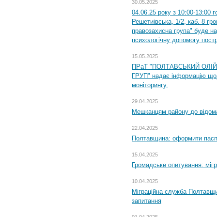
30.05.2025
04.06.25 року з 10:00-13:00 
Решетиівська, 1/2, каб. 8 гр
правозахисна група" буде н
психологічну допомогу пост
15.05.2025
ПРаТ "ПОЛТАВСЬКИЙ ОЛІ
ГРУП" надає інформацію що
моніторингу.
29.04.2025
Мешканцям району до відом
22.04.2025
Полтавщина: оформити паспо
15.04.2025
Громадське опитування: міг
10.04.2025
Міграційна служба Полтавщи
запитання
01.04.2025