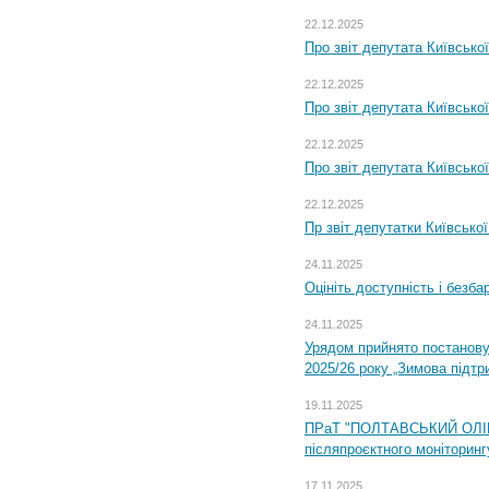
22.12.2025
Про звіт депутата Київсько
22.12.2025
Про звіт депутата Київсько
22.12.2025
Про звіт депутата Київсько
22.12.2025
Пр звіт депутатки Київсько
24.11.2025
Оцініть доступність і безб
24.11.2025
Урядом прийнято постанову
2025/26 року „Зимова підтр
19.11.2025
ПРаТ "ПОЛТАВСЬКИЙ ОЛІЙ
післяпроєктного моніторингу
17.11.2025