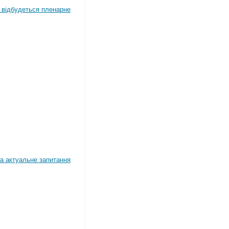
4 відбудеться пленарне
а актуальне запитання