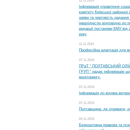
11.11.2024
Інформація управління соці
комітету Київської районної 
заяви та черговість надання 
інвалідністю відповідно до 
редакції постанови КМУ від 
року
11.11.2024
Професійна адаптація для ве
07.11.2024
ПРаТ " ПОЛТАВСЬКИЙ ОЛІ
ГРУП " надає інформацію що
моніторингу.
07.11.2024
Інформація до відома ветера
07.11.2024
Полтавщина: де отримати, о
04.11.2024
Безкоштовна правова та пси