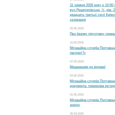
11 червня 2026 року о 10:00 
вул.Решетилівська, ½, кім. 
двадцять третьої сесії Київ
скликання
20.05.2026
Про базову підготовку грома
15.05.2026
Міграційна служба Полтавщи
паспорт?»
07.05.2026
Мешканцям до відома!
04.05.2026
Міграційна служба Полтавщин
документа: покрокова інстру
01.05.2026
Міграційна служба Полтавщин
знати»
30.04.2026