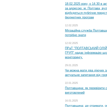
18.02.2025 року, о 14.30 в а
за адресою: м. Полтава, вул
відбудеться публічне предс
бюджетних програм
12.02.2025
Міграційна служба Полтавщи
потрібно знати
12.02.2025
ПРаТ "ПОЛТАВСЬКИЙ ОЛІ
ГРУП" надає інформацію що
моніторингу.
29.01.2025
Чи можна мати два діючих з
актуальне запитання від гр
22.01.2025
Полтавщина: як перевірити 
виготовлений
16.01.2025
Полтавщина: де отримати, о