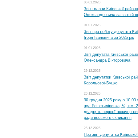
06.01.2026
Звіт голови Київської районн
Олександровича за звітній п
01.01.2026
Звіт про роботу депутата Ки
Ігоря Івановича за 2025 рік
01.01.2026
Звіт депутата Київської рай
Олександра Вікторовича
29.12.2025
Звіт депутатки Київської ра
Корольової-Буцко
26.12.2025
30 грудня 2025 року о 10.00 
вул.Решетилівська, ½, кім. 
двадцять першої позачергово
ради восьмого скликання
25.12.2025
Про звіт депутатки Київсько