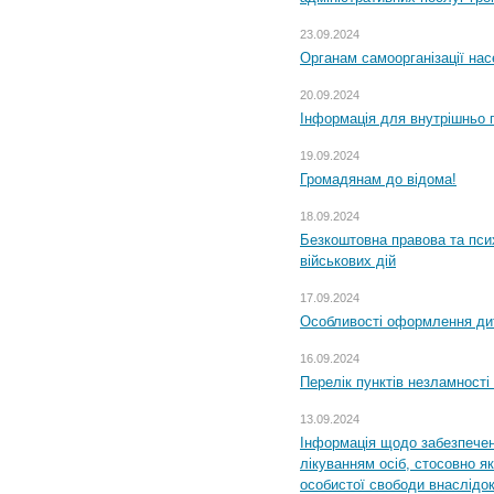
23.09.2024
Органам самоорганізації н
20.09.2024
Інформація для внутрішньо 
19.09.2024
Громадянам до відома!
18.09.2024
Безкоштовна правова та пси
військових дій
17.09.2024
Особливості оформлення дит
16.09.2024
Перелік пунктів незламності
13.09.2024
Інформація щодо забезпечен
лікуванням осіб, стосовно 
особистої свободи внаслідок 