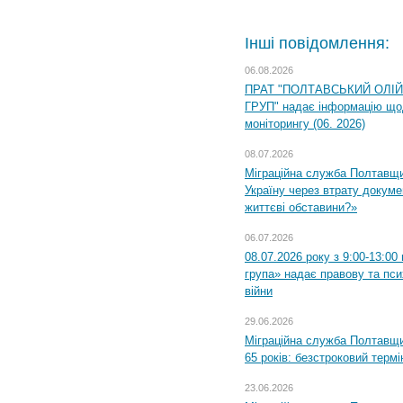
Інші повідомлення:
06.08.2026
ПРАТ "ПОЛТАВСЬКИЙ ОЛІ
ГРУП" надає інформацію що
моніторингу (06. 2026)
08.07.2026
Міграційна служба Полтавщ
Україну через втрату докумен
життєві обставини?»
06.07.2026
08.07.2026 року з 9:00-13:0
група» надає правову та пс
війни
29.06.2026
Міграційна служба Полтавщи
65 років: безстроковий термін
23.06.2026