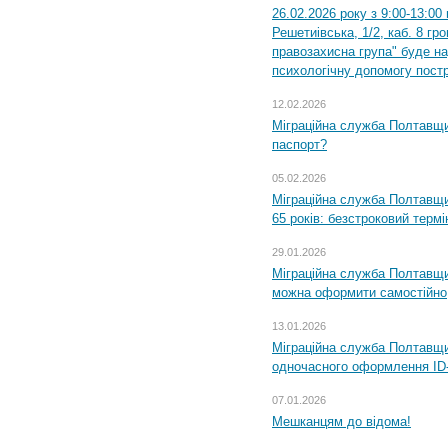
26.02.2026 року з 9:00-13:00
Решетиівська, 1/2, каб. 8 гр
правозахисна група" буде н
психологічну допомогу пост
12.02.2026
Міграційна служба Полтавщи
паспорт?
05.02.2026
Міграційна служба Полтавщи
65 років: безстроковий термін
29.01.2026
Міграційна служба Полтавщи
можна оформити самостійно
13.01.2026
Міграційна служба Полтавщин
одночасного оформлення ID-
07.01.2026
Мешканцям до відома!