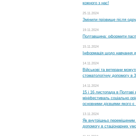
кожного з нас!
25.11.2024
Змінили прізвище після одр
19.11.2024
Полтавщина: оформити паспо
15.11.2024
Інформація щодо навчання дл
14.11.2024
Військові та ветерани можу
стоматологічну допомогу в 
14.11.2024
15 і 16 листопада в Полтав
мініфестиваль соціально орі
основними дієвцями якого є в
13.11.2024
Як внутрішньо переміщеним 
допомогу в стаціонарних ум