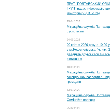
ПРАТ "ПОЛТАВСЬКИЙ ОЛІ
ГРУП" надає інформацію що
моніторингу (03. 2026)
15.04.2026
Міграційна служба Полтавщи
суспільстві
24.03.2026
09 квітня 2026 року о 10:00 
вул.Решетилівська, ½, кім. 
двадцять другої сесії Київс
скликання
18.03.2026
Міграційна служба Полтавщи
закордонних паспорти? – від
громадян
13.03.2026
Міграційна служба Полтавщи
Обміняйте паспорт
25.02.2026