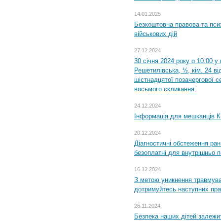
14.01.2025
Безкоштовна правова та пси
військових дій
27.12.2024
30 січня 2024 року о 10.00 у
Решетилівська, ½, кім. 24 в
шістнадцятої позачергової се
восьмого скликання
24.12.2024
Інформація для мешканців К
20.12.2024
Діагностичні обстеження ра
безоплатні для внутрішньо 
16.12.2024
З метою уникнення травмува
дотримуйтесь наступних пр
26.11.2024
Безпека наших дітей залежит