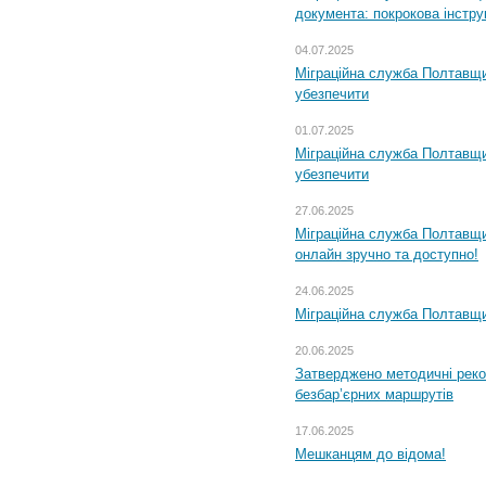
документа: покрокова інстру
04.07.2025
Міграційна служба Полтавщи
убезпечити
01.07.2025
Міграційна служба Полтавщи
убезпечити
27.06.2025
Міграційна служба Полтавщи
онлайн зручно та доступно!
24.06.2025
Міграційна служба Полтавщин
20.06.2025
Затверджено методичні рек
безбар’єрних маршрутів
17.06.2025
Мешканцям до відома!