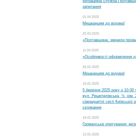
Міграційна служба Полтавщи
запитання
01.04.2025
Мешканцям до відома!
25.03.2025
«Полтавщина: змінили прізв
11.03.2025
«Особливості оформлення ди
26.02.2025
Мешканцям до відома!
18.02.2025
5 березня 2025 року о 10.00 
вул. Решетилівська, ½, кім.
сімнадцятої сесії Київської 
скликання
18.02.2025
Громадське опитування: міг
12.02.2025