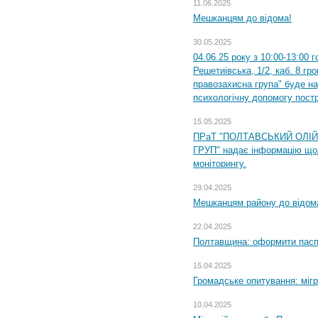
11.06.2025
Мешканцям до відома!
30.05.2025
04.06.25 року з 10:00-13:00 
Решетиівська, 1/2, каб. 8 гр
правозахисна група" буде н
психологічну допомогу пост
15.05.2025
ПРаТ "ПОЛТАВСЬКИЙ ОЛІ
ГРУП" надає інформацію що
моніторингу.
29.04.2025
Мешканцям району до відом
22.04.2025
Полтавщина: оформити паспо
15.04.2025
Громадське опитування: міг
10.04.2025