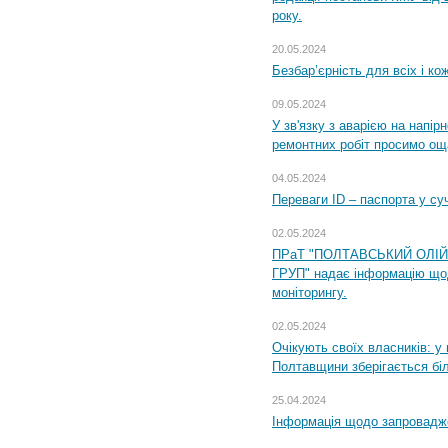
року.
20.05.2024
Безбар’єрність для всіх і ко
09.05.2024
У зв'язку з аварією на напір
ремонтних робіт просимо ощ
04.05.2024
Переваги ID – паспорта у су
02.05.2024
ПРаТ "ПОЛТАВСЬКИЙ ОЛІ
ГРУП" надає інформацію що
моніторингу.
02.05.2024
Очікують своїх власників: у
Полтавщини зберігається бі
25.04.2024
Інформація щодо запровадже