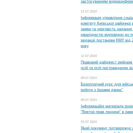
застосуванням відеоконфер
12.07.2024
Інформація управління соці
комітету Київської районної 
заяви та черговість надання 
інвалідністю відповідно до 
редакції постанови КМУ від 
року
12.07.2024
Правовий дайджест реформ 
осіб та осіб постраждалих ві
09.07.2024
Безоплатний курс для військ
роботи з базами даних"
09.07.2024
Інформаційні матеріали розр
"Вектор прав людини" в рам
03.07.2024
Який документ підтверджує 