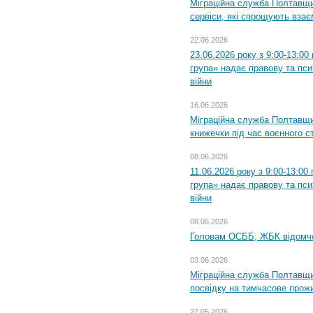
Міграційна служба Полтавщи
сервіси, які спрощують вза
22.06.2026
23.06.2026 року з 9:00-13:0
група» надає правову та пс
війни
16.06.2026
Міграційна служба Полтавщ
книжечки під час воєнного с
08.06.2026
11.06.2026 року з 9:00-13:0
група» надає правову та пс
війни
08.06.2026
Головам ОСББ, ЖБК відомч
03.06.2026
Міграційна служба Полтавщи
посвідку на тимчасове прож
27.05.2026