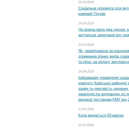
25.04.2024
Соціальна допомога для вете
компанії Грузар
24.04.2024
Чи можна мати два діючих з
актуальне запитання від гр
24.04.2024
Як, перебуваючи за кордоном
отримання різних видів соці
та пільг на оплату житлово
24.04.2024
Інформація управління соці
комітету Київської районної 
заяви та черговість надання 
інвалідністю відповідно до 
редакції постанови КМУ від 
17.04.2024
Коли видається ID-картка
15.04.2024