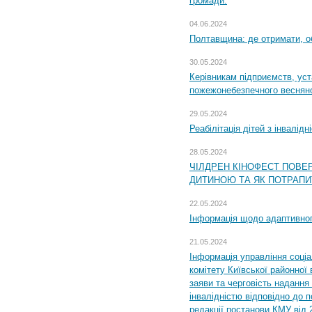
громади.
04.06.2024
Полтавщина: де отримати, о
30.05.2024
Керівникам підприємств, уст
пожежонебезпечного весняно
29.05.2024
Реабілітація дітей з інвалідн
28.05.2024
ЧІЛДРЕН КІНОФЕСТ ПОВЕ
ДИТИНОЮ ТА ЯК ПОТРАПИ
22.05.2024
Інформація щодо адаптивного
21.05.2024
Інформація управління соці
комітету Київської районної 
заяви та черговість надання 
інвалідністю відповідно до 
редакції постанови КМУ від 