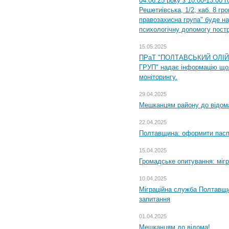
04.06.25 року з 10:00-13:00 
Решетиівська, 1/2, каб. 8 гр
правозахисна група" буде н
психологічну допомогу пост
15.05.2025
ПРаТ "ПОЛТАВСЬКИЙ ОЛІ
ГРУП" надає інформацію що
моніторингу.
29.04.2025
Мешканцям району до відом
22.04.2025
Полтавщина: оформити паспо
15.04.2025
Громадське опитування: міг
10.04.2025
Міграційна служба Полтавщи
запитання
01.04.2025
Мешканцям до відома!