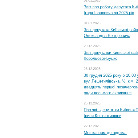
01.01.2026
Звіт про роботу депутата Ки
Ігоря Івановича за 2025 рік
01.01.2026
Звіт депутата Київської рай
Олександра Вікторовича
29.12.2025
Звіт депутатки Київської ра
Корольової-Буцко
26.12.2025
30 грудня 2025 року о 10.00 
вул.Решетилівська, ½, кім. 
двадцять першої позачергово
ради восьмого скликання
25.12.2025
Про звіт депутатки Київсько
Ірини Костянтинівни
22.12.2025
Мешканцям до відома!