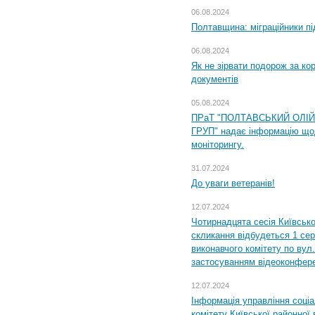
06.08.2024
Полтавщина: міграційники пі
06.08.2024
Як не зірвати подорож за кор
документів
05.08.2024
ПРаТ "ПОЛТАВСЬКИЙ ОЛІ
ГРУП" надає інформацію що
моніторингу.
31.07.2024
До уваги ветеранів!
12.07.2024
Чотирнадцята сесія Київсько
скликання відбудеться 1 сер
виконавчого комітету по вул.
застосуванням відеоконфер
12.07.2024
Інформація управління соці
комітету Київської районної 