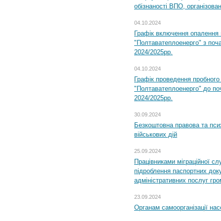
обізнаності ВПО, організов
04.10.2024
Графік включення опалення
"Полтаватеплоенерго" з поч
2024/2025рр.
04.10.2024
Графік проведення пробног
"Полтаватеплоенерго" до по
2024/2025рр.
30.09.2024
Безкоштовна правова та пси
військових дій
25.09.2024
Працівниками міграційної с
підроблення паспортних доку
адміністративних послуг гр
23.09.2024
Органам самоорганізації н