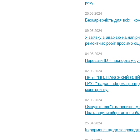
року.
20.05.2024
Безбар’єрність для всіх і ко
09.05.2024
У зв'язку з аварією на напір
ремонтних робіт просимо ощ
04.05.2024
Переваги ID – паспорта у су
02.05.2024
ПРаТ "ПОЛТАВСЬКИЙ ОЛІ
ГРУП" надає інформацію що
моніторингу.
02.05.2024
Очікують своїх власників: у
Полтавщини зберігається бі
25.04.2024
Інформація щодо запровадже