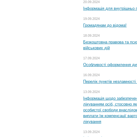
20.09.2024
Інформація для внутрішньо 
19.09.2024
Громадянам до відома!
18.09.2024
Безкоштовна правова та пси
військових дій
17.09.2024
Особливості оформлення дит
16.09.2024
Перелік пунктів незламності
13.09.2024
Інформація щодо забезпечен
лікуванням осіб, стосовно 
особистої свободи внаслідок 
виплати їм компенсації варт
лікування
13.09.2024