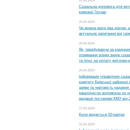
25.04.2024
Соціальна допомога для вете
компанії Грузар
24.04.2024
Чи можна мати два діючих з
актуальне запитання від гр
24.04.2024
Як, перебуваючи за кордоном
отримання різних видів соці
та пільг на оплату житлово
24.04.2024
Інформація управління соці
комітету Київської районної 
заяви та черговість надання 
інвалідністю відповідно до 
редакції постанови КМУ від 
17.04.2024
Коли видається ID-картка
15.04.2024