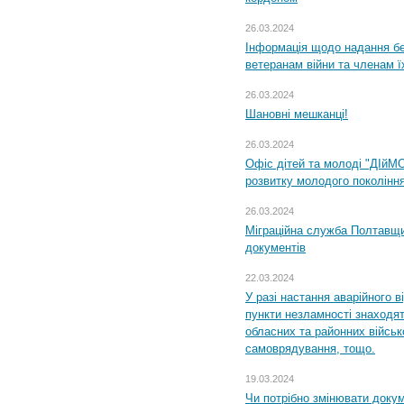
26.03.2024
Інформація щодо надання бе
ветеранам війни та членам ї
26.03.2024
Шановні мешканці!
26.03.2024
Офіс дітей та молоді "ДІйМ
розвитку молодого поколінн
26.03.2024
Міграційна служба Полтавщин
документів
22.03.2024
У разі настання аварійного в
пункти незламності знаходят
обласних та районних військо
самоврядування, тощо.
19.03.2024
Чи потрібно змінювати доку