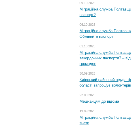
09.10.2025
Міграційна служба Полтавщи
паспорт?
06.10.2025
Міграційна служба Полтавщи
Обміняйте паспорт
01.10.2025
Міграційна служба Полтавщи
закордонних паспорти? – від
громадян
30.09.2025
Київський районний відділ ф
області запрошує волонтерів
22.09.2025
Мешканцям до відома
19.09.2025
Міграційна служба Полтавщин
знати