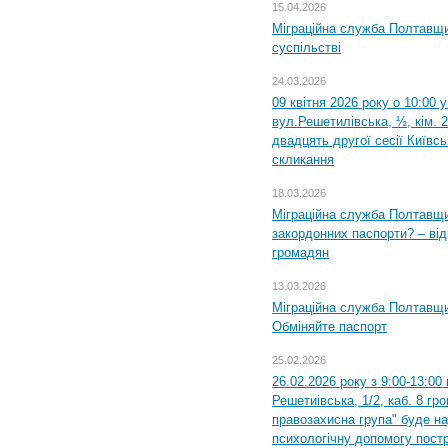
15.04.2026
Міграційна служба Полтавщи
суспільстві
24.03.2026
09 квітня 2026 року о 10:00 
вул.Решетилівська, ½, кім. 
двадцять другої сесії Київс
скликання
18.03.2026
Міграційна служба Полтавщи
закордонних паспорти? – від
громадян
13.03.2026
Міграційна служба Полтавщи
Обміняйте паспорт
25.02.2026
26.02.2026 року з 9:00-13:00
Решетиівська, 1/2, каб. 8 гр
правозахисна група" буде н
психологічну допомогу пост