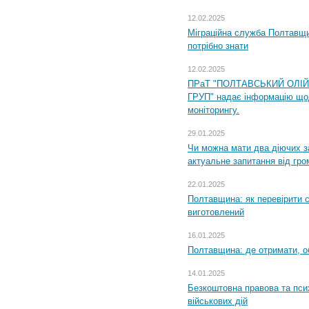
12.02.2025
Міграційна служба Полтавщи
потрібно знати
12.02.2025
ПРаТ "ПОЛТАВСЬКИЙ ОЛІ
ГРУП" надає інформацію що
моніторингу.
29.01.2025
Чи можна мати два діючих з
актуальне запитання від гр
22.01.2025
Полтавщина: як перевірити 
виготовлений
16.01.2025
Полтавщина: де отримати, о
14.01.2025
Безкоштовна правова та пси
військових дій