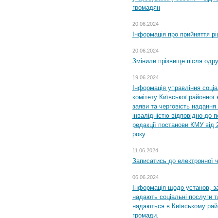
громадян
20.06.2024
Інформація про прийняття р
20.06.2024
Змінили прізвище після одр
19.06.2024
Інформація управління соці
комітету Київської районної 
заяви та черговість надання 
інвалідністю відповідно до 
редакції постанови КМУ від 
року
11.06.2024
Записатись до електронної ч
06.06.2024
Інформація щодо установ, за
надають соціальні послуги та
надаються в Київському райо
громади.