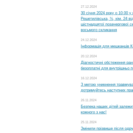
27.12.2024
30 січня 2024 року о 10.00 у
Решетилівська, ½, кім. 24 в
шістнадцятої позачергової се
восьмого скликання
24.12.2024
Інформація для мешканців К
20.12.2024
Діагностичні обстеження ра
безоплатні для внутрішньо 
16.12.2024
З метою уникнення травмува
дотримуйтесь наступних пр
26.11.2024
Безпека наших дітей залежит
кожного з нас!
25.11.2024
Змінили прізвище після одр