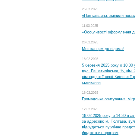
25.03.2025
«Полтавщина: змінили прізв
11.03.2025
«Особливості оформлення ди
26.02.2025
Мешканцям до відома!
18.02.2025
5 березня 2025 року о 10.00 
вул. Решетилівська, ½, кім.
сімнадцятої сесії Київської 
скликання
18.02.2025
Громадське опитування: міг
12.02.2025
18.02.2025 року, о 14.30 в а
за адресою: м. Полтава, вул
відбудеться публічне предс
бюджетних програм