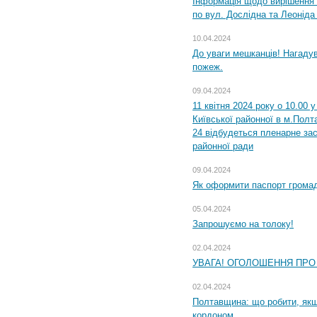
Інформація щодо вирішення 
по вул. Дослідна та Леоніда
10.04.2024
До уваги мешканців! Нагаду
пожеж.
09.04.2024
11 квітня 2024 року о 10.00 
Київської районної в м.Полта
24 відбудеться пленарне зас
районної ради
09.04.2024
Як оформити паспорт громад
05.04.2024
Запрошуємо на толоку!
02.04.2024
УВАГА! ОГОЛОШЕННЯ ПРО
02.04.2024
Полтавщина: що робити, якщ
кордоном