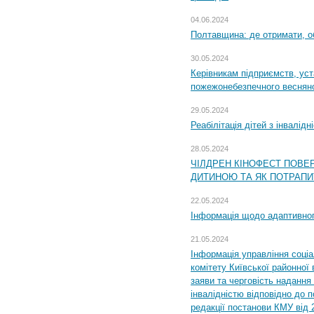
04.06.2024
Полтавщина: де отримати, о
30.05.2024
Керівникам підприємств, уст
пожежонебезпечного весняно
29.05.2024
Реабілітація дітей з інвалідн
28.05.2024
ЧІЛДРЕН КІНОФЕСТ ПОВЕ
ДИТИНОЮ ТА ЯК ПОТРАПИ
22.05.2024
Інформація щодо адаптивного
21.05.2024
Інформація управління соці
комітету Київської районної 
заяви та черговість надання 
інвалідністю відповідно до 
редакції постанови КМУ від 