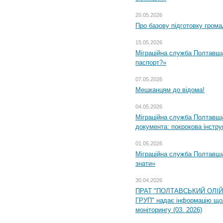
20.05.2026
Про базову підготовку грома
15.05.2026
Міграційна служба Полтавщи
паспорт?»
07.05.2026
Мешканцям до відома!
04.05.2026
Міграційна служба Полтавщин
документа: покрокова інстру
01.05.2026
Міграційна служба Полтавщин
знати»
30.04.2026
ПРАТ "ПОЛТАВСЬКИЙ ОЛІ
ГРУП" надає інформацію що
моніторингу (03. 2026)