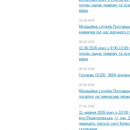
група» надає правову та пс
війни
16.06.2026
Міграційна служба Полтавщ
книжечки під час воєнного с
08.06.2026
11.06.2026 року з 9:00-13:0
група» надає правову та пс
війни
08.06.2026
Головам ОСББ, ЖБК відомч
03.06.2026
Міграційна служба Полтавщи
посвідку на тимчасове прож
27.05.2026
11 червня 2026 року о 10:00 
вул.Решетилівська, ½, кім. 
двадцять третьої сесії Київ
скликання