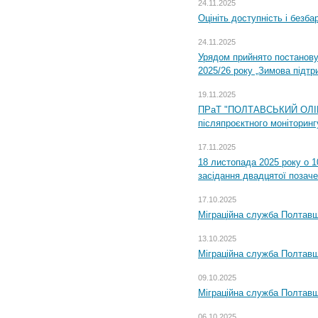
24.11.2025
Оцініть доступність і безб
24.11.2025
Урядом прийнято постанову
2025/26 року „Зимова підтр
19.11.2025
ПРаТ "ПОЛТАВСЬКИЙ ОЛІЙ
післяпроєктного моніторингу
17.11.2025
18 листопада 2025 року о 1
засідання двадцятої позаче
17.10.2025
Міграційна служба Полтавщ
13.10.2025
Міграційна служба Полтавщ
09.10.2025
Міграційна служба Полтавщ
06.10.2025