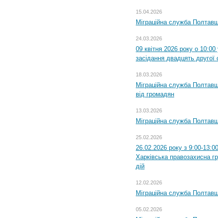
15.04.2026
Міграційна служба Полтавщ
24.03.2026
09 квітня 2026 року о 10:0
засідання двадцять другої 
18.03.2026
Міграційна служба Полтавщ
від громадян
13.03.2026
Міграційна служба Полтавщ
25.02.2026
26.02.2026 року з 9:00-13:0
Харківська правозахисна г
дій
12.02.2026
Міграційна служба Полтавщ
05.02.2026