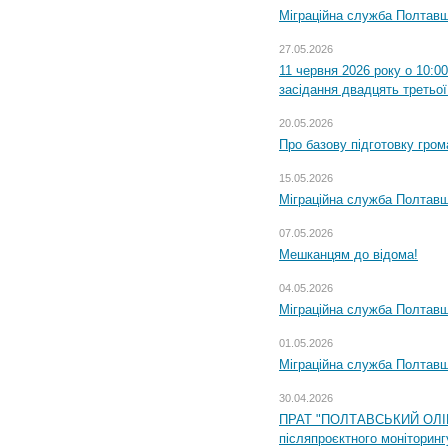
Міграційна служба Полтавщ
27.05.2026
11 червня 2026 року о 10:0
засідання двадцять третьої
20.05.2026
Про базову підготовку гром
15.05.2026
Міграційна служба Полтавщ
07.05.2026
Мешканцям до відома!
04.05.2026
Міграційна служба Полтавщи
01.05.2026
Міграційна служба Полтавщи
30.04.2026
ПРАТ "ПОЛТАВСЬКИЙ ОЛІЙ
післяпроєктного моніторингу