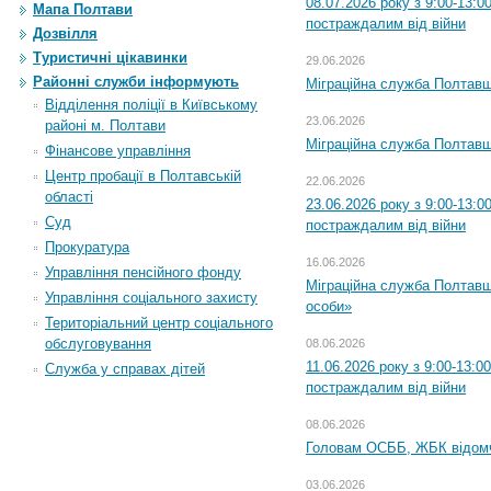
08.07.2026 року з 9:00-13:
Мапа Полтави
постраждалим від війни
Дозвілля
Туристичні цікавинки
29.06.2026
Районні служби інформують
Міграційна служба Полтавщи
Відділення поліції в Київському
23.06.2026
районі м. Полтави
Міграційна служба Полтавщ
Фінансове управління
Центр пробації в Полтавській
22.06.2026
області
23.06.2026 року з 9:00-13:
Суд
постраждалим від війни
Прокуратура
16.06.2026
Управління пенсійного фонду
Міграційна служба Полтавщ
Управління соціального захисту
особи»
Територіальний центр соціального
обслуговування
08.06.2026
11.06.2026 року з 9:00-13:
Служба у справах дітей
постраждалим від війни
08.06.2026
Головам ОСББ, ЖБК відом
03.06.2026