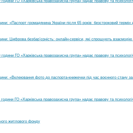
00 години ГО «Харківська правозахисна група» надає правову та психолог
ни: «Паспорт громадянина України після 65 років: безстроковий термін д
ини: Цифрова безбар’єрність: онлайн-сервіси, які спрощують взаємодію
00 години ГО «Харківська правозахисна група» надає правову та психолог
ини: «Вклеювання фото до паспорта-книжечки під час воєнного стану за
00 години ГО «Харківська правозахисна група» надає правову та психологі
чого житлового фонду