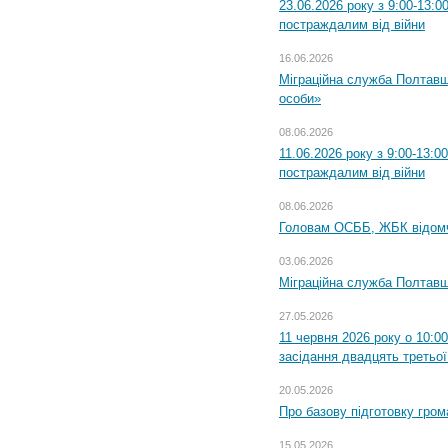
23.06.2026 року з 9:00-13:
постраждалим від війни
16.06.2026
Міграційна служба Полтавщ
особи»
08.06.2026
11.06.2026 року з 9:00-13:
постраждалим від війни
08.06.2026
Головам ОСББ, ЖБК відом
03.06.2026
Міграційна служба Полтавщ
27.05.2026
11 червня 2026 року о 10:0
засідання двадцять третьої
20.05.2026
Про базову підготовку гром
15.05.2026