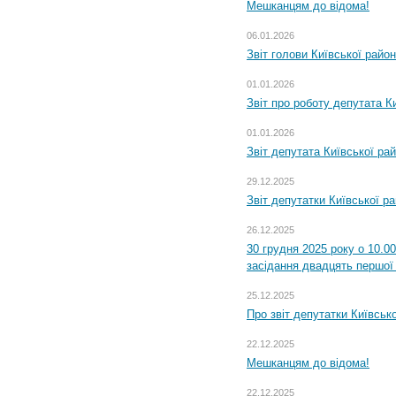
Мешканцям до відома!
06.01.2026
Звіт голови Київської райо
01.01.2026
Звіт про роботу депутата Ки
01.01.2026
Звіт депутата Київської ра
29.12.2025
Звіт депутатки Київської р
26.12.2025
30 грудня 2025 року о 10.0
засідання двадцять першої 
25.12.2025
Про звіт депутатки Київськ
22.12.2025
Мешканцям до відома!
22.12.2025