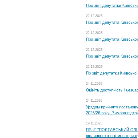
Про звіт депутатки Київськ
22.12.2025
Про звіт депутата Київсько
22.12.2025
Про звіт депутата Київсько
22.12.2025
Про звіт депутата Київсько
22.12.2025
Пр звіт депутатки Київсько
24.11.2025
Оцініть доступність і безб
24.11.2025
Урядом прийнято постанову
2025/26 року „Зимова підтр
19.11.2025
ПРаТ "ПОЛТАВСЬКИЙ ОЛІЙ
післяпроєктного моніторингу