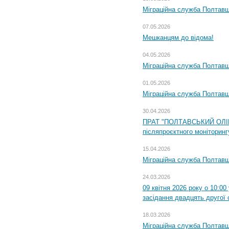
Міграційна служба Полтавщ
07.05.2026
Мешканцям до відома!
04.05.2026
Міграційна служба Полтавщи
01.05.2026
Міграційна служба Полтавщи
30.04.2026
ПРАТ "ПОЛТАВСЬКИЙ ОЛІЙ
післяпроєктного моніторингу
15.04.2026
Міграційна служба Полтавщ
24.03.2026
09 квітня 2026 року о 10:0
засідання двадцять другої 
18.03.2026
Міграційна служба Полтавщ