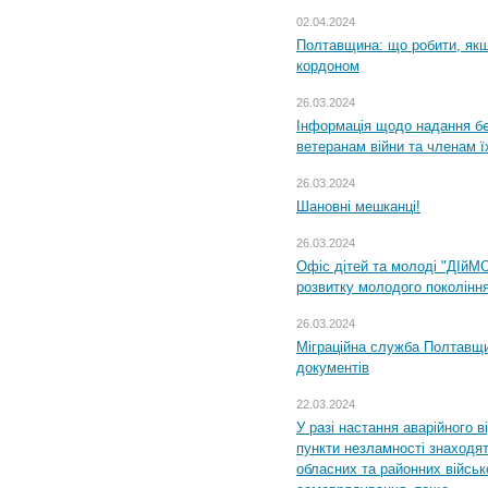
02.04.2024
Полтавщина: що робити, якщ
кордоном
26.03.2024
Інформація щодо надання бе
ветеранам війни та членам ї
26.03.2024
Шановні мешканці!
26.03.2024
Офіс дітей та молоді "ДІйМ
розвитку молодого поколінн
26.03.2024
Міграційна служба Полтавщин
документів
22.03.2024
У разі настання аварійного в
пункти незламності знаходят
обласних та районних військо