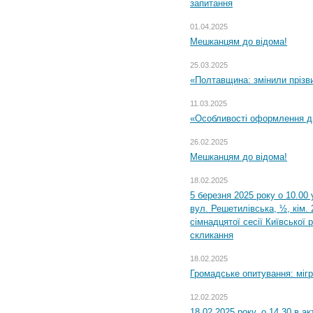
запитання
01.04.2025
Мешканцям до відома!
25.03.2025
«Полтавщина: змінили прізв
11.03.2025
«Особливості оформлення ди
26.02.2025
Мешканцям до відома!
18.02.2025
5 березня 2025 року о 10.00 
вул. Решетилівська, ½, кім.
сімнадцятої сесії Київської 
скликання
18.02.2025
Громадське опитування: міг
12.02.2025
18.02.2025 року, о 14.30 в а