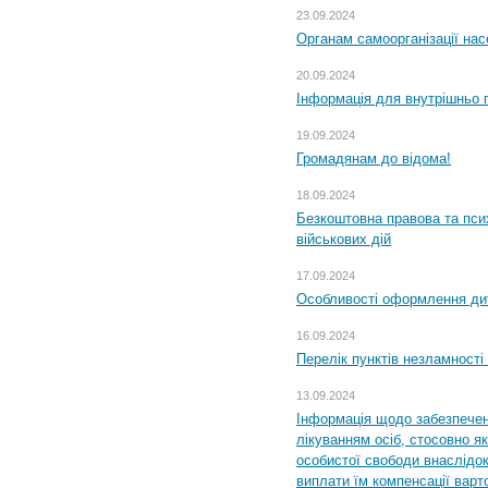
23.09.2024
Органам самоорганізації н
20.09.2024
Інформація для внутрішньо 
19.09.2024
Громадянам до відома!
18.09.2024
Безкоштовна правова та пси
військових дій
17.09.2024
Особливості оформлення дит
16.09.2024
Перелік пунктів незламності
13.09.2024
Інформація щодо забезпечен
лікуванням осіб, стосовно 
особистої свободи внаслідок 
виплати їм компенсації варт