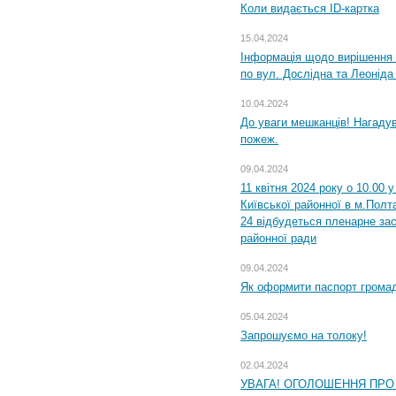
Коли видається ID-картка
15.04.2024
Інформація щодо вирішення 
по вул. Дослідна та Леоніда
10.04.2024
До уваги мешканців! Нагаду
пожеж.
09.04.2024
11 квітня 2024 року о 10.00 
Київської районної в м.Полта
24 відбудеться пленарне зас
районної ради
09.04.2024
Як оформити паспорт громад
05.04.2024
Запрошуємо на толоку!
02.04.2024
УВАГА! ОГОЛОШЕННЯ ПРО