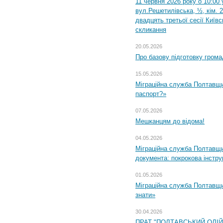
11 червня 2026 року о 10:00 
вул.Решетилівська, ½, кім. 
двадцять третьої сесії Київ
скликання
20.05.2026
Про базову підготовку грома
15.05.2026
Міграційна служба Полтавщи
паспорт?»
07.05.2026
Мешканцям до відома!
04.05.2026
Міграційна служба Полтавщин
документа: покрокова інстру
01.05.2026
Міграційна служба Полтавщин
знати»
30.04.2026
ПРАТ "ПОЛТАВСЬКИЙ ОЛІ