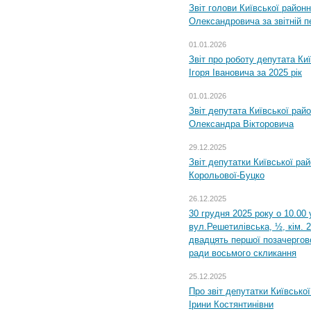
Звіт голови Київської районн
Олександровича за звітній п
01.01.2026
Звіт про роботу депутата Ки
Ігоря Івановича за 2025 рік
01.01.2026
Звіт депутата Київської рай
Олександра Вікторовича
29.12.2025
Звіт депутатки Київської ра
Корольової-Буцко
26.12.2025
30 грудня 2025 року о 10.00 
вул.Решетилівська, ½, кім. 
двадцять першої позачергово
ради восьмого скликання
25.12.2025
Про звіт депутатки Київсько
Ірини Костянтинівни