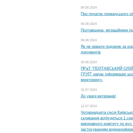
06.08.2024
Про початок громадського о
06.08.2024
Полтавщина: міграційники пі
06.08.2024
Як не зірвати подорож за кор
документів
05.08.2024
ПРаТ "ПОЛТАВСЬКИЙ ОЛІ
ГРУП" надає інформацію що
моніторингу.
31.07.2024
До уваги ветеранів!
12.07.2024
Чотирнадцята сесія Київсько
скликання відбудеться 1 сер
виконавчого комітету по вул.
застосуванням відеоконфер