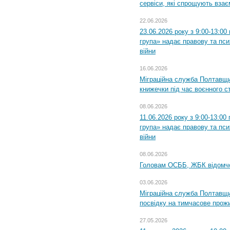
сервіси, які спрощують вза
22.06.2026
23.06.2026 року з 9:00-13:0
група» надає правову та пс
війни
16.06.2026
Міграційна служба Полтавщ
книжечки під час воєнного с
08.06.2026
11.06.2026 року з 9:00-13:0
група» надає правову та пс
війни
08.06.2026
Головам ОСББ, ЖБК відомч
03.06.2026
Міграційна служба Полтавщи
посвідку на тимчасове прож
27.05.2026