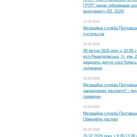
ГРУП" надає інформацію що
моніторингу (03. 2026)
15.04.2026
Міграційна служба Полтавщи
суспільстві
24.03.2026
09 квітня 2026 року о 10:00 
вул.Решетилівська, ½, кім. 
двадцять другої сесії Київс
скликання
18.03.2026
Міграційна служба Полтавщи
закордонних паспорти? – від
громадян
13.03.2026
Міграційна служба Полтавщи
Обміняйте паспорт
25.02.2026
26.02.2026 року з 9:00-13:00