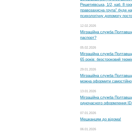
Решетиівська, 1/2, каб. 8 гр
правозахисна група" буде н
психологічну допомогу пост
12.02.2026
Міграційна служба Полтавщи
паспорт?
05.02.2026
Міграційна служба Полтавщи
65 років: безстроковий термін
29.01.2026
Міграційна служба Полтавщи
можна оформити самостійно
13.01.2026
Міграційна служба Полтавщин
одночасного оформлення ID-
07.01.2026
Мешканцям до відома!
06.01.2026