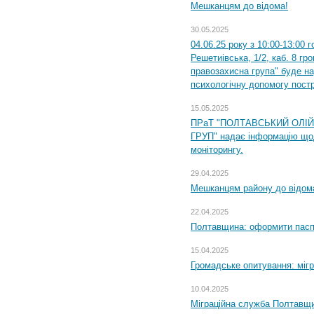
Мешканцям до відома!
30.05.2025
04.06.25 року з 10:00-13:00 
Решетиівська, 1/2, каб. 8 гр
правозахисна група" буде н
психологічну допомогу пост
15.05.2025
ПРаТ "ПОЛТАВСЬКИЙ ОЛІ
ГРУП" надає інформацію що
моніторингу.
29.04.2025
Мешканцям району до відом
22.04.2025
Полтавщина: оформити паспо
15.04.2025
Громадське опитування: міг
10.04.2025
Міграційна служба Полтавщи