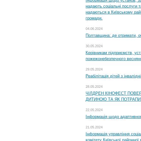
Інформація щодо установ, за
надають соціальні послуги та
надаються в Київському райо
громади.
04.06.2024
Полтавщина: де отримати, о
30.05.2024
Керівникам підприємств, уст
пожежонебезпечного весняно
29.05.2024
Реабілітація дітей з інвалідн
28.05.2024
ЧІЛДРЕН КІНОФЕСТ ПОВЕ
ДИТИНОЮ ТА ЯК ПОТРАПИ
22.05.2024
Інформація щодо адаптивного
21.05.2024
Інформація управління соці
комітету Київської районної 