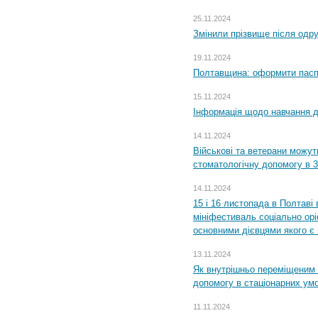
25.11.2024
Змінили прізвище після одр
19.11.2024
Полтавщина: оформити паспо
15.11.2024
Інформація щодо навчання дл
14.11.2024
Військові та ветерани можу
стоматологічну допомогу в 
14.11.2024
15 і 16 листопада в Полтав
мініфестиваль соціально орі
основними дієвцями якого є в
13.11.2024
Як внутрішньо переміщеним 
допомогу в стаціонарних ум
11.11.2024