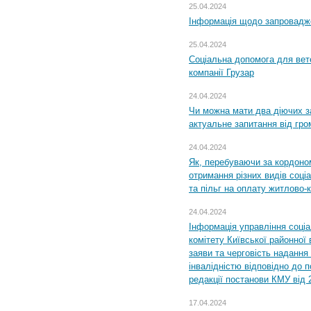
25.04.2024
Інформація щодо запровадже
25.04.2024
Соціальна допомога для вете
компанії Грузар
24.04.2024
Чи можна мати два діючих з
актуальне запитання від гр
24.04.2024
Як, перебуваючи за кордоном
отримання різних видів соці
та пільг на оплату житлово
24.04.2024
Інформація управління соці
комітету Київської районної 
заяви та черговість надання 
інвалідністю відповідно до 
редакції постанови КМУ від 
17.04.2024