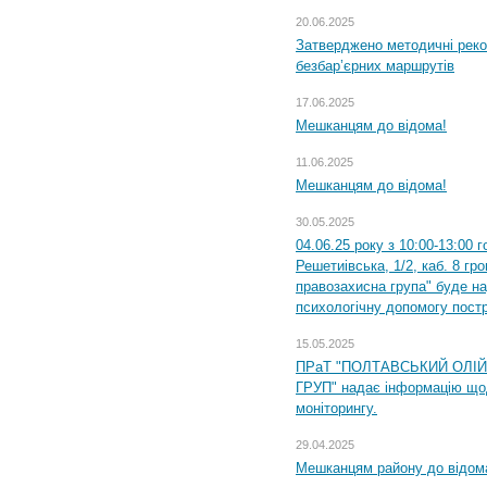
20.06.2025
Затверджено методичні рек
безбар’єрних маршрутів
17.06.2025
Мешканцям до відома!
11.06.2025
Мешканцям до відома!
30.05.2025
04.06.25 року з 10:00-13:00 
Решетиівська, 1/2, каб. 8 гр
правозахисна група" буде н
психологічну допомогу пост
15.05.2025
ПРаТ "ПОЛТАВСЬКИЙ ОЛІ
ГРУП" надає інформацію що
моніторингу.
29.04.2025
Мешканцям району до відом