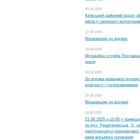
30.09.2025
Київський районний відділ ф
області запрошує волонтерів
22.09.2025
Мешканцям до відома
19.09.2025
Міграційна служба Полтавщин
знати
03.09.2025
До відома керівників підприє
власності і господарювання
20.08.2025
Мешканцям до відома!
19.08.2025
21.08.2025 о 10.00 у приміщ
по вул. Решетилівська, ½, к
дев'ятнадцятої позачергової 
ради восьмого скликання