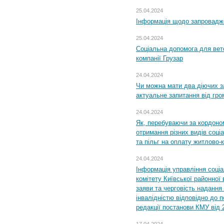
25.04.2024
Інформація щодо запровадже
25.04.2024
Соціальна допомога для вете
компанії Грузар
24.04.2024
Чи можна мати два діючих з
актуальне запитання від гр
24.04.2024
Як, перебуваючи за кордоном
отримання різних видів соці
та пільг на оплату житлово
24.04.2024
Інформація управління соці
комітету Київської районної 
заяви та черговість надання 
інвалідністю відповідно до 
редакції постанови КМУ від 