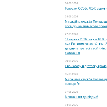
08.06.2026
Головам ОСББ, ЖБК відомч
03.06.2026
Міграційна служба Полтавщи
посвідку на тимчасове прож
27.05.2026
11 червня 2026 року о 10:00 
вул.Решетилівська, ½, кім. 
двадцять третьої сесії Київ
скликання
20.05.2026
Про базову підготовку грома
15.05.2026
Міграційна служба Полтавщи
паспорт?»
07.05.2026
Мешканцям до відома!
04.05.2026