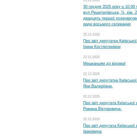
26.12.2025
30 грудня 2025 року о 10.00 
вул.Решетилівська, ½, кім. 
двадцять першої позачергово
ради восьмого скликання
25.12.2025
Про звіт депутатки Київсько
Ірини Костянтинівни
22.12.2025
Мешканцям до відома!
22.12.2025
Про звіт депутатки Київсько
Яни Валеріївни.
22.12.2025
Про звіт депутата Київської
Романа Вікторовича.
22.12.2025
Про звіт депутата Київської
Івановича