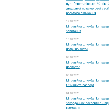
вул. Решетилівська, ½, кім.
двадцятої позачергової сесії
восьмого скликання
17.10.2025
Міграційна служба Полтавщи
запитання
13.10.2025
Міграційна служба Полтавщи
потрібно знати
09.10.2025
Міграційна служба Полтавщи
паспорт?
06.10.2025
Міграційна служба Полтавщи
Обміняйте паспорт
01.10.2025
Міграційна служба Полтавщи
закордонних паспорти? – від
громадян