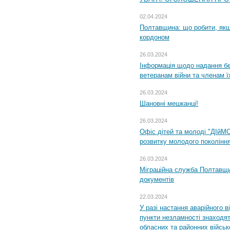
02.04.2024
Полтавщина: що робити, якщ
кордоном
26.03.2024
Інформація щодо надання бе
ветеранам війни та членам ї
26.03.2024
Шановні мешканці!
26.03.2024
Офіс дітей та молоді "ДІйМ
розвитку молодого поколінн
26.03.2024
Міграційна служба Полтавщин
документів
22.03.2024
У разі настання аварійного в
пункти незламності знаходят
обласних та районних військо