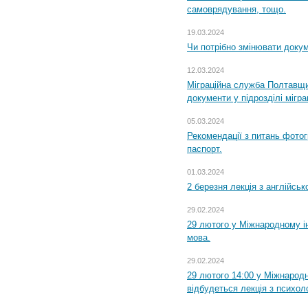
самоврядування, тощо.
19.03.2024
Чи потрібно змінювати доку
12.03.2024
Міграційна служба Полтавщи
документи у підрозділі мігр
05.03.2024
Рекомендації з питань фото
паспорт.
01.03.2024
2 березня лекція з англійсько
29.02.2024
29 лютого у Міжнародному ін
мова.
29.02.2024
29 лютого 14:00 у Міжнародн
відбудеться лекція з психоло