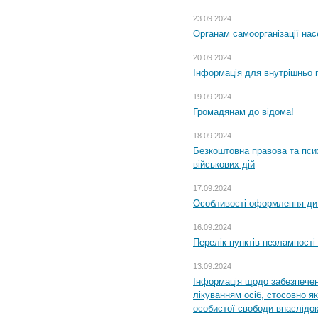
23.09.2024
Органам самоорганізації н
20.09.2024
Інформація для внутрішньо 
19.09.2024
Громадянам до відома!
18.09.2024
Безкоштовна правова та пси
військових дій
17.09.2024
Особливості оформлення дит
16.09.2024
Перелік пунктів незламності
13.09.2024
Інформація щодо забезпечен
лікуванням осіб, стосовно 
особистої свободи внаслідок 