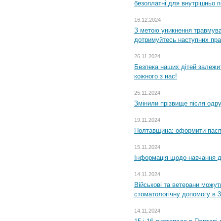
безоплатні для внутрішньо 
16.12.2024
З метою уникнення травмува
дотримуйтесь наступних пр
26.11.2024
Безпека наших дітей залежит
кожного з нас!
25.11.2024
Змінили прізвище після одр
19.11.2024
Полтавщина: оформити паспо
15.11.2024
Інформація щодо навчання дл
14.11.2024
Військові та ветерани можу
стоматологічну допомогу в 
14.11.2024