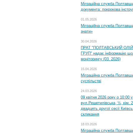
Міграційна служба Полтавщин
документа: покрокова інстру
01.05.2026
Міграційна служба Полтавщин
знати»
30.04.2026
ПРАТ "ПОЛТАВСЬКИЙ ОЛІ
ГРУП" надає інформацію що
моніторингу (03. 2026)
15.04.2026
Міграційна служба Полтавщи
суспільстві
24.03.2026
09 квітня 2026 року о 10:00 
вул.Решетилівська, ½, кім. 
двадцять другої сесії Київс
скликання
18.03.2026
Міграційна служба Полтавщи