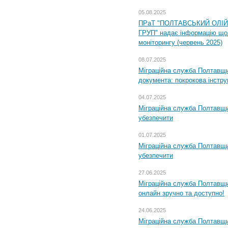
05.08.2025
ПРаТ "ПОЛТАВСЬКИЙ ОЛІ
ГРУП" надає інформацію що
моніторингу (червень 2025)
08.07.2025
Міграційна служба Полтавщин
документа: покрокова інстру
04.07.2025
Міграційна служба Полтавщи
убезпечити
01.07.2025
Міграційна служба Полтавщи
убезпечити
27.06.2025
Міграційна служба Полтавщи
онлайн зручно та доступно!
24.06.2025
Міграційна служба Полтавщин