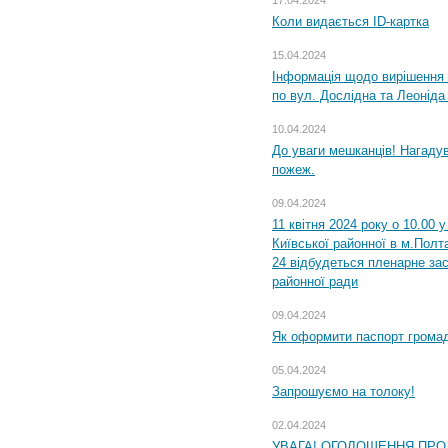
17.04.2024
Коли видається ID-картка
15.04.2024
Інформація щодо вирішення 
по вул. Дослідна та Леоніда
10.04.2024
До уваги мешканців! Нагаду
пожеж.
09.04.2024
11 квітня 2024 року о 10.00 
Київської районної в м.Полта
24 відбудеться пленарне зас
районної ради
09.04.2024
Як оформити паспорт громад
05.04.2024
Запрошуємо на толоку!
02.04.2024
УВАГА! ОГОЛОШЕННЯ ПРО