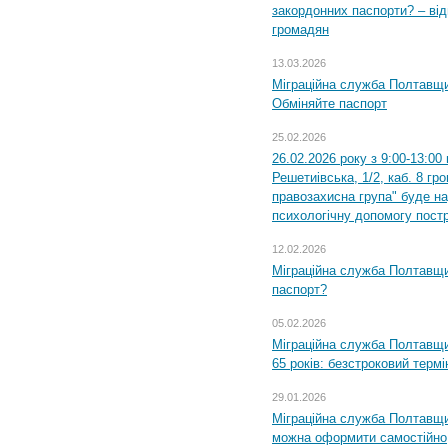
закордонних паспорти? – від
громадян
13.03.2026
Міграційна служба Полтавщи
Обміняйте паспорт
25.02.2026
26.02.2026 року з 9:00-13:00
Решетиівська, 1/2, каб. 8 гр
правозахисна група" буде н
психологічну допомогу пост
12.02.2026
Міграційна служба Полтавщи
паспорт?
05.02.2026
Міграційна служба Полтавщи
65 років: безстроковий термін
29.01.2026
Міграційна служба Полтавщи
можна оформити самостійно