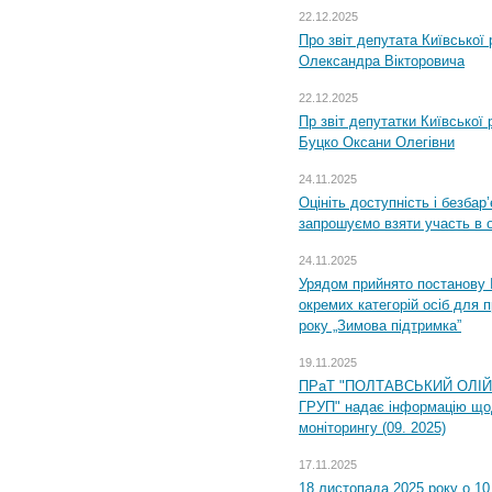
22.12.2025
Про звіт депутата Київської
Олександра Вікторовича
22.12.2025
Пр звіт депутатки Київської
Буцко Оксани Олегівни
24.11.2025
Оцініть доступність і безбар
запрошуємо взяти участь в 
24.11.2025
Урядом прийнято постанову 
окремих категорій осіб для 
року „Зимова підтримка”
19.11.2025
ПРаТ "ПОЛТАВСЬКИЙ ОЛІ
ГРУП" надає інформацію що
моніторингу (09. 2025)
17.11.2025
18 листопада 2025 року о 10