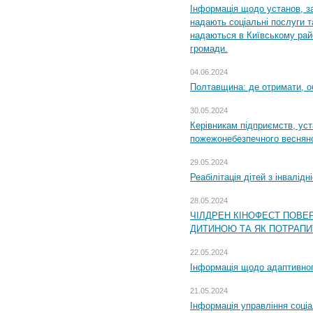
Інформація щодо установ, за
надають соціальні послуги та
надаються в Київському райо
громади.
04.06.2024
Полтавщина: де отримати, о
30.05.2024
Керівникам підприємств, уст
пожежонебезпечного весняно
29.05.2024
Реабілітація дітей з інвалідн
28.05.2024
ЧІЛДРЕН КІНОФЕСТ ПОВЕ
ДИТИНОЮ ТА ЯК ПОТРАПИ
22.05.2024
Інформація щодо адаптивного
21.05.2024
Інформація управління соці