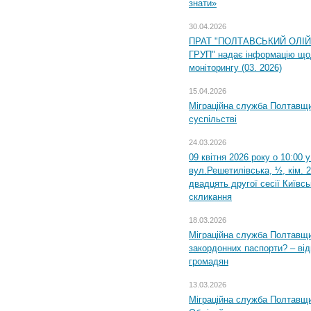
знати»
30.04.2026
ПРАТ "ПОЛТАВСЬКИЙ ОЛІ
ГРУП" надає інформацію що
моніторингу (03. 2026)
15.04.2026
Міграційна служба Полтавщи
суспільстві
24.03.2026
09 квітня 2026 року о 10:00 
вул.Решетилівська, ½, кім. 
двадцять другої сесії Київс
скликання
18.03.2026
Міграційна служба Полтавщи
закордонних паспорти? – від
громадян
13.03.2026
Міграційна служба Полтавщи