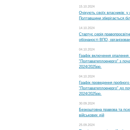
15.10.2024
Очікують своїх власників: у
Полтавщини зберігається бі
14.10.2024
Стартує серія правопросвіт
обізнаності ВПО, організов
04.10.2024
Графік включення опалення
"Полтаватеплоенерго" з поч
2024/2025рр.
04.10.2024
Графік проведення пробног
"Полтаватеплоенерго" до по
2024/2025рр.
30.09.2024
Безкоштовна правова та пси
військових дій
25.09.2024