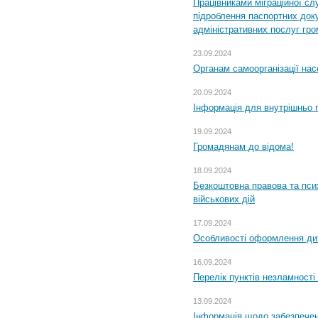
Працівниками міграційної с
підроблення паспортних доку
адміністративних послуг гр
23.09.2024
Органам самоорганізації н
20.09.2024
Інформація для внутрішньо 
19.09.2024
Громадянам до відома!
18.09.2024
Безкоштовна правова та пси
військових дій
17.09.2024
Особливості оформлення дит
16.09.2024
Перелік пунктів незламності
13.09.2024
Інформація щодо забезпечен