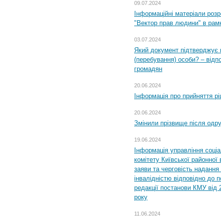
09.07.2024
Інформаційні матеріали розр
"Вектор прав людини" в рам
03.07.2024
Який документ підтверджує 
(перебування) особи? – відп
громадян
20.06.2024
Інформація про прийняття р
20.06.2024
Змінили прізвище після одр
19.06.2024
Інформація управління соці
комітету Київської районної 
заяви та черговість надання 
інвалідністю відповідно до 
редакції постанови КМУ від 
року
11.06.2024