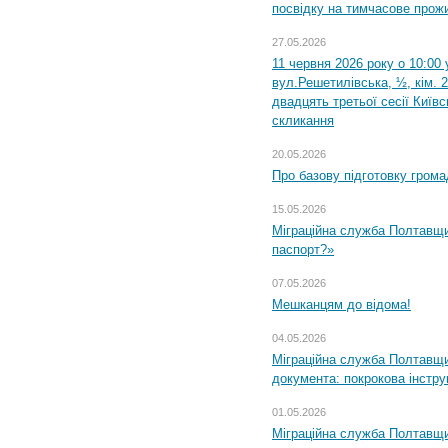
посвідку на тимчасове прож
27.05.2026
11 червня 2026 року о 10:00 
вул.Решетилівська, ½, кім. 
двадцять третьої сесії Київ
скликання
20.05.2026
Про базову підготовку грома
15.05.2026
Міграційна служба Полтавщи
паспорт?»
07.05.2026
Мешканцям до відома!
04.05.2026
Міграційна служба Полтавщин
документа: покрокова інстру
01.05.2026
Міграційна служба Полтавщин