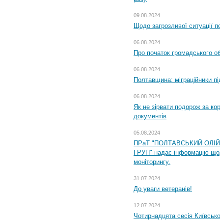
09.08.2024
Щодо загрозливої ситуації п
06.08.2024
Про початок громадського о
06.08.2024
Полтавщина: міграційники пі
06.08.2024
Як не зірвати подорож за кор
документів
05.08.2024
ПРаТ "ПОЛТАВСЬКИЙ ОЛІ
ГРУП" надає інформацію що
моніторингу.
31.07.2024
До уваги ветеранів!
12.07.2024
Чотирнадцята сесія Київсько