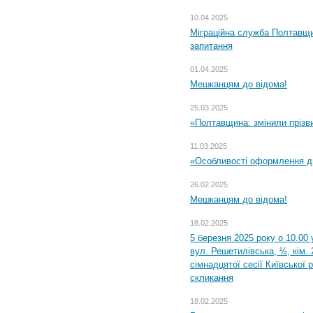
10.04.2025
Міграційна служба Полтавщи
запитання
01.04.2025
Мешканцям до відома!
25.03.2025
«Полтавщина: змінили прізв
11.03.2025
«Особливості оформлення ди
26.02.2025
Мешканцям до відома!
18.02.2025
5 березня 2025 року о 10.00 
вул. Решетилівська, ½, кім.
сімнадцятої сесії Київської 
скликання
18.02.2025