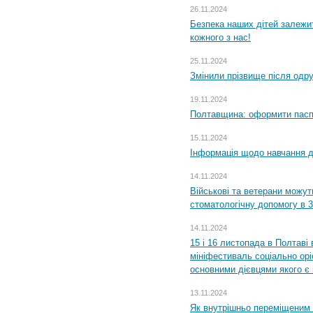
26.11.2024
Безпека наших дітей залежит
кожного з нас!
25.11.2024
Змінили прізвище після одр
19.11.2024
Полтавщина: оформити паспо
15.11.2024
Інформація щодо навчання дл
14.11.2024
Військові та ветерани можу
стоматологічну допомогу в 
14.11.2024
15 і 16 листопада в Полтав
мініфестиваль соціально орі
основними дієвцями якого є в
13.11.2024
Як внутрішньо переміщеним 