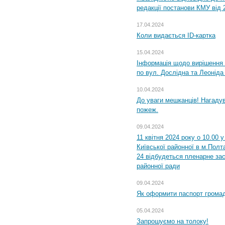
редакції постанови КМУ від 
17.04.2024
Коли видається ID-картка
15.04.2024
Інформація щодо вирішення 
по вул. Дослідна та Леоніда
10.04.2024
До уваги мешканців! Нагаду
пожеж.
09.04.2024
11 квітня 2024 року о 10.00 
Київської районної в м.Полта
24 відбудеться пленарне зас
районної ради
09.04.2024
Як оформити паспорт громад
05.04.2024
Запрошуємо на толоку!