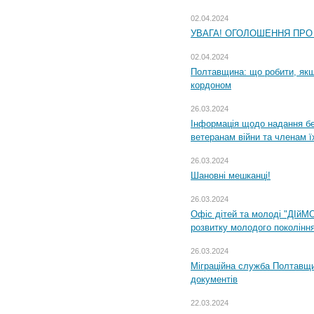
02.04.2024
УВАГА! ОГОЛОШЕННЯ ПРО
02.04.2024
Полтавщина: що робити, якщ
кордоном
26.03.2024
Інформація щодо надання бе
ветеранам війни та членам ї
26.03.2024
Шановні мешканці!
26.03.2024
Офіс дітей та молоді "ДІйМ
розвитку молодого поколінн
26.03.2024
Міграційна служба Полтавщин
документів
22.03.2024