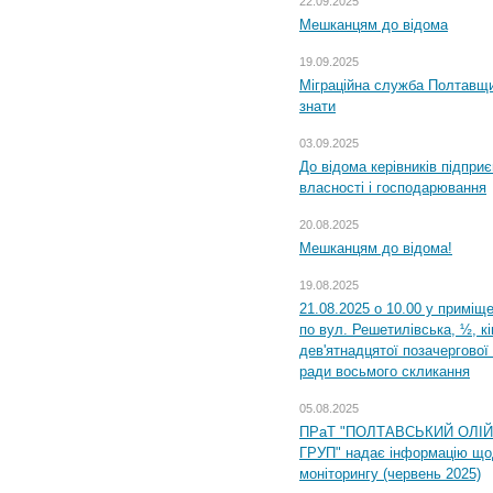
22.09.2025
Мешканцям до відома
19.09.2025
Міграційна служба Полтавщин
знати
03.09.2025
До відома керівників підприє
власності і господарювання
20.08.2025
Мешканцям до відома!
19.08.2025
21.08.2025 о 10.00 у приміщ
по вул. Решетилівська, ½, к
дев'ятнадцятої позачергової 
ради восьмого скликання
05.08.2025
ПРаТ "ПОЛТАВСЬКИЙ ОЛІ
ГРУП" надає інформацію що
моніторингу (червень 2025)