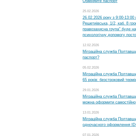
Обміняйте паспорт
25.02.2026
26.02.2026 року з 9:00-13:00
Решетиівська, 1/2, каб. 8 гр
правозахисна група" буде н
психологічну допомогу пост
12.02.2026
Міграційна служба Полтавщи
паспорт?
05.02.2026
Міграційна служба Полтавщи
65 років: безстроковий термін
29.01.2026
Міграційна служба Полтавщи
можна оформити самостійно
13.01.2026
Міграційна служба Полтавщин
одночасного оформлення ID-
07.01.2026