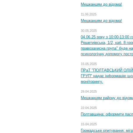
Мешканцям до відома!
11.06.2025
Мешканцям до відома!
30.05.2025
04.06.25 року з 10:00-13:00 
Решетиівська, 1/2, каб. 8 гр
правозахисна група" буде н
психологічну допомогу пост
15.05.2025
ПРаТ "ПОЛТАВСЬКИЙ ОЛІ
ГРУП" надає інформацію що
моніторингу.
29.04.2025
Мешканцям району до відом
22.04.2025
Полтавщина: оформити паспо
15.04.2025
Громадське опитування: міг