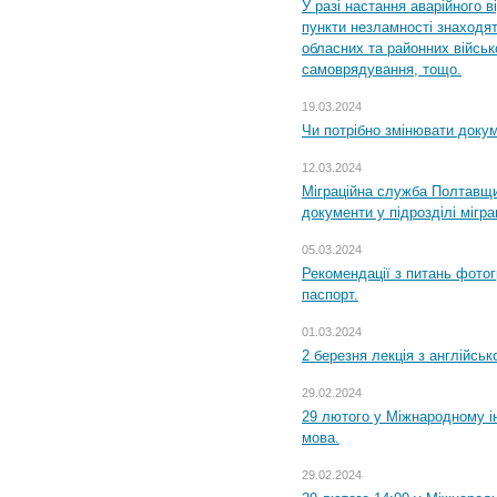
У разі настання аварійного в
пункти незламності знаходят
обласних та районних військо
самоврядування, тощо.
19.03.2024
Чи потрібно змінювати доку
12.03.2024
Міграційна служба Полтавщи
документи у підрозділі мігр
05.03.2024
Рекомендації з питань фото
паспорт.
01.03.2024
2 березня лекція з англійсько
29.02.2024
29 лютого у Міжнародному ін
мова.
29.02.2024