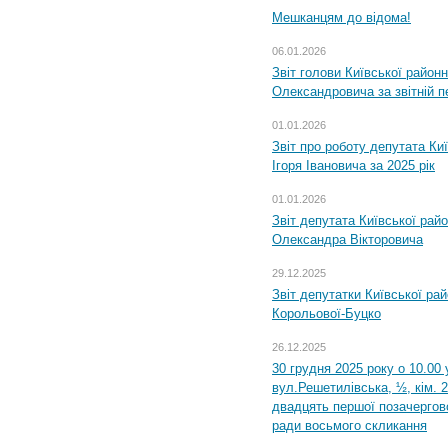
Мешканцям до відома!
06.01.2026
Звіт голови Київської районн
Олександровича за звітній п
01.01.2026
Звіт про роботу депутата Ки
Ігоря Івановича за 2025 рік
01.01.2026
Звіт депутата Київської рай
Олександра Вікторовича
29.12.2025
Звіт депутатки Київської ра
Корольової-Буцко
26.12.2025
30 грудня 2025 року о 10.00 
вул.Решетилівська, ½, кім. 
двадцять першої позачергово
ради восьмого скликання