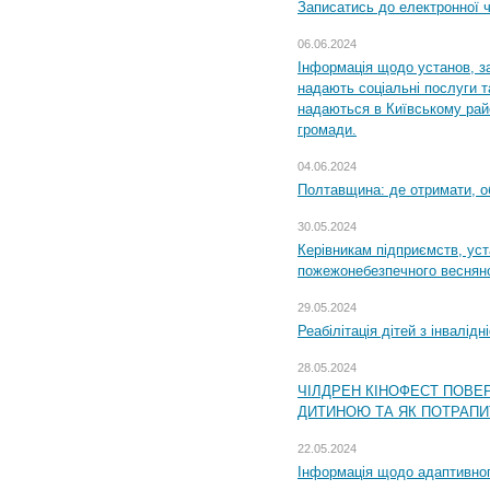
Записатись до електронної ч
06.06.2024
Інформація щодо установ, за
надають соціальні послуги та
надаються в Київському райо
громади.
04.06.2024
Полтавщина: де отримати, о
30.05.2024
Керівникам підприємств, уст
пожежонебезпечного весняно
29.05.2024
Реабілітація дітей з інвалідн
28.05.2024
ЧІЛДРЕН КІНОФЕСТ ПОВЕ
ДИТИНОЮ ТА ЯК ПОТРАПИ
22.05.2024
Інформація щодо адаптивного