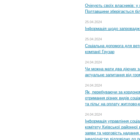
Очікують своїх власників: у
Полтавщини зберігається бі
25.04.2024
Інформація щодо запровадже
25.04.2024
Соціальна допомога для вете
компанії Грузар
24.04.2024
Чи можна мати два діючих з
актуальне запитання від гр
24.04.2024
Як, перебуваючи за кордоном
отримання різних видів соці
та пільг на оплату житлово
24.04.2024
Інформація управління соці
комітету Київської районної 
заяви та черговість надання 
інвалідністю відповідно до 