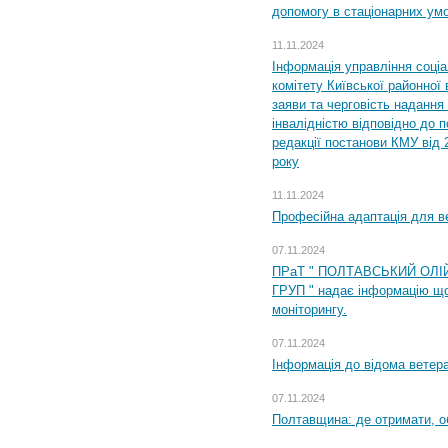
допомогу в стаціонарних ум
11.11.2024
Інформація управління соці
комітету Київської районної 
заяви та черговість надання 
інвалідністю відповідно до 
редакції постанови КМУ від 
року
11.11.2024
Професійна адаптація для ве
07.11.2024
ПРаТ " ПОЛТАВСЬКИЙ ОЛІ
ГРУП " надає інформацію що
моніторингу.
07.11.2024
Інформація до відома ветера
07.11.2024
Полтавщина: де отримати, о