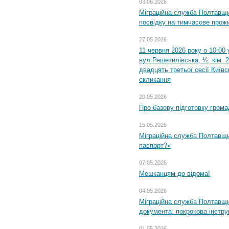
03.06.2026
Міграційна служба Полтавщи
посвідку на тимчасове прож
27.05.2026
11 червня 2026 року о 10:00 
вул.Решетилівська, ½, кім. 
двадцять третьої сесії Київ
скликання
20.05.2026
Про базову підготовку грома
15.05.2026
Міграційна служба Полтавщи
паспорт?»
07.05.2026
Мешканцям до відома!
04.05.2026
Міграційна служба Полтавщин
документа: покрокова інстру
01.05.2026