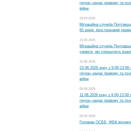
група» надає правову та пс
війни
29.06.2026
Міграційна служба Полтавщи
65 років: безстроковий термін
23.06.2026
Міграційна служба Полтавщи
сервіси, які спрощують вза
22.06.2026
23.06.2026 року з 9:00-13:0
група» надає правову та пс
війни
08.06.2026
11.06.2026 року з 9:00-13:0
група» надає правову та пс
війни
08.06.2026
Головам ОСББ, ЖБК відомч