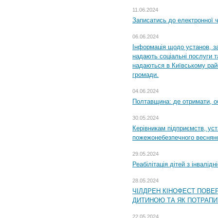
11.06.2024
Записатись до електронної ч
06.06.2024
Інформація щодо установ, за
надають соціальні послуги та
надаються в Київському райо
громади.
04.06.2024
Полтавщина: де отримати, о
30.05.2024
Керівникам підприємств, уст
пожежонебезпечного весняно
29.05.2024
Реабілітація дітей з інвалідн
28.05.2024
ЧІЛДРЕН КІНОФЕСТ ПОВЕ
ДИТИНОЮ ТА ЯК ПОТРАПИ
22.05.2024