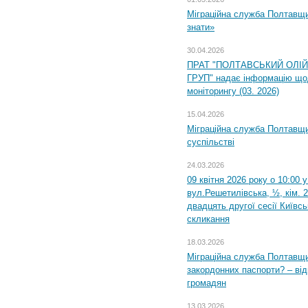
Міграційна служба Полтавщин
знати»
30.04.2026
ПРАТ "ПОЛТАВСЬКИЙ ОЛІ
ГРУП" надає інформацію що
моніторингу (03. 2026)
15.04.2026
Міграційна служба Полтавщи
суспільстві
24.03.2026
09 квітня 2026 року о 10:00 
вул.Решетилівська, ½, кім. 
двадцять другої сесії Київс
скликання
18.03.2026
Міграційна служба Полтавщи
закордонних паспорти? – від
громадян
13.03.2026