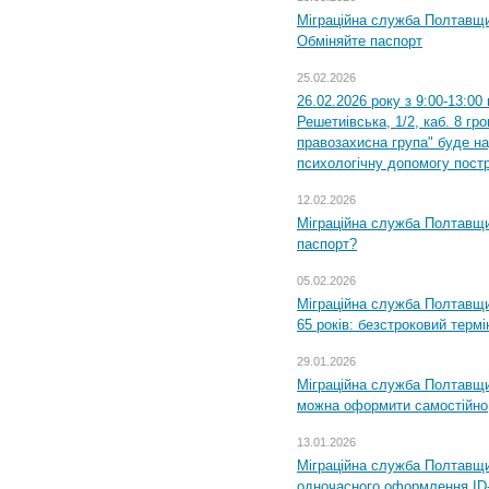
Міграційна служба Полтавщи
Обміняйте паспорт
25.02.2026
26.02.2026 року з 9:00-13:00
Решетиівська, 1/2, каб. 8 гр
правозахисна група" буде н
психологічну допомогу пост
12.02.2026
Міграційна служба Полтавщи
паспорт?
05.02.2026
Міграційна служба Полтавщи
65 років: безстроковий термін
29.01.2026
Міграційна служба Полтавщи
можна оформити самостійно
13.01.2026
Міграційна служба Полтавщин
одночасного оформлення ID-