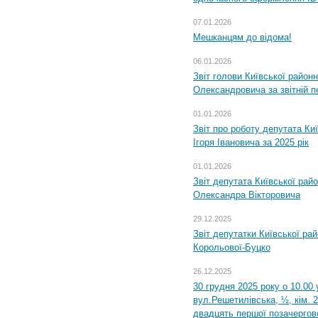
07.01.2026
Мешканцям до відома!
06.01.2026
Звіт голови Київської районн
Олександровича за звітній п
01.01.2026
Звіт про роботу депутата Ки
Ігоря Івановича за 2025 рік
01.01.2026
Звіт депутата Київської рай
Олександра Вікторовича
29.12.2025
Звіт депутатки Київської ра
Корольової-Буцко
26.12.2025
30 грудня 2025 року о 10.00 
вул.Решетилівська, ½, кім. 
двадцять першої позачергово