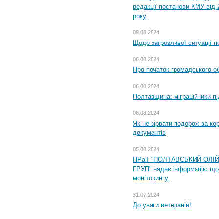
редакції постанови КМУ від 
року
09.08.2024
Щодо загрозливої ситуації п
06.08.2024
Про початок громадського о
06.08.2024
Полтавщина: міграційники пі
06.08.2024
Як не зірвати подорож за кор
документів
05.08.2024
ПРаТ "ПОЛТАВСЬКИЙ ОЛІ
ГРУП" надає інформацію що
моніторингу.
31.07.2024
До уваги ветеранів!