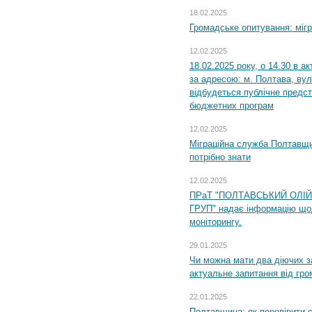
18.02.2025
Громадське опитування: міг
12.02.2025
18.02.2025 року, о 14.30 в а
за адресою: м. Полтава, вул
відбудеться публічне предс
бюджетних програм
12.02.2025
Міграційна служба Полтавщи
потрібно знати
12.02.2025
ПРаТ "ПОЛТАВСЬКИЙ ОЛІ
ГРУП" надає інформацію що
моніторингу.
29.01.2025
Чи можна мати два діючих з
актуальне запитання від гр
22.01.2025
Полтавщина: як перевірити 