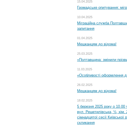
15.04.2025
Громадське опитування: міг
10.04.2025
Міграційна служба Полтавщи
запитання
01.04.2025
Мешканцям до відома!
25.03.2025
«Полтавщина: змінили прізв
11.03.2025
«Особливості оформлення ди
26.02.2025
Мешканцям до відома!
18.02.2025
5 березня 2025 року о 10.00 
вул. Решетилівська, ½, кім.
сімнадцятої сесії Київської 
скликання