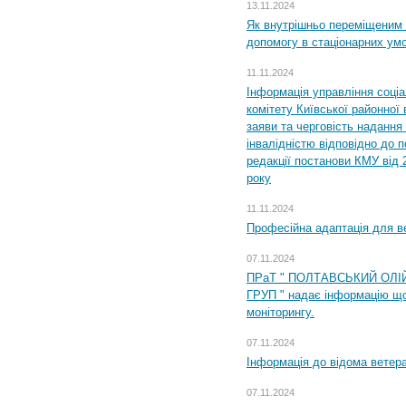
13.11.2024
Як внутрішньо переміщеним 
допомогу в стаціонарних ум
11.11.2024
Інформація управління соці
комітету Київської районної 
заяви та черговість надання 
інвалідністю відповідно до 
редакції постанови КМУ від 
року
11.11.2024
Професійна адаптація для ве
07.11.2024
ПРаТ " ПОЛТАВСЬКИЙ ОЛІ
ГРУП " надає інформацію що
моніторингу.
07.11.2024
Інформація до відома ветера
07.11.2024