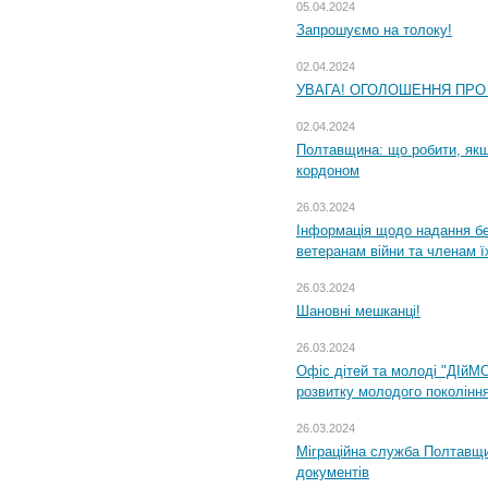
05.04.2024
Запрошуємо на толоку!
02.04.2024
УВАГА! ОГОЛОШЕННЯ ПРО
02.04.2024
Полтавщина: що робити, якщ
кордоном
26.03.2024
Інформація щодо надання бе
ветеранам війни та членам ї
26.03.2024
Шановні мешканці!
26.03.2024
Офіс дітей та молоді "ДІйМ
розвитку молодого поколінн
26.03.2024
Міграційна служба Полтавщин
документів