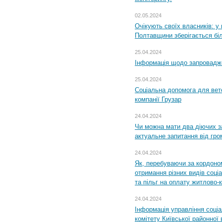
02.05.2024
Очікують своїх власників: у
Полтавщини зберігається бі
25.04.2024
Інформація щодо запровадже
25.04.2024
Соціальна допомога для вете
компанії Грузар
24.04.2024
Чи можна мати два діючих з
актуальне запитання від гр
24.04.2024
Як, перебуваючи за кордоном
отримання різних видів соці
та пільг на оплату житлово
24.04.2024
Інформація управління соці
комітету Київської районної 