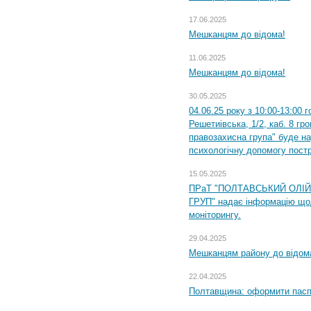
17.06.2025
Мешканцям до відома!
11.06.2025
Мешканцям до відома!
30.05.2025
04.06.25 року з 10:00-13:00 
Решетиівська, 1/2, каб. 8 гр
правозахисна група" буде н
психологічну допомогу пост
15.05.2025
ПРаТ "ПОЛТАВСЬКИЙ ОЛІ
ГРУП" надає інформацію що
моніторингу.
29.04.2025
Мешканцям району до відом
22.04.2025
Полтавщина: оформити паспо