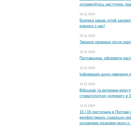
дотримуйтесь наступних пр
26.11.2024
Безпека наших дітей залежит
кожного з нас!
25.11.2024
Змінили прізвище після одр
19.11.2024
Полтавщина: оформити паспо
15.11.2024
Інформація щодо навчання дл
14.11.2024
Військові та ветерани можу
стоматологічну допомогу в 
14.11.2024
15 і 16 листопада в Полтав
мініфестиваль соціально орі
основними дієвцями якого є в