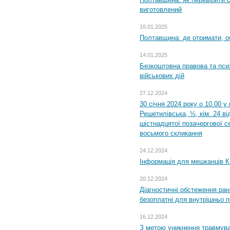
виготовлений
16.01.2025
Полтавщина: де отримати, о
14.01.2025
Безкоштовна правова та пси
військових дій
27.12.2024
30 січня 2024 року о 10.00 у
Решетилівська, ½, кім. 24 в
шістнадцятої позачергової се
восьмого скликання
24.12.2024
Інформація для мешканців К
20.12.2024
Діагностичні обстеження ра
безоплатні для внутрішньо 
16.12.2024
З метою уникнення травмува