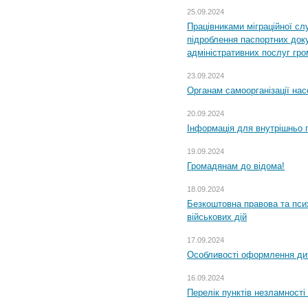
25.09.2024
Працівниками міграційної с
підроблення паспортних доку
адміністративних послуг гр
23.09.2024
Органам самоорганізації н
20.09.2024
Інформація для внутрішньо 
19.09.2024
Громадянам до відома!
18.09.2024
Безкоштовна правова та пси
військових дій
17.09.2024
Особливості оформлення дит
16.09.2024
Перелік пунктів незламності