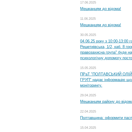
17.06.2025
Мешканцям до відома!
11.06.2025
Мешканцям до відома!
30.05.2025
04.06.25 року з 10:00-13:00 
Решетиівська, 1/2, каб. 8 гр
правозахисна група" буде н
психологічну допомогу пост
15.05.2025
ПРаТ "ПОЛТАВСЬКИЙ ОЛІ
ГРУП" надає інформацію що
моніторингу.
29.04.2025
Мешканцям району до відом
22.04.2025
Полтавщина: оформити паспо
15.04.2025