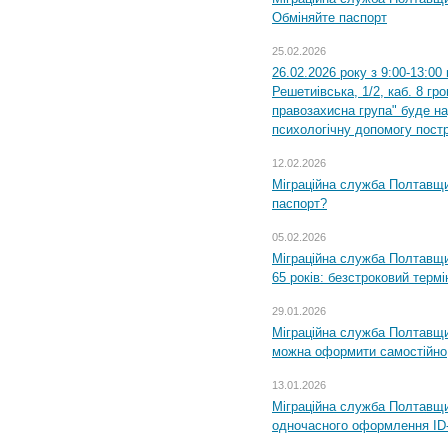
Обміняйте паспорт
25.02.2026
26.02.2026 року з 9:00-13:00
Решетиівська, 1/2, каб. 8 гр
правозахисна група" буде н
психологічну допомогу пост
12.02.2026
Міграційна служба Полтавщи
паспорт?
05.02.2026
Міграційна служба Полтавщи
65 років: безстроковий термін
29.01.2026
Міграційна служба Полтавщи
можна оформити самостійно
13.01.2026
Міграційна служба Полтавщин
одночасного оформлення ID-