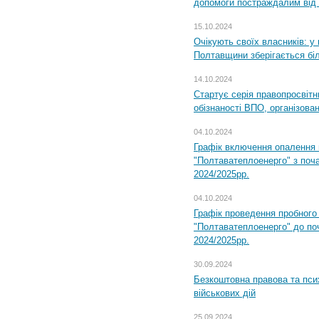
допомоги постраждалим від з
15.10.2024
Очікують своїх власників: у
Полтавщини зберігається бі
14.10.2024
Стартує серія правопросвіт
обізнаності ВПО, організов
04.10.2024
Графік включення опалення
"Полтаватеплоенерго" з поч
2024/2025рр.
04.10.2024
Графік проведення пробног
"Полтаватеплоенерго" до по
2024/2025рр.
30.09.2024
Безкоштовна правова та пси
військових дій
25.09.2024