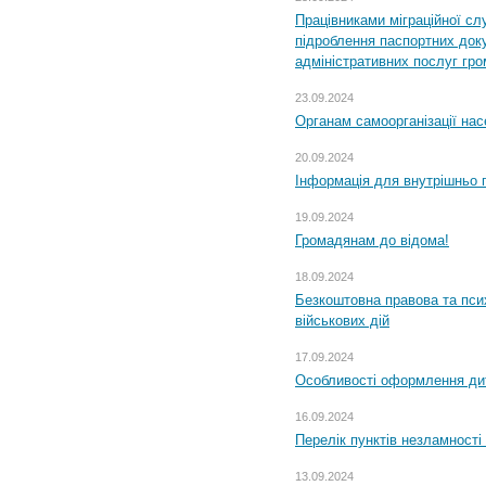
Працівниками міграційної с
підроблення паспортних доку
адміністративних послуг гр
23.09.2024
Органам самоорганізації н
20.09.2024
Інформація для внутрішньо 
19.09.2024
Громадянам до відома!
18.09.2024
Безкоштовна правова та пси
військових дій
17.09.2024
Особливості оформлення дит
16.09.2024
Перелік пунктів незламності
13.09.2024