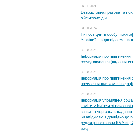
04.11.2024
Безкоштовна правова та пси
військових дій
31.10.2024
Як посвідчити особу, поки 
України? – відповідаємо на 
30.10.2024
Інформація про припинення 
обслуговування (надання соц
30.10.2024
Інформація про припинення 
населення шляхом ліквідації
23.10.2024
Інформація управління соці
комітету Київської районної 
заяви та черговість надання 
інвалідністю відповідно до 
редакції постанови КМУ від 
року