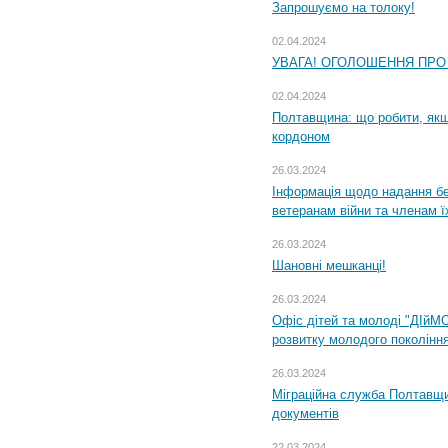
Запрошуємо на толоку!
02.04.2024
УВАГА! ОГОЛОШЕННЯ ПРО
02.04.2024
Полтавщина: що робити, якщ
кордоном
26.03.2024
Інформація щодо надання бе
ветеранам війни та членам ї
26.03.2024
Шановні мешканці!
26.03.2024
Офіс дітей та молоді "ДІйМ
розвитку молодого поколінн
26.03.2024
Міграційна служба Полтавщин
документів
22.03.2024