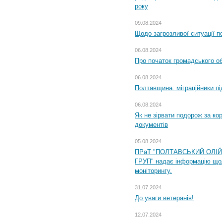
року
09.08.2024
Щодо загрозливої ситуації п
06.08.2024
Про початок громадського о
06.08.2024
Полтавщина: міграційники пі
06.08.2024
Як не зірвати подорож за кор
документів
05.08.2024
ПРаТ "ПОЛТАВСЬКИЙ ОЛІ
ГРУП" надає інформацію що
моніторингу.
31.07.2024
До уваги ветеранів!
12.07.2024