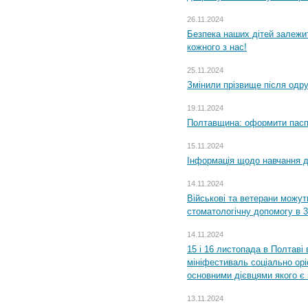
26.11.2024
Безпека наших дітей залежит
кожного з нас!
25.11.2024
Змінили прізвище після одр
19.11.2024
Полтавщина: оформити паспо
15.11.2024
Інформація щодо навчання дл
14.11.2024
Військові та ветерани можу
стоматологічну допомогу в 
14.11.2024
15 і 16 листопада в Полтав
мініфестиваль соціально орі
основними дієвцями якого є в
13.11.2024