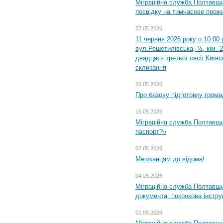
Міграційна служба Полтавщи
посвідку на тимчасове прож
27.05.2026
11 червня 2026 року о 10:00 
вул.Решетилівська, ½, кім. 
двадцять третьої сесії Київ
скликання
20.05.2026
Про базову підготовку грома
15.05.2026
Міграційна служба Полтавщи
паспорт?»
07.05.2026
Мешканцям до відома!
04.05.2026
Міграційна служба Полтавщин
документа: покрокова інстру
01.05.2026