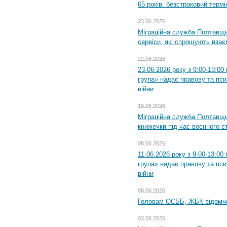
65 років: безстроковий термін
23.06.2026
Міграційна служба Полтавщи
сервіси, які спрощують вза
22.06.2026
23.06.2026 року з 9:00-13:0
група» надає правову та пс
війни
16.06.2026
Міграційна служба Полтавщ
книжечки під час воєнного с
08.06.2026
11.06.2026 року з 9:00-13:0
група» надає правову та пс
війни
08.06.2026
Головам ОСББ, ЖБК відомч
03.06.2026