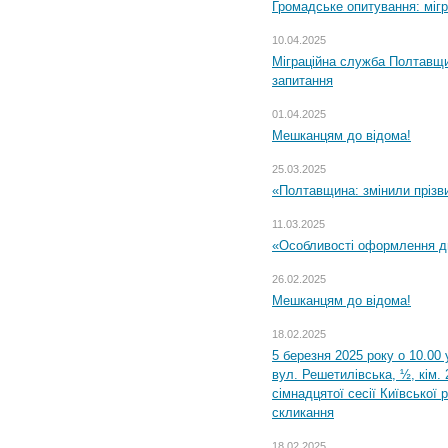
Громадське опитування: міг
10.04.2025
Міграційна служба Полтавщи
запитання
01.04.2025
Мешканцям до відома!
25.03.2025
«Полтавщина: змінили прізв
11.03.2025
«Особливості оформлення ди
26.02.2025
Мешканцям до відома!
18.02.2025
5 березня 2025 року о 10.00 
вул. Решетилівська, ½, кім.
сімнадцятої сесії Київської 
скликання
18.02.2025