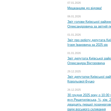
07.01.2026
Мешканцям до відома!
06.01.2026
Звіт голови Київської районн
Олександровича за звітній п
01.01.2026
Звіт про роботу депутата Ки
Ігоря Івановича за 2025 рік
01.01.2026
Звіт депутата Київської рай
Олександра Вікторовича
29.12.2025
Звіт депутатки Київської ра
Корольової-Буцко
26.12.2025
30 грудня 2025 року о 10.00 
вул.Решетилівська, ½, кім. 
двадцять першої позачергово
ради восьмого скликання