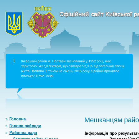
Київський район м. Полтави заснований у 1952 році, має
територію 5437,8 гектарів, що складає 52,8 % від загальної площі
міста Полтави. Станом на січень 2016 року в районі проживає
близько 90 тис. осіб.
Мешканцям район
Головна
Голова райради
Районна рада
Інформація про результат