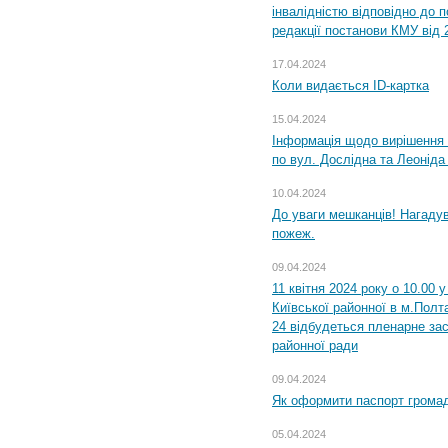
інвалідністю відповідно до 
редакції постанови КМУ від 
17.04.2024
Коли видається ID-картка
15.04.2024
Інформація щодо вирішення 
по вул. Дослідна та Леоніда
10.04.2024
До уваги мешканців! Нагаду
пожеж.
09.04.2024
11 квітня 2024 року о 10.00 
Київської районної в м.Полта
24 відбудеться пленарне зас
районної ради
09.04.2024
Як оформити паспорт громад
05.04.2024