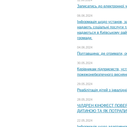
Записатись до електронної ч
06.06.2024
Інформація щодо установ, за
надають соціальні послуги та
надаються в Київському райо
громади.
04.06.2024
Полтавщина: де отримати, о
30.05.2024
Керівникам підприємств, уст
пожежонебезпечного весняно
29.05.2024
Реабілітація дітей з інвалідн
28.05.2024
ЧІЛДРЕН КІНОФЕСТ ПОВЕ
ДИТИНОЮ ТА ЯК ПОТРАПИ
22.05.2024
Інформація щодо адаптивного