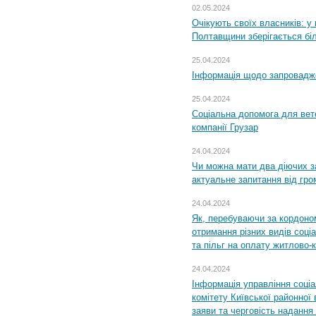
02.05.2024
Очікують своїх власників: у
Полтавщини зберігається бі
25.04.2024
Інформація щодо запровадже
25.04.2024
Соціальна допомога для вете
компанії Грузар
24.04.2024
Чи можна мати два діючих з
актуальне запитання від гр
24.04.2024
Як, перебуваючи за кордоном
отримання різних видів соці
та пільг на оплату житлово
24.04.2024
Інформація управління соці
комітету Київської районної 
заяви та черговість надання 