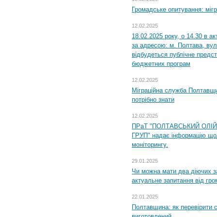
Громадське опитування: міг
12.02.2025
18.02.2025 року, о 14.30 в а
за адресою: м. Полтава, вул
відбудеться публічне предс
бюджетних програм
12.02.2025
Міграційна служба Полтавщи
потрібно знати
12.02.2025
ПРаТ "ПОЛТАВСЬКИЙ ОЛІ
ГРУП" надає інформацію що
моніторингу.
29.01.2025
Чи можна мати два діючих з
актуальне запитання від гр
22.01.2025
Полтавщина: як перевірити 
виготовлений