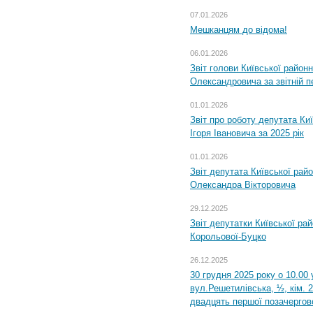
07.01.2026
Мешканцям до відома!
06.01.2026
Звіт голови Київської районн
Олександровича за звітній п
01.01.2026
Звіт про роботу депутата Ки
Ігоря Івановича за 2025 рік
01.01.2026
Звіт депутата Київської рай
Олександра Вікторовича
29.12.2025
Звіт депутатки Київської ра
Корольової-Буцко
26.12.2025
30 грудня 2025 року о 10.00 
вул.Решетилівська, ½, кім. 
двадцять першої позачергово