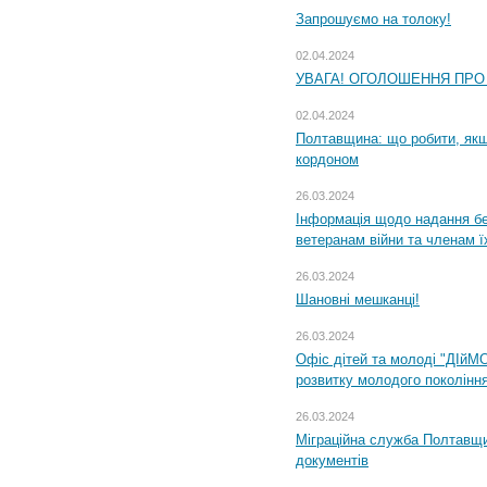
Запрошуємо на толоку!
02.04.2024
УВАГА! ОГОЛОШЕННЯ ПРО
02.04.2024
Полтавщина: що робити, якщ
кордоном
26.03.2024
Інформація щодо надання бе
ветеранам війни та членам ї
26.03.2024
Шановні мешканці!
26.03.2024
Офіс дітей та молоді "ДІйМ
розвитку молодого поколінн
26.03.2024
Міграційна служба Полтавщин
документів