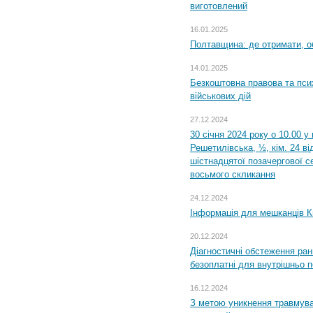
виготовлений
16.01.2025
Полтавщина: де отримати, о
14.01.2025
Безкоштовна правова та пси
військових дій
27.12.2024
30 січня 2024 року о 10.00 у
Решетилівська, ½, кім. 24 в
шістнадцятої позачергової се
восьмого скликання
24.12.2024
Інформація для мешканців К
20.12.2024
Діагностичні обстеження ра
безоплатні для внутрішньо 
16.12.2024
З метою уникнення травмува