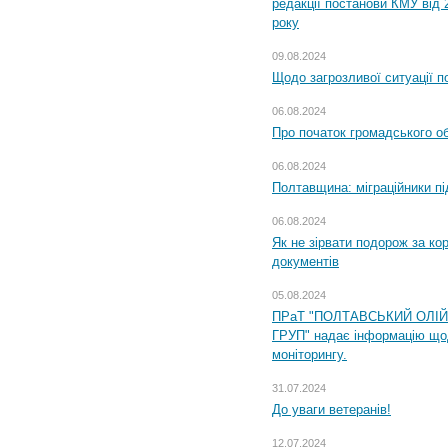
редакції постанови КМУ від 
року
09.08.2024
Щодо загрозливої ситуації п
06.08.2024
Про початок громадського о
06.08.2024
Полтавщина: міграційники пі
06.08.2024
Як не зірвати подорож за кор
документів
05.08.2024
ПРаТ "ПОЛТАВСЬКИЙ ОЛІ
ГРУП" надає інформацію що
моніторингу.
31.07.2024
До уваги ветеранів!
12.07.2024