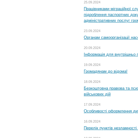
25.09.2024
Працівниками міграційної с
підроблення паспортних доку
адміністративних послуг гр
23.09.2024
Органам самоорганізації н
20.09.2024
Інформація для внутрішньо 
19.09.2024
Громадянам до відома!
18.09.2024
Безкоштовна правова та пси
військових дій
17.09.2024
Особливості оформлення дит
16.09.2024
Перелік пунктів незламності