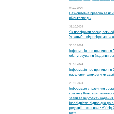
04.11.2024
Безкоштовна правова та пси
військових дій
31.10.2024
Як посвідчити особу, поки 
України? – відповідаємо на 
30.10.2024
Інформація про припинення 
обслуговування (надання соц
30.10.2024
Інформація про припинення 
населення шляхом ліквідації
23.10.2024
Інформація управління соці
комітету Київської районної 
заяви та черговість надання 
інвалідністю відповідно до 
редакції постанови КМУ від 
року