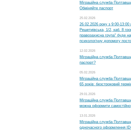
Міграційна служба Полтавщи
Обміняйте паспорт
25.02.2026
26.02.2026 року з 9:00-13:00
Решетиівська, 1/2, каб. 8 гр
правозахисна група" буде н
психологічну допомогу пост
12.02.2026
Міграційна служба Полтавщи
паспорт?
05.02.2026
Міграційна служба Полтавщи
65 років: безстроковий термін
29.01.2026
Міграційна служба Полтавщи
можна оформити самостійно
13.01.2026
Міграційна служба Полтавщин
одночасного оформлення ID-