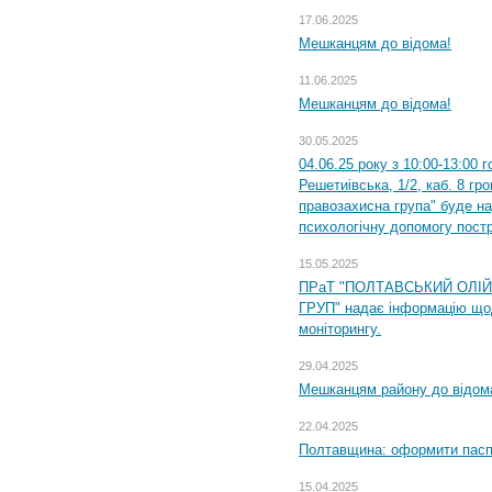
17.06.2025
Мешканцям до відома!
11.06.2025
Мешканцям до відома!
30.05.2025
04.06.25 року з 10:00-13:00 
Решетиівська, 1/2, каб. 8 гр
правозахисна група" буде н
психологічну допомогу пост
15.05.2025
ПРаТ "ПОЛТАВСЬКИЙ ОЛІ
ГРУП" надає інформацію що
моніторингу.
29.04.2025
Мешканцям району до відом
22.04.2025
Полтавщина: оформити паспо
15.04.2025