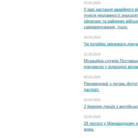
22.03.2024
У разі настання аварійного в
пункти незламності знаходят
обласних та районних військо
самоврядування, тощо.
19.03.2024
Чи потрібно змінювати доку
12.03.2024
Міграційна служба Полтавщи
документи у підрозділі мігр
05.03.2024
Рекомендації з питань фото
паспорт.
01.03.2024
2 березня лекція з англійсько
29.02.2024
29 лютого у Міжнародному ін
мова.