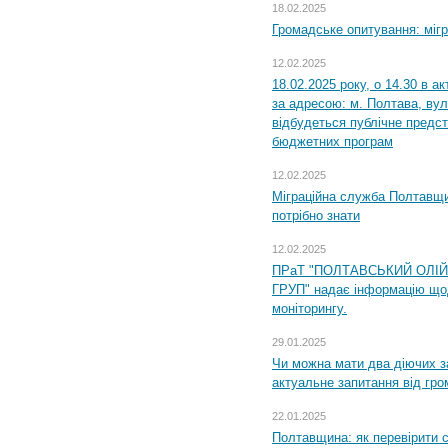
18.02.2025
Громадське опитування: міг
12.02.2025
18.02.2025 року, о 14.30 в а
за адресою: м. Полтава, вул
відбудеться публічне предс
бюджетних програм
12.02.2025
Міграційна служба Полтавщи
потрібно знати
12.02.2025
ПРаТ "ПОЛТАВСЬКИЙ ОЛІ
ГРУП" надає інформацію що
моніторингу.
29.01.2025
Чи можна мати два діючих з
актуальне запитання від гр
22.01.2025
Полтавщина: як перевірити 