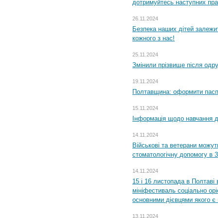
дотримуйтесь наступних пр
26.11.2024
Безпека наших дітей залежит
кожного з нас!
25.11.2024
Змінили прізвище після одр
19.11.2024
Полтавщина: оформити паспо
15.11.2024
Інформація щодо навчання дл
14.11.2024
Військові та ветерани можу
стоматологічну допомогу в 
14.11.2024
15 і 16 листопада в Полтав
мініфестиваль соціально орі
основними дієвцями якого є в
13.11.2024