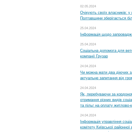
02.05.2024
Очікують своїх власників: у
Полтавщини зберігається бі
25.04.2024
Інформація щодо запровадже
25.04.2024
Соціальна допомога для вете
компанії Грузар
24.04.2024
Чи можна мати два діючих з
актуальне запитання від гр
24.04.2024
Як, перебуваючи за кордоном
отримання різних видів соці
та пільг на оплату житлово
24.04.2024
Інформація управління соці
комітету Київської районної 