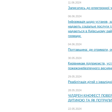
11.06.2024
Записатись до електронної ч
06.06.2024
Інформація щодо установ, за
надають соціальні послуги та
надаються в Київському райо
громади.
04.06.2024
Полтавщина: де отримати, о
30.05.2024
Керівникам підприємств, уст
пожежонебезпечного весняно
29.05.2024
Реабілітація дітей з інвалідн
28.05.2024
ЧІЛДРЕН КІНОФЕСТ ПОВЕ
ДИТИНОЮ ТА ЯК ПОТРАПИ
22.05.2024