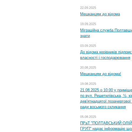
22.09.2025
Мешканцям до відома
19.09.2025
Міграційна служба Полтавщин
знати
03.09.2025
До відома керівників підприє
власності і господарювання
20.08.2025
Мешканцям до відома!
19.08.2025
21.08.2025 о 10.00 у приміщ
по вул. Решетилівська, ½, к
дев'ятнадцятої позачергової 
ради восьмого скликання
05.08.2025
ПРаТ "ПОЛТАВСЬКИЙ ОЛІ
ГРУП" надає інформацію що