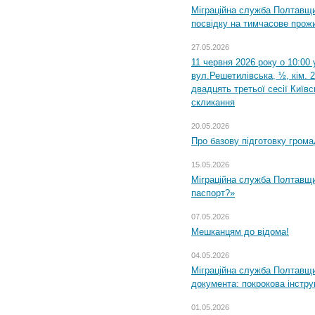
Міграційна служба Полтавщи
посвідку на тимчасове прож
27.05.2026
11 червня 2026 року о 10:00 
вул.Решетилівська, ½, кім. 
двадцять третьої сесії Київ
скликання
20.05.2026
Про базову підготовку грома
15.05.2026
Міграційна служба Полтавщи
паспорт?»
07.05.2026
Мешканцям до відома!
04.05.2026
Міграційна служба Полтавщин
документа: покрокова інстру
01.05.2026