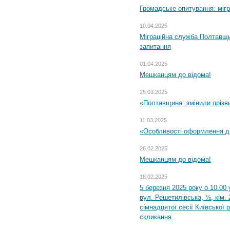
Громадське опитування: міг
10.04.2025
Міграційна служба Полтавщи
запитання
01.04.2025
Мешканцям до відома!
25.03.2025
«Полтавщина: змінили прізв
11.03.2025
«Особливості оформлення ди
26.02.2025
Мешканцям до відома!
18.02.2025
5 березня 2025 року о 10.00 
вул. Решетилівська, ½, кім.
сімнадцятої сесії Київської 
скликання