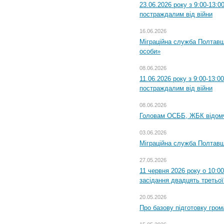
23.06.2026 року з 9:00-13:
постраждалим від війни
16.06.2026
Міграційна служба Полтавщ
особи»
08.06.2026
11.06.2026 року з 9:00-13:
постраждалим від війни
08.06.2026
Головам ОСББ, ЖБК відом
03.06.2026
Міграційна служба Полтавщ
27.05.2026
11 червня 2026 року о 10:0
засідання двадцять третьої
20.05.2026
Про базову підготовку гром