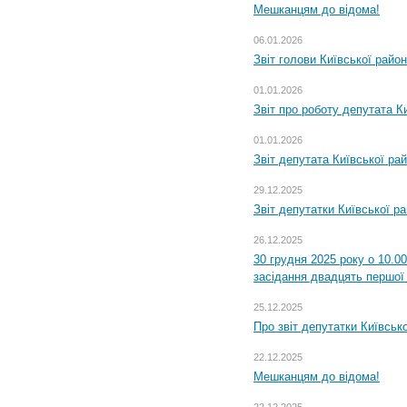
Мешканцям до відома!
06.01.2026
Звіт голови Київської райо
01.01.2026
Звіт про роботу депутата Ки
01.01.2026
Звіт депутата Київської ра
29.12.2025
Звіт депутатки Київської р
26.12.2025
30 грудня 2025 року о 10.0
засідання двадцять першої 
25.12.2025
Про звіт депутатки Київськ
22.12.2025
Мешканцям до відома!