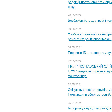
редакції постанови КМУ від 
року.
20.05.2024
Безбар’єрність для всіх і ко
09.05.2024
У зв'язку з аварією на напір
ремонтних робіт просимо ощ
04.05.2024
Переваги ID – паспорта у су
02.05.2024
ПРаТ "ПОЛТАВСЬКИЙ ОЛІ
ГРУП" надає інформацію що
моніторингу.
02.05.2024
Очікують своїх власників: у
Полтавщини зберігається бі
25.04.2024
Інформація щодо запровадже