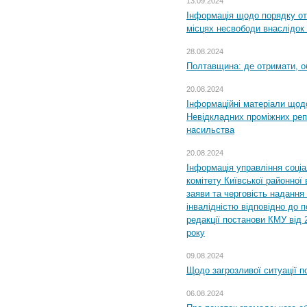
13.09.2024
Інформація щодо порядку от
місцях несвободи внаслідок з
28.08.2024
Полтавщина: де отримати, о
20.08.2024
Інформаційні матеріали щод
Невідкладних проміжних реп
насильства
20.08.2024
Інформація управління соці
комітету Київської районної 
заяви та черговість надання 
інвалідністю відповідно до 
редакції постанови КМУ від 
року
09.08.2024
Щодо загрозливої ситуації п
06.08.2024