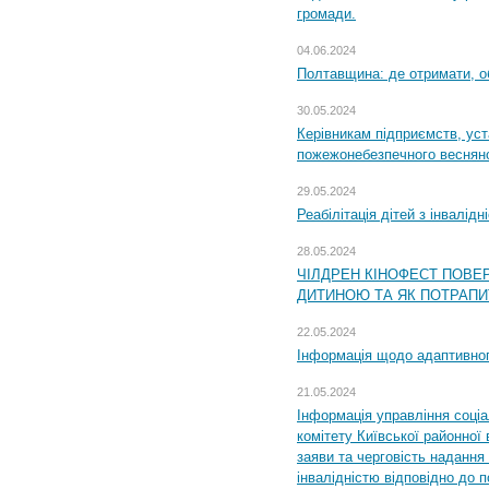
громади.
04.06.2024
Полтавщина: де отримати, о
30.05.2024
Керівникам підприємств, уст
пожежонебезпечного весняно
29.05.2024
Реабілітація дітей з інвалідн
28.05.2024
ЧІЛДРЕН КІНОФЕСТ ПОВЕ
ДИТИНОЮ ТА ЯК ПОТРАПИ
22.05.2024
Інформація щодо адаптивного
21.05.2024
Інформація управління соці
комітету Київської районної 
заяви та черговість надання 
інвалідністю відповідно до 