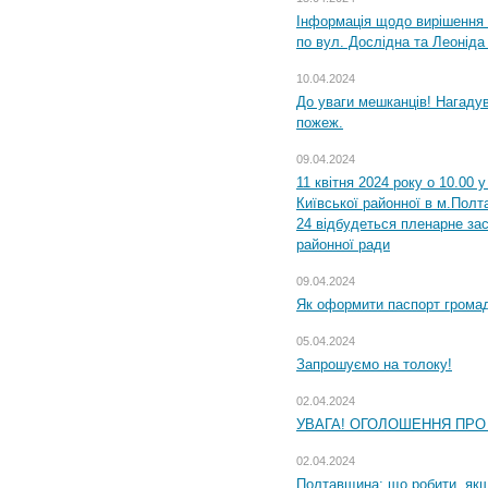
Інформація щодо вирішення 
по вул. Дослідна та Леоніда
10.04.2024
До уваги мешканців! Нагаду
пожеж.
09.04.2024
11 квітня 2024 року о 10.00 
Київської районної в м.Полта
24 відбудеться пленарне зас
районної ради
09.04.2024
Як оформити паспорт громад
05.04.2024
Запрошуємо на толоку!
02.04.2024
УВАГА! ОГОЛОШЕННЯ ПРО
02.04.2024
Полтавщина: що робити, якщ