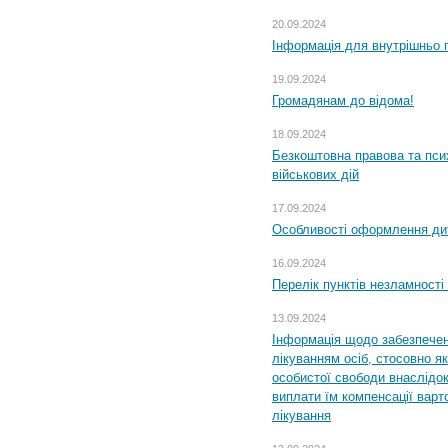
20.09.2024
Інформація для внутрішньо 
19.09.2024
Громадянам до відома!
18.09.2024
Безкоштовна правова та пси
військових дій
17.09.2024
Особливості оформлення дит
16.09.2024
Перелік пунктів незламності
13.09.2024
Інформація щодо забезпечен
лікуванням осіб, стосовно 
особистої свободи внаслідок 
виплати їм компенсації варт
лікування