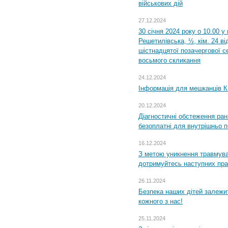
військових дій
27.12.2024
30 січня 2024 року о 10.00 у
Решетилівська, ½, кім. 24 в
шістнадцятої позачергової се
восьмого скликання
24.12.2024
Інформація для мешканців К
20.12.2024
Діагностичні обстеження ра
безоплатні для внутрішньо 
16.12.2024
З метою уникнення травмува
дотримуйтесь наступних пр
26.11.2024
Безпека наших дітей залежит
кожного з нас!
25.11.2024