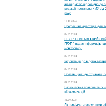
інвалідністю відповідно до 
редакції постанови КМУ від 
року
11.11.2024
Професійна адаптація для ве
07.11.2024
ПРаТ " ПОЛТАВСЬКИЙ ОЛІ
ГРУП " надає інформацію що
моніторингу.
07.11.2024
Інформація до відома ветера
07.11.2024
Полтавщина: де отримати, о
04.11.2024
Безкоштовна правова та пси
військових дій
31.10.2024
Як посвідчити особу, поки 