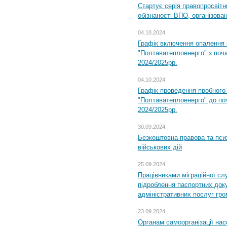
Стартує серія правопросвіт
обізнаності ВПО, організов
04.10.2024
Графік включення опалення
"Полтаватеплоенерго" з поч
2024/2025рр.
04.10.2024
Графік проведення пробног
"Полтаватеплоенерго" до по
2024/2025рр.
30.09.2024
Безкоштовна правова та пси
військових дій
25.09.2024
Працівниками міграційної с
підроблення паспортних доку
адміністративних послуг гр
23.09.2024
Органам самоорганізації н