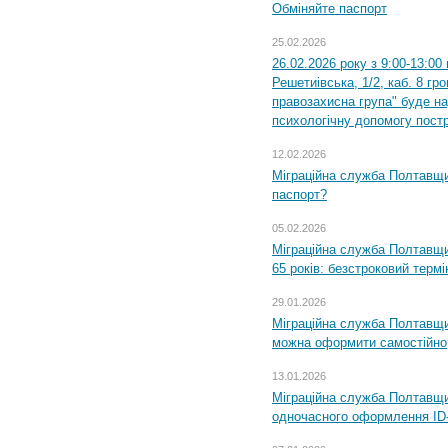
Обміняйте паспорт
25.02.2026
26.02.2026 року з 9:00-13:00
Решетиівська, 1/2, каб. 8 гр
правозахисна група" буде н
психологічну допомогу пост
12.02.2026
Міграційна служба Полтавщи
паспорт?
05.02.2026
Міграційна служба Полтавщи
65 років: безстроковий термін
29.01.2026
Міграційна служба Полтавщи
можна оформити самостійно
13.01.2026
Міграційна служба Полтавщин
одночасного оформлення ID-