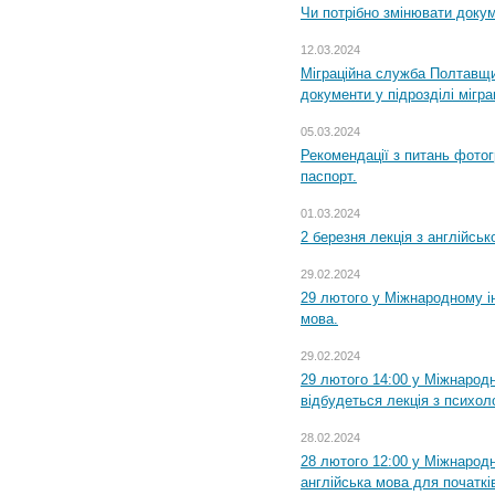
Чи потрібно змінювати доку
12.03.2024
Міграційна служба Полтавщи
документи у підрозділі мігр
05.03.2024
Рекомендації з питань фото
паспорт.
01.03.2024
2 березня лекція з англійсько
29.02.2024
29 лютого у Міжнародному ін
мова.
29.02.2024
29 лютого 14:00 у Міжнародн
відбудеться лекція з психоло
28.02.2024
28 лютого 12:00 у Міжнародн
англійська мова для початків