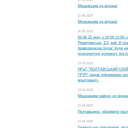
Мешканцям до відома!
11.06.2025
Мешканцям до відома!
30.05.2025
04.06.25 року з 10:00-13:00 
Решетиівська, 1/2, каб. 8 гр
правозахисна група" буде н
психологічну допомогу пост
15.05.2025
ПРаТ "ПОЛТАВСЬКИЙ ОЛІ
ГРУП" надає інформацію що
моніторингу.
29.04.2025
Мешканцям району до відом
22.04.2025
Полтавщина: оформити паспо
15.04.2025
Громадське опитування: міг