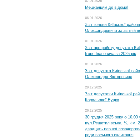
07.01.2026
Мешканцям до відома!
06.01.2026
Звіт голови Київської районн
Олександровича за звітній п
01.01.2026
Звіт про роботу депутата Ки
Ігоря Івановича за 2025 рік
01.01.2026
Звіт депутата Київської рай
Олександра Вікторовича
29.12.2025
Звіт депутатки Київської ра
Корольової-Буцко
26.12.2025
30 грудня 2025 року о 10.00 
вул.Решетилівська, ½, кім. 
двадцять першої позачергово
ради восьмого скликання