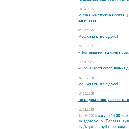
10.04.2025
Міграційна служба Полтавщи
запитання
01.04.2025
Мешканцям до відома!
25.03.2025
«Полтавщина: змінили прізв
11.03.2025
«Особливості оформлення ди
26.02.2025
Мешканцям до відома!
18.02.2025
Громадське опитування: міг
12.02.2025
18.02.2025 року, о 14.30 в а
за адресою: м. Полтава, вул
відбудеться публічне предс