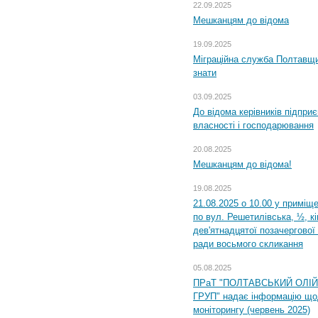
22.09.2025
Мешканцям до відома
19.09.2025
Міграційна служба Полтавщин
знати
03.09.2025
До відома керівників підприє
власності і господарювання
20.08.2025
Мешканцям до відома!
19.08.2025
21.08.2025 о 10.00 у приміщ
по вул. Решетилівська, ½, к
дев'ятнадцятої позачергової 
ради восьмого скликання
05.08.2025
ПРаТ "ПОЛТАВСЬКИЙ ОЛІ
ГРУП" надає інформацію що
моніторингу (червень 2025)