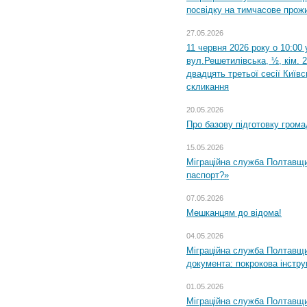
посвідку на тимчасове прож
27.05.2026
11 червня 2026 року о 10:00 
вул.Решетилівська, ½, кім. 
двадцять третьої сесії Київ
скликання
20.05.2026
Про базову підготовку грома
15.05.2026
Міграційна служба Полтавщи
паспорт?»
07.05.2026
Мешканцям до відома!
04.05.2026
Міграційна служба Полтавщин
документа: покрокова інстру
01.05.2026
Міграційна служба Полтавщин