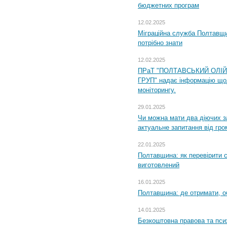
бюджетних програм
12.02.2025
Міграційна служба Полтавщи
потрібно знати
12.02.2025
ПРаТ "ПОЛТАВСЬКИЙ ОЛІ
ГРУП" надає інформацію що
моніторингу.
29.01.2025
Чи можна мати два діючих з
актуальне запитання від гр
22.01.2025
Полтавщина: як перевірити 
виготовлений
16.01.2025
Полтавщина: де отримати, о
14.01.2025
Безкоштовна правова та пси