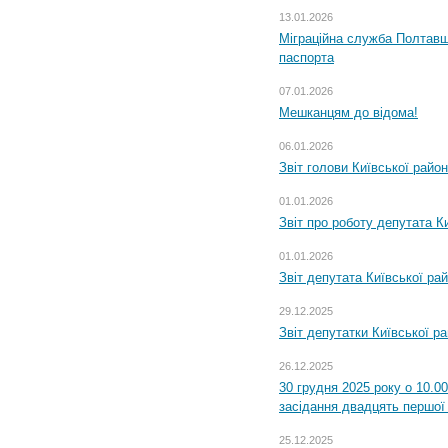
13.01.2026
Міграційна служба Полтавщ
паспорта
07.01.2026
Мешканцям до відома!
06.01.2026
Звіт голови Київської райо
01.01.2026
Звіт про роботу депутата Ки
01.01.2026
Звіт депутата Київської ра
29.12.2025
Звіт депутатки Київської р
26.12.2025
30 грудня 2025 року о 10.0
засідання двадцять першої 
25.12.2025