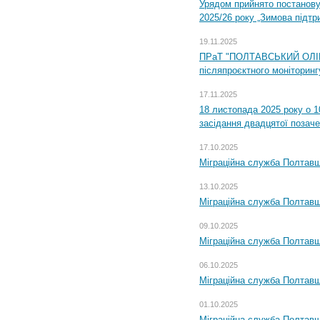
Урядом прийнято постанову
2025/26 року „Зимова підтр
19.11.2025
ПРаТ "ПОЛТАВСЬКИЙ ОЛІЙ
післяпроєктного моніторингу
17.11.2025
18 листопада 2025 року о 1
засідання двадцятої позаче
17.10.2025
Міграційна служба Полтавщ
13.10.2025
Міграційна служба Полтавщ
09.10.2025
Міграційна служба Полтавщ
06.10.2025
Міграційна служба Полтавщ
01.10.2025
Міграційна служба Полтавщ