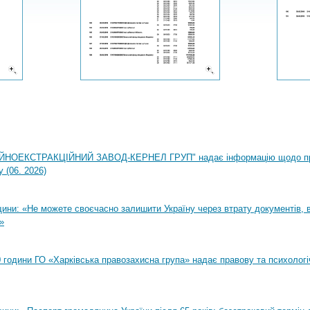
НОЕКСТРАКЦІЙНИЙ ЗАВОД-КЕРНЕЛ ГРУП" надає інформацію щодо п
 (06. 2026)
ни: «Не можете своєчасно залишити Україну через втрату документів, ві
»
00 години ГО «Харківська правозахисна група» надає правову та психолог