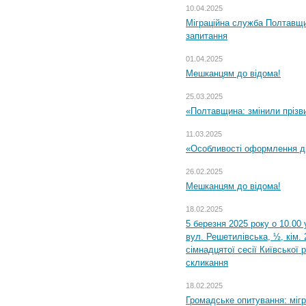
10.04.2025
Міграційна служба Полтавщи
запитання
01.04.2025
Мешканцям до відома!
25.03.2025
«Полтавщина: змінили прізв
11.03.2025
«Особливості оформлення ди
26.02.2025
Мешканцям до відома!
18.02.2025
5 березня 2025 року о 10.00 
вул. Решетилівська, ½, кім.
сімнадцятої сесії Київської 
скликання
18.02.2025
Громадське опитування: міг