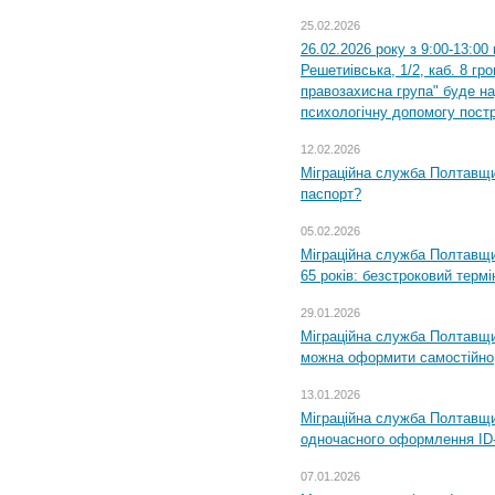
25.02.2026
26.02.2026 року з 9:00-13:00
Решетиівська, 1/2, каб. 8 гр
правозахисна група" буде н
психологічну допомогу пост
12.02.2026
Міграційна служба Полтавщи
паспорт?
05.02.2026
Міграційна служба Полтавщи
65 років: безстроковий термін
29.01.2026
Міграційна служба Полтавщи
можна оформити самостійно
13.01.2026
Міграційна служба Полтавщин
одночасного оформлення ID-
07.01.2026