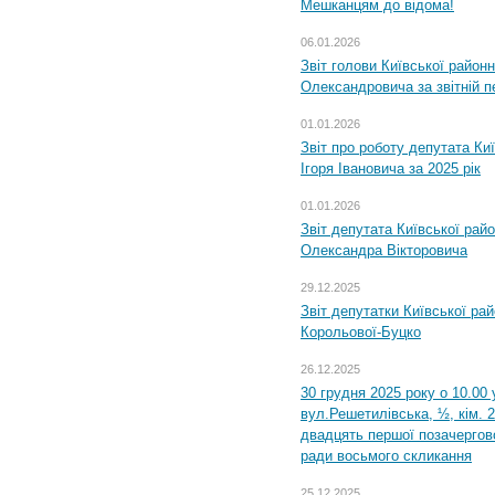
Мешканцям до відома!
06.01.2026
Звіт голови Київської районн
Олександровича за звітній п
01.01.2026
Звіт про роботу депутата Ки
Ігоря Івановича за 2025 рік
01.01.2026
Звіт депутата Київської рай
Олександра Вікторовича
29.12.2025
Звіт депутатки Київської ра
Корольової-Буцко
26.12.2025
30 грудня 2025 року о 10.00 
вул.Решетилівська, ½, кім. 
двадцять першої позачергово
ради восьмого скликання
25.12.2025