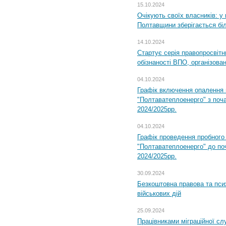
15.10.2024
Очікують своїх власників: у
Полтавщини зберігається бі
14.10.2024
Стартує серія правопросвіт
обізнаності ВПО, організов
04.10.2024
Графік включення опалення
"Полтаватеплоенерго" з поч
2024/2025рр.
04.10.2024
Графік проведення пробног
"Полтаватеплоенерго" до по
2024/2025рр.
30.09.2024
Безкоштовна правова та пси
військових дій
25.09.2024
Працівниками міграційної с