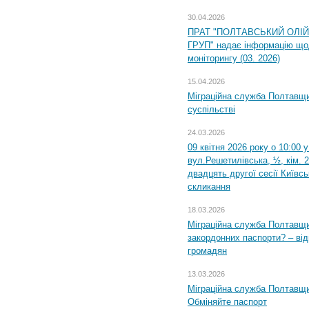
30.04.2026
ПРАТ "ПОЛТАВСЬКИЙ ОЛІ
ГРУП" надає інформацію що
моніторингу (03. 2026)
15.04.2026
Міграційна служба Полтавщи
суспільстві
24.03.2026
09 квітня 2026 року о 10:00 
вул.Решетилівська, ½, кім. 
двадцять другої сесії Київс
скликання
18.03.2026
Міграційна служба Полтавщи
закордонних паспорти? – від
громадян
13.03.2026
Міграційна служба Полтавщи
Обміняйте паспорт