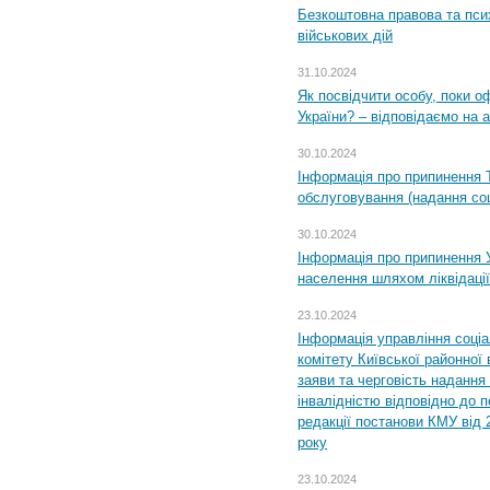
Безкоштовна правова та пси
військових дій
31.10.2024
Як посвідчити особу, поки 
України? – відповідаємо на 
30.10.2024
Інформація про припинення 
обслуговування (надання соц
30.10.2024
Інформація про припинення 
населення шляхом ліквідації
23.10.2024
Інформація управління соці
комітету Київської районної 
заяви та черговість надання 
інвалідністю відповідно до 
редакції постанови КМУ від 
року
23.10.2024