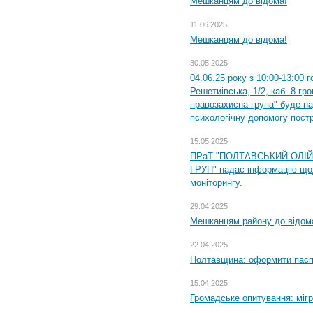
Мешканцям до відома!
11.06.2025
Мешканцям до відома!
30.05.2025
04.06.25 року з 10:00-13:00 
Решетиівська, 1/2, каб. 8 гр
правозахисна група" буде н
психологічну допомогу пост
15.05.2025
ПРаТ "ПОЛТАВСЬКИЙ ОЛІ
ГРУП" надає інформацію що
моніторингу.
29.04.2025
Мешканцям району до відом
22.04.2025
Полтавщина: оформити паспо
15.04.2025
Громадське опитування: міг