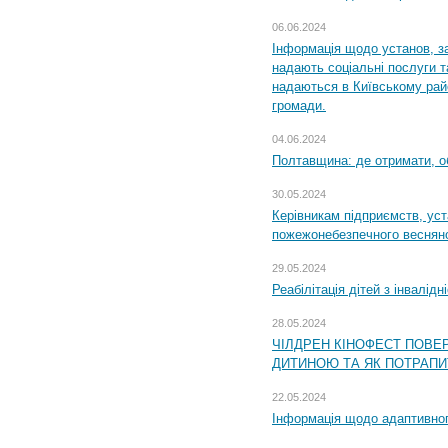
06.06.2024
Інформація щодо установ, за
надають соціальні послуги та
надаються в Київському райо
громади.
04.06.2024
Полтавщина: де отримати, о
30.05.2024
Керівникам підприємств, уст
пожежонебезпечного весняно
29.05.2024
Реабілітація дітей з інвалідн
28.05.2024
ЧІЛДРЕН КІНОФЕСТ ПОВЕ
ДИТИНОЮ ТА ЯК ПОТРАПИ
22.05.2024
Інформація щодо адаптивного