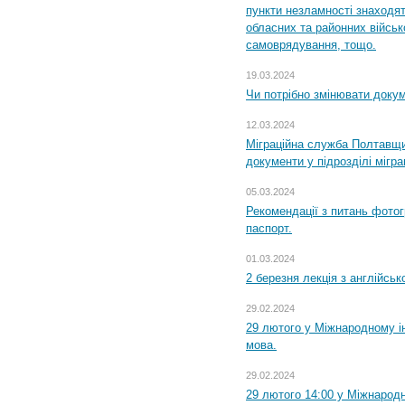
пункти незламності знаходят
обласних та районних військо
самоврядування, тощо.
19.03.2024
Чи потрібно змінювати доку
12.03.2024
Міграційна служба Полтавщи
документи у підрозділі мігр
05.03.2024
Рекомендації з питань фото
паспорт.
01.03.2024
2 березня лекція з англійсько
29.02.2024
29 лютого у Міжнародному ін
мова.
29.02.2024
29 лютого 14:00 у Міжнародн