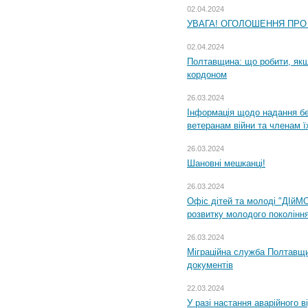
02.04.2024
УВАГА! ОГОЛОШЕННЯ ПРО
02.04.2024
Полтавщина: що робити, якщ
кордоном
26.03.2024
Інформація щодо надання бе
ветеранам війни та членам ї
26.03.2024
Шановні мешканці!
26.03.2024
Офіс дітей та молоді "ДІйМ
розвитку молодого поколінн
26.03.2024
Міграційна служба Полтавщин
документів
22.03.2024
У разі настання аварійного в