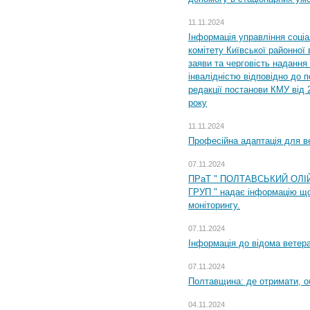
11.11.2024
Інформація управління соці
комітету Київської районної 
заяви та черговість надання 
інвалідністю відповідно до 
редакції постанови КМУ від 
року
11.11.2024
Професійна адаптація для ве
07.11.2024
ПРаТ " ПОЛТАВСЬКИЙ ОЛІ
ГРУП " надає інформацію що
моніторингу.
07.11.2024
Інформація до відома ветера
07.11.2024
Полтавщина: де отримати, о
04.11.2024