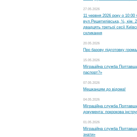
27.05.2026
11 червня 2026 року о 10:00 
вул.Решетилівська, ½, кім. 
двадцять третьої сесії Київ
скликання
20.05.2026
Про базову підготовку грома
15.05.2026
Міграційна служба Полтавщи
паспорт?»
07.05.2026
Мешканцям до відома!
04.05.2026
Міграційна служба Полтавщин
документа: покрокова інстру
01.05.2026
Міграційна служба Полтавщин
знати»