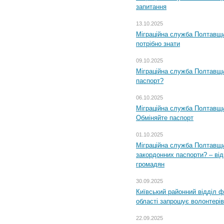
запитання
13.10.2025
Міграційна служба Полтавщи
потрібно знати
09.10.2025
Міграційна служба Полтавщи
паспорт?
06.10.2025
Міграційна служба Полтавщи
Обміняйте паспорт
01.10.2025
Міграційна служба Полтавщи
закордонних паспорти? – від
громадян
30.09.2025
Київський районний відділ ф
області запрошує волонтерів
22.09.2025