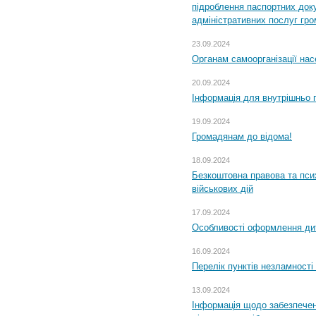
підроблення паспортних доку
адміністративних послуг гр
23.09.2024
Органам самоорганізації н
20.09.2024
Інформація для внутрішньо 
19.09.2024
Громадянам до відома!
18.09.2024
Безкоштовна правова та пси
військових дій
17.09.2024
Особливості оформлення дит
16.09.2024
Перелік пунктів незламності
13.09.2024
Інформація щодо забезпечен