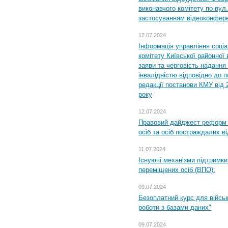
виконавчого комітету по вул.
застосуванням відеоконфер
12.07.2024
Інформація управління соці
комітету Київської районної 
заяви та черговість надання 
інвалідністю відповідно до 
редакції постанови КМУ від 
року
12.07.2024
Правовий дайджест реформ 
осіб та осіб постраждалих ві
11.07.2024
Існуючі механізми підтримки
переміщених осіб (ВПО):
09.07.2024
Безоплатний курс для військ
роботи з базами даних"
09.07.2024