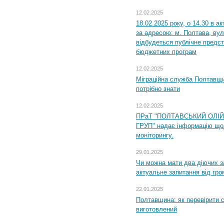
12.02.2025
18.02.2025 року, о 14.30 в а
за адресою: м. Полтава, вул
відбудеться публічне предс
бюджетних програм
12.02.2025
Міграційна служба Полтавщи
потрібно знати
12.02.2025
ПРаТ "ПОЛТАВСЬКИЙ ОЛІ
ГРУП" надає інформацію що
моніторингу.
29.01.2025
Чи можна мати два діючих з
актуальне запитання від гр
22.01.2025
Полтавщина: як перевірити 
виготовлений