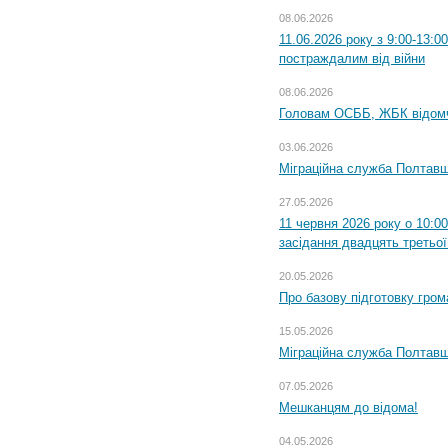
08.06.2026
11.06.2026 року з 9:00-13:
постраждалим від війни
08.06.2026
Головам ОСББ, ЖБК відом
03.06.2026
Міграційна служба Полтавщ
27.05.2026
11 червня 2026 року о 10:0
засідання двадцять третьої
20.05.2026
Про базову підготовку гром
15.05.2026
Міграційна служба Полтавщ
07.05.2026
Мешканцям до відома!
04.05.2026