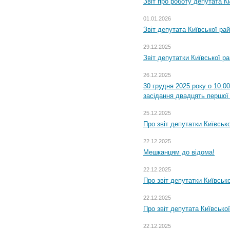
Звіт про роботу депутата Ки
01.01.2026
Звіт депутата Київської ра
29.12.2025
Звіт депутатки Київської р
26.12.2025
30 грудня 2025 року о 10.0
засідання двадцять першої 
25.12.2025
Про звіт депутатки Київськ
22.12.2025
Мешканцям до відома!
22.12.2025
Про звіт депутатки Київськ
22.12.2025
Про звіт депутата Київсько
22.12.2025