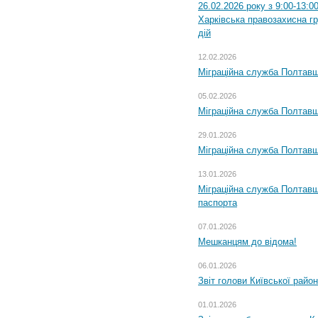
26.02.2026 року з 9:00-13:0
Харківська правозахисна г
дій
12.02.2026
Міграційна служба Полтавщ
05.02.2026
Міграційна служба Полтавщи
29.01.2026
Міграційна служба Полтавщ
13.01.2026
Міграційна служба Полтавщ
паспорта
07.01.2026
Мешканцям до відома!
06.01.2026
Звіт голови Київської райо
01.01.2026