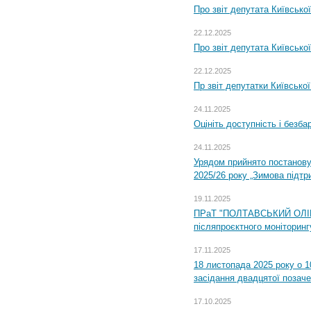
Про звіт депутата Київсько
22.12.2025
Про звіт депутата Київсько
22.12.2025
Пр звіт депутатки Київсько
24.11.2025
Оцініть доступність і безб
24.11.2025
Урядом прийнято постанову
2025/26 року „Зимова підтр
19.11.2025
ПРаТ "ПОЛТАВСЬКИЙ ОЛІЙ
післяпроєктного моніторингу
17.11.2025
18 листопада 2025 року о 1
засідання двадцятої позаче
17.10.2025