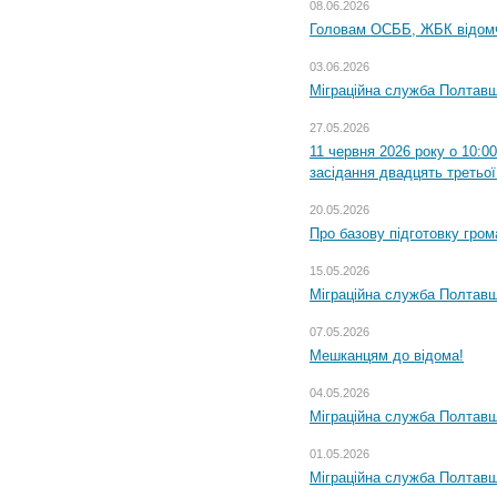
08.06.2026
Головам ОСББ, ЖБК відом
03.06.2026
Міграційна служба Полтавщ
27.05.2026
11 червня 2026 року о 10:0
засідання двадцять третьої
20.05.2026
Про базову підготовку гром
15.05.2026
Міграційна служба Полтавщ
07.05.2026
Мешканцям до відома!
04.05.2026
Міграційна служба Полтавщи
01.05.2026
Міграційна служба Полтавщи