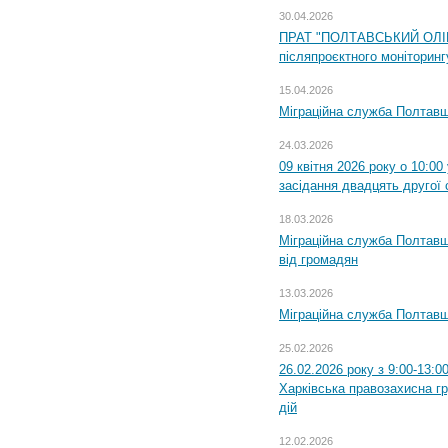
30.04.2026
ПРАТ "ПОЛТАВСЬКИЙ ОЛІЙ
післяпроєктного моніторингу
15.04.2026
Міграційна служба Полтавщ
24.03.2026
09 квітня 2026 року о 10:0
засідання двадцять другої 
18.03.2026
Міграційна служба Полтавщ
від громадян
13.03.2026
Міграційна служба Полтавщ
25.02.2026
26.02.2026 року з 9:00-13:0
Харківська правозахисна г
дій
12.02.2026