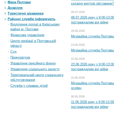
Мапа Полтави
складні життєві обставини?
Дозвілля
06.07.2026
Туристичні цікавинки
08.07.2026 року з 9:00-13:
Районні служби інформують
постраждалим від війни
Відділення поліції в Київському
районі м. Полтави
29.06.2026
Фінансове управління
Міграційна служба Полтавщи
Центр пробації в Полтавській
23.06.2026
області
Міграційна служба Полтавщ
Суд
Прокуратура
22.06.2026
Управління пенсійного фонду
23.06.2026 року з 9:00-13:
Управління соціального захисту
постраждалим від війни
Територіальний центр соціального
16.06.2026
обслуговування
Міграційна служба Полтавщ
Служба у справах дітей
особи»
08.06.2026
11.06.2026 року з 9:00-13:
постраждалим від війни