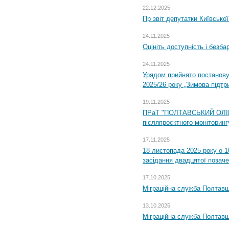
22.12.2025
Пр звіт депутатки Київсько
24.11.2025
Оцініть доступність і безб
24.11.2025
Урядом прийнято постанову
2025/26 року „Зимова підтр
19.11.2025
ПРаТ "ПОЛТАВСЬКИЙ ОЛІЙ
післяпроєктного моніторингу
17.11.2025
18 листопада 2025 року о 1
засідання двадцятої позаче
17.10.2025
Міграційна служба Полтавщ
13.10.2025
Міграційна служба Полтавщ