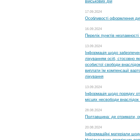
військових дій
17.09.2024
Особливості оформлення дит
16.09.2024
Перелік пунктів незламності
13.09.2024
Інформація щодо забезпечен
лікуванням осіб, стосовно 
особистої свободи внаслідок 
виплати їм компенсації варт
лікування
13.09.2024
Інформація щодо порядку от
місцях несвободи внаслідок з
28.08.2024
Полтавщина: де отримати, о
20.08.2024
Інформаційні матеріали щод
Невідкладних проміжних реп