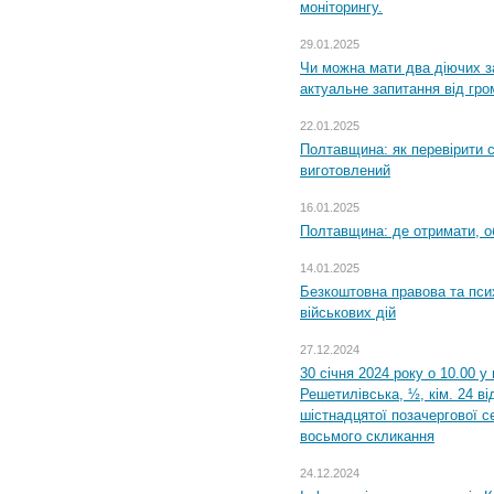
моніторингу.
29.01.2025
Чи можна мати два діючих з
актуальне запитання від гр
22.01.2025
Полтавщина: як перевірити 
виготовлений
16.01.2025
Полтавщина: де отримати, о
14.01.2025
Безкоштовна правова та пси
військових дій
27.12.2024
30 січня 2024 року о 10.00 у
Решетилівська, ½, кім. 24 в
шістнадцятої позачергової се
восьмого скликання
24.12.2024