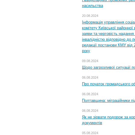
насильства
20.08.2024
Інформація управління соці
комітету Київської районної 
заяви та черговість надання 
інвалідністю відповідно до 
редакції постанови КМУ від 
року
09.08.2024
Щодо загрозливої ситуації п
06.08.2024
Про початок громадського о
06.08.2024
Полтавщина: міграційники пі
06.08.2024
Як не зірвати подорож за кор
документів
05.08.2024