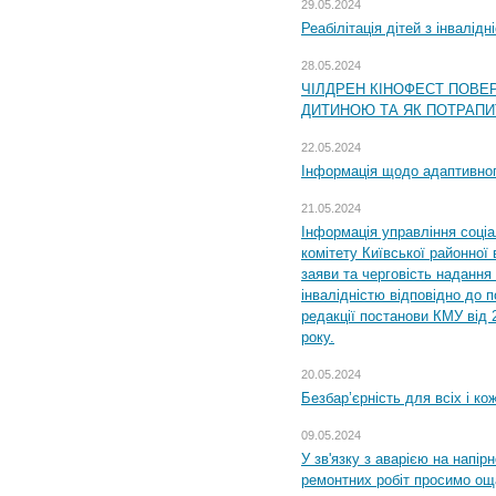
29.05.2024
Реабілітація дітей з інвалідн
28.05.2024
ЧІЛДРЕН КІНОФЕСТ ПОВЕ
ДИТИНОЮ ТА ЯК ПОТРАПИ
22.05.2024
Інформація щодо адаптивного
21.05.2024
Інформація управління соці
комітету Київської районної 
заяви та черговість надання 
інвалідністю відповідно до 
редакції постанови КМУ від 
року.
20.05.2024
Безбар’єрність для всіх і ко
09.05.2024
У зв'язку з аварією на напір
ремонтних робіт просимо ощ