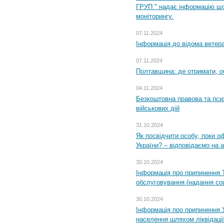
ГРУП " надає інформацію що
моніторингу.
07.11.2024
Інформація до відома ветера
07.11.2024
Полтавщина: де отримати, о
04.11.2024
Безкоштовна правова та пси
військових дій
31.10.2024
Як посвідчити особу, поки 
України? – відповідаємо на 
30.10.2024
Інформація про припинення 
обслуговування (надання соц
30.10.2024
Інформація про припинення 
населення шляхом ліквідації