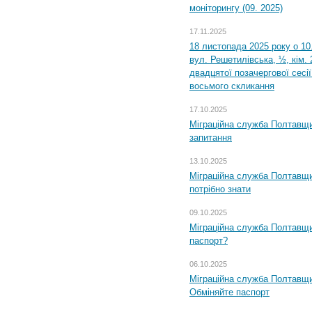
моніторингу (09. 2025)
17.11.2025
18 листопада 2025 року о 10
вул. Решетилівська, ½, кім.
двадцятої позачергової сесії
восьмого скликання
17.10.2025
Міграційна служба Полтавщи
запитання
13.10.2025
Міграційна служба Полтавщи
потрібно знати
09.10.2025
Міграційна служба Полтавщи
паспорт?
06.10.2025
Міграційна служба Полтавщи
Обміняйте паспорт