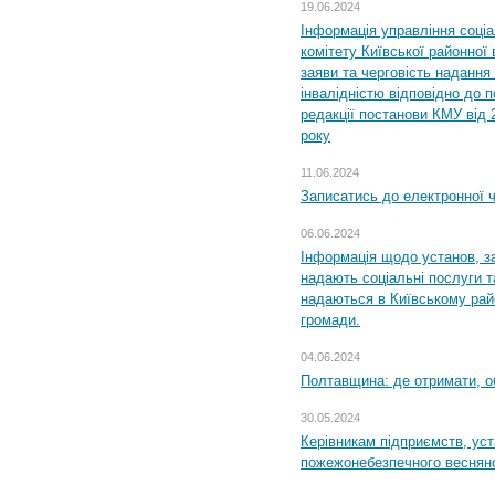
19.06.2024
Інформація управління соці
комітету Київської районної 
заяви та черговість надання 
інвалідністю відповідно до 
редакції постанови КМУ від 
року
11.06.2024
Записатись до електронної ч
06.06.2024
Інформація щодо установ, за
надають соціальні послуги та
надаються в Київському райо
громади.
04.06.2024
Полтавщина: де отримати, о
30.05.2024
Керівникам підприємств, уст
пожежонебезпечного весняно