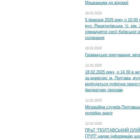
Мешканцям до відома!
18.02.2025
5 березня 2025 року о 10.00 
вул. Решетилівська, ½, кім.
сімнадцятої сесії Київської 
скликання
18.02.2025
Громадське опитування: міг
12.02.2025
18.02.2025 року, о 14.30 в а
за адресою: м. Полтава, вул
відбудеться публічне предс
бюджетних програм
12.02.2025
Міграційна служба Полтавщи
потрібно знати
12.02.2025
ПРаТ "ПОЛТАВСЬКИЙ ОЛІ
ГРУП" надає інформацію що