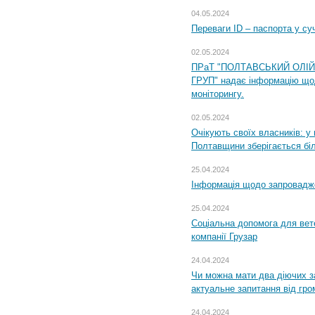
04.05.2024
Переваги ID – паспорта у су
02.05.2024
ПРаТ "ПОЛТАВСЬКИЙ ОЛІ
ГРУП" надає інформацію що
моніторингу.
02.05.2024
Очікують своїх власників: у
Полтавщини зберігається бі
25.04.2024
Інформація щодо запровадже
25.04.2024
Соціальна допомога для вете
компанії Грузар
24.04.2024
Чи можна мати два діючих з
актуальне запитання від гр
24.04.2024