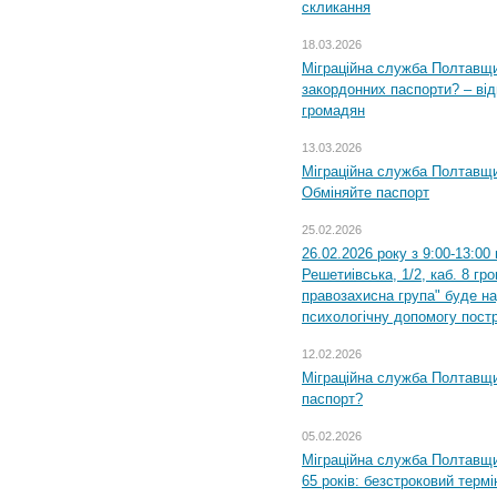
скликання
18.03.2026
Міграційна служба Полтавщи
закордонних паспорти? – від
громадян
13.03.2026
Міграційна служба Полтавщи
Обміняйте паспорт
25.02.2026
26.02.2026 року з 9:00-13:00
Решетиівська, 1/2, каб. 8 гр
правозахисна група" буде н
психологічну допомогу пост
12.02.2026
Міграційна служба Полтавщи
паспорт?
05.02.2026
Міграційна служба Полтавщи
65 років: безстроковий термін