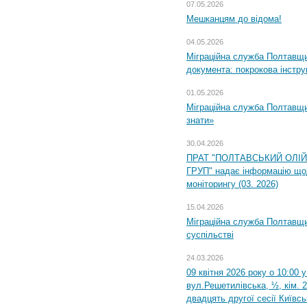
07.05.2026
Мешканцям до відома!
04.05.2026
Міграційна служба Полтавщин
документа: покрокова інстру
01.05.2026
Міграційна служба Полтавщин
знати»
30.04.2026
ПРАТ "ПОЛТАВСЬКИЙ ОЛІ
ГРУП" надає інформацію що
моніторингу (03. 2026)
15.04.2026
Міграційна служба Полтавщи
суспільстві
24.03.2026
09 квітня 2026 року о 10:00 
вул.Решетилівська, ½, кім. 
двадцять другої сесії Київс