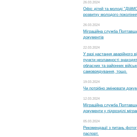
26.03.2024
Офіс дітей та молоді "ДІйМ
розвитку молодого поколінн
26.03.2024
Міграційна служба Полтавщин
документів
22.03.2024
У разі настання аварійного в
пункти незламності знаходят
обласних та районних військо
самоврядування, тощо.
19.03.2024
Чи потрібно змінювати доку
12.03.2024
Міграційна служба Полтавщи
документи у підрозділі мігр
05.03.2024
Рекомендації з питань фото
паспорт.