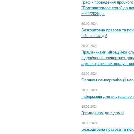
Графік проведення пробног
"Полтаватеплоенерго" до по
2024/2025рр.
30.09.2024
Безкоштовна правова та пси
військових дій
25.09.2024
Працівниками міграційної с
підроблення паспортних доку
адміністративних послуг гр
23.09.2024
Органам самоорганізації н
20.09.2024
Інформація для внутрішньо 
19.09.2024
Громадянам до відома!
18.09.2024
Безкоштовна правова та пси