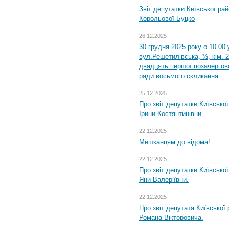
Звіт депутатки Київської ра
Корольової-Буцко
26.12.2025
30 грудня 2025 року о 10.00 
вул.Решетилівська, ½, кім. 
двадцять першої позачергово
ради восьмого скликання
25.12.2025
Про звіт депутатки Київсько
Ірини Костянтинівни
22.12.2025
Мешканцям до відома!
22.12.2025
Про звіт депутатки Київсько
Яни Валеріївни.
22.12.2025
Про звіт депутата Київської
Романа Вікторовича.