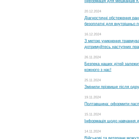
Інформація для мешканців К
20.12.2024
Діагностичні обстеження ра
безоплатні для внутрішньо 
16.12.2024
З метою уникнення травмува
дотримуйтесь наступних пр
26.11.2024
Безпека наших дітей залежит
кожного з нас!
25.11.2024
Змінили прізвище після одр
19.11.2024
Полтавщина: оформити паспо
15.11.2024
Інформація щодо навчання дл
14.11.2024
Військові та ветерани можу