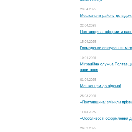
29.04.2025
Мешканцям району до відом
22.04.2025
Полтавщина: оформити паспо
15.04.2025
Громадське опитування: міг
10.04.2025
Міграційна служба Полтавщи
запитання
01.04.2025
Мешканцям до відома!
25.03.2025
«Полтавщина: змінили прізв
11.03.2025
«Особливості оформлення ди
26.02.2025