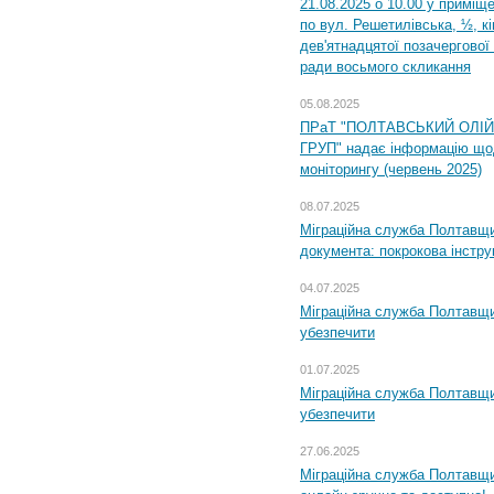
21.08.2025 о 10.00 у приміщ
по вул. Решетилівська, ½, к
дев'ятнадцятої позачергової 
ради восьмого скликання
05.08.2025
ПРаТ "ПОЛТАВСЬКИЙ ОЛІ
ГРУП" надає інформацію що
моніторингу (червень 2025)
08.07.2025
Міграційна служба Полтавщин
документа: покрокова інстру
04.07.2025
Міграційна служба Полтавщи
убезпечити
01.07.2025
Міграційна служба Полтавщи
убезпечити
27.06.2025
Міграційна служба Полтавщи