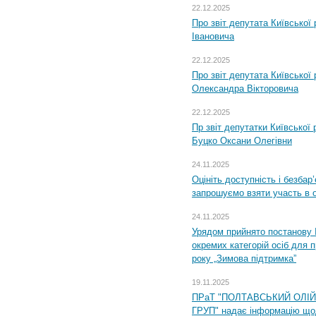
22.12.2025
Про звіт депутата Київської
Івановича
22.12.2025
Про звіт депутата Київської
Олександра Вікторовича
22.12.2025
Пр звіт депутатки Київської
Буцко Оксани Олегівни
24.11.2025
Оцініть доступність і безбар
запрошуємо взяти участь в 
24.11.2025
Урядом прийнято постанову 
окремих категорій осіб для 
року „Зимова підтримка”
19.11.2025
ПРаТ "ПОЛТАВСЬКИЙ ОЛІ
ГРУП" надає інформацію що