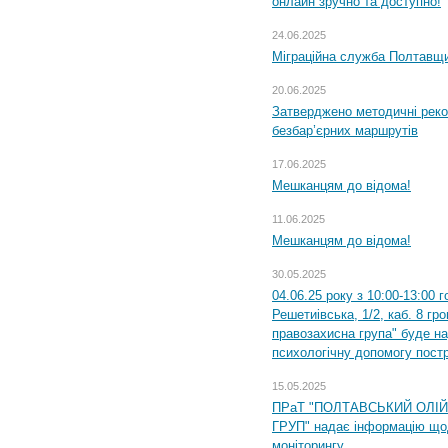
онлайн зручно та доступно!
24.06.2025
Міграційна служба Полтавщин
20.06.2025
Затверджено методичні рек
безбар’єрних маршрутів
17.06.2025
Мешканцям до відома!
11.06.2025
Мешканцям до відома!
30.05.2025
04.06.25 року з 10:00-13:00 
Решетиівська, 1/2, каб. 8 гр
правозахисна група" буде н
психологічну допомогу пост
15.05.2025
ПРаТ "ПОЛТАВСЬКИЙ ОЛІ
ГРУП" надає інформацію що
моніторингу.