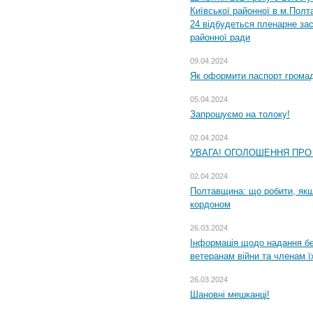
Київської районної в м.Полта
24 відбудеться пленарне зас
районної ради
09.04.2024
Як оформити паспорт громад
05.04.2024
Запрошуємо на толоку!
02.04.2024
УВАГА! ОГОЛОШЕННЯ ПРО
02.04.2024
Полтавщина: що робити, якщ
кордоном
26.03.2024
Інформація щодо надання бе
ветеранам війни та членам ї
26.03.2024
Шановні мешканці!