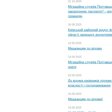
01.10.2025
Міграційна служба Полтавщи
закордонних паспорти? – від
громадян
30.09.2025
Київський районний відділ ф
області запрошує волонтерів
22.09.2025
Мешканцям до відома
19.09.2025
Міграційна служба Полтавщин
знати
03.09.2025
До відома керівників підприє
власності і господарювання
20.08.2025
Мешканцям до відома!
19.08.2025