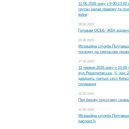
11.06.2026 року з 9:00-13:0
група» надає правову та пс
війни
08.06.2026
Головам ОСББ, ЖБК відомч
03.06.2026
Міграційна служба Полтавщи
посвідку на тимчасове прож
27.05.2026
11 червня 2026 року о 10:00 
вул.Решетилівська, ½, кім. 
двадцять третьої сесії Київ
скликання
20.05.2026
Про базову підготовку грома
15.05.2026
Міграційна служба Полтавщи
паспорт?»