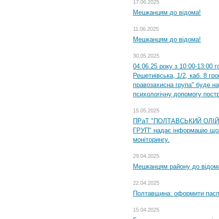
17.06.2025
Мешканцям до відома!
11.06.2025
Мешканцям до відома!
30.05.2025
04.06.25 року з 10:00-13:00 
Решетиівська, 1/2, каб. 8 гр
правозахисна група" буде н
психологічну допомогу пост
15.05.2025
ПРаТ "ПОЛТАВСЬКИЙ ОЛІ
ГРУП" надає інформацію що
моніторингу.
29.04.2025
Мешканцям району до відом
22.04.2025
Полтавщина: оформити паспо
15.04.2025