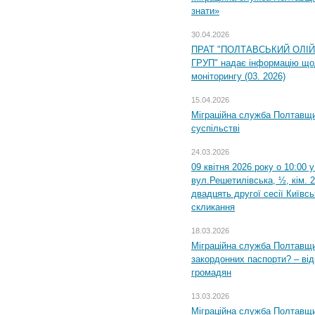
знати»
30.04.2026
ПРАТ "ПОЛТАВСЬКИЙ ОЛІ
ГРУП" надає інформацію що
моніторингу (03. 2026)
15.04.2026
Міграційна служба Полтавщи
суспільстві
24.03.2026
09 квітня 2026 року о 10:00 
вул.Решетилівська, ½, кім. 
двадцять другої сесії Київс
скликання
18.03.2026
Міграційна служба Полтавщи
закордонних паспорти? – від
громадян
13.03.2026
Міграційна служба Полтавщи