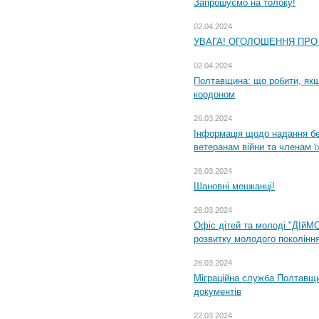
Запрошуємо на толоку!
02.04.2024
УВАГА! ОГОЛОШЕННЯ ПРО
02.04.2024
Полтавщина: що робити, якщ
кордоном
26.03.2024
Інформація щодо надання бе
ветеранам війни та членам ї
26.03.2024
Шановні мешканці!
26.03.2024
Офіс дітей та молоді "ДІйМ
розвитку молодого поколінн
26.03.2024
Міграційна служба Полтавщин
документів
22.03.2024