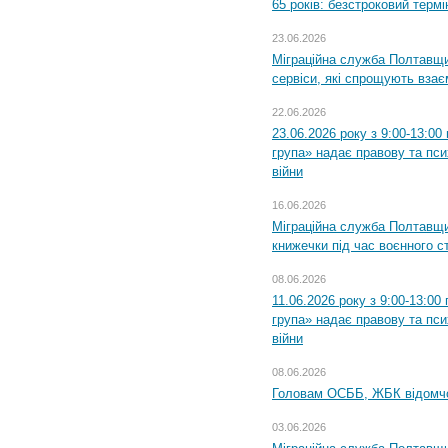
65 років: безстроковий термін
23.06.2026
Міграційна служба Полтавщи
сервіси, які спрощують вза
22.06.2026
23.06.2026 року з 9:00-13:0
група» надає правову та пс
війни
16.06.2026
Міграційна служба Полтавщ
книжечки під час воєнного с
08.06.2026
11.06.2026 року з 9:00-13:0
група» надає правову та пс
війни
08.06.2026
Головам ОСББ, ЖБК відомч
03.06.2026