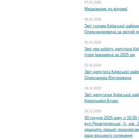
07.01.2026
Мешканцям до відома!
06.01.2026
Звіт голови Київської районн
Олександровича за звітній п
01.01.2026
Звіт про роботу депутата Ки
Ігоря Івановича за 2025 рік
01.01.2026
Звіт депутата Київської рай
Олександра Вікторовича
29.12.2025
Звіт депутатки Київської ра
Корольової-Буцко
26.12.2025
30 грудня 2025 року о 10.00 
вул.Решетилівська, ½, кім. 
двадцять першої позачергово
ради восьмого скликання