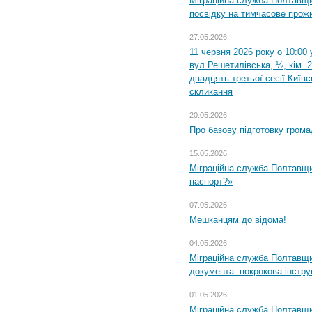
Міграційна служба Полтавщи
посвідку на тимчасове прож
27.05.2026
11 червня 2026 року о 10:00 
вул.Решетилівська, ½, кім. 
двадцять третьої сесії Київ
скликання
20.05.2026
Про базову підготовку грома
15.05.2026
Міграційна служба Полтавщи
паспорт?»
07.05.2026
Мешканцям до відома!
04.05.2026
Міграційна служба Полтавщин
документа: покрокова інстру
01.05.2026
Міграційна служба Полтавщин