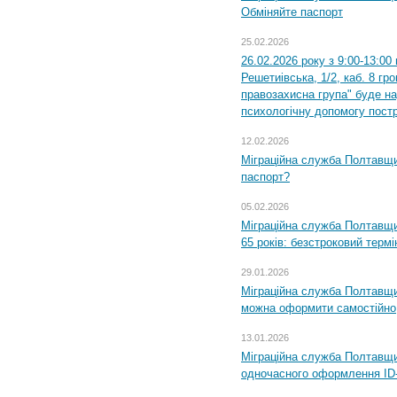
Обміняйте паспорт
25.02.2026
26.02.2026 року з 9:00-13:00
Решетиівська, 1/2, каб. 8 гр
правозахисна група" буде н
психологічну допомогу пост
12.02.2026
Міграційна служба Полтавщи
паспорт?
05.02.2026
Міграційна служба Полтавщи
65 років: безстроковий термін
29.01.2026
Міграційна служба Полтавщи
можна оформити самостійно
13.01.2026
Міграційна служба Полтавщин
одночасного оформлення ID-