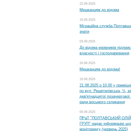
22.09.2025
Мешканцям до відома
19.09.2025
Міграційна служба Полтавщин
знати
03.09.2025
До відома керівників підприє
власності і господарювання
20.08.2025
Мешканцям до відома!
19.08.2025
21.08.2025 о 10.00 у приміщ
по вул. Решетилівська, ½, к
дев'ятнадцятої позачергової 
ради восьмого скликання
05.08.2025
ПРаТ "ПОЛТАВСЬКИЙ ОЛІ
ГРУП" надає інформацію що
моніторингу (червень 2025)