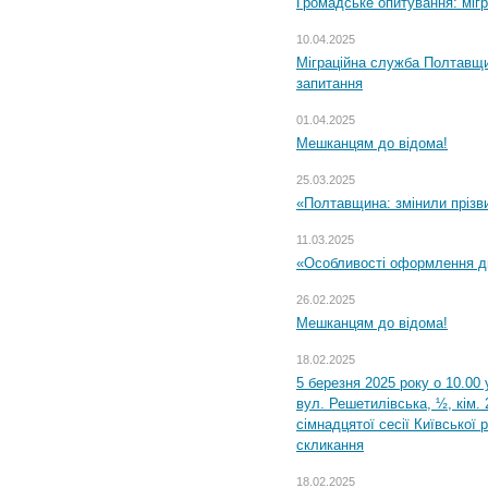
Громадське опитування: міг
10.04.2025
Міграційна служба Полтавщи
запитання
01.04.2025
Мешканцям до відома!
25.03.2025
«Полтавщина: змінили прізв
11.03.2025
«Особливості оформлення ди
26.02.2025
Мешканцям до відома!
18.02.2025
5 березня 2025 року о 10.00 
вул. Решетилівська, ½, кім.
сімнадцятої сесії Київської 
скликання
18.02.2025