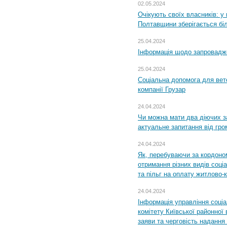
02.05.2024
Очікують своїх власників: у
Полтавщини зберігається бі
25.04.2024
Інформація щодо запровадже
25.04.2024
Соціальна допомога для вете
компанії Грузар
24.04.2024
Чи можна мати два діючих з
актуальне запитання від гр
24.04.2024
Як, перебуваючи за кордоном
отримання різних видів соці
та пільг на оплату житлово
24.04.2024
Інформація управління соці
комітету Київської районної 
заяви та черговість надання 