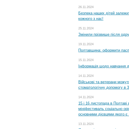
26.11.2024
Безпека наших дітей залежит
кожного з нас!
25.11.2024
Змінили прізвище після одр
19.11.2024
Полтавщина: оформити паспо
15.11.2024
Інформація щодо навчання дл
14.11.2024
Військові та ветерани можу
стоматологічну допомогу в 
14.11.2024
15 і 16 листопада в Полтав
мініфестиваль соціально орі
основними дієвцями якого є в
13.11.2024