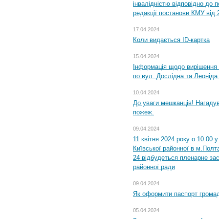
інвалідністю відповідно до 
редакції постанови КМУ від 
17.04.2024
Коли видається ID-картка
15.04.2024
Інформація щодо вирішення 
по вул. Дослідна та Леоніда
10.04.2024
До уваги мешканців! Нагаду
пожеж.
09.04.2024
11 квітня 2024 року о 10.00 
Київської районної в м.Полта
24 відбудеться пленарне зас
районної ради
09.04.2024
Як оформити паспорт громад
05.04.2024