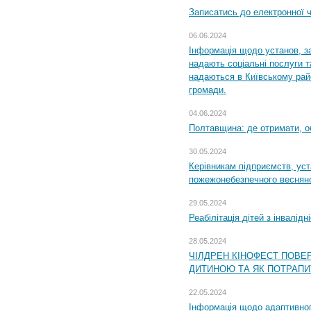
Записатись до електронної ч
06.06.2024
Інформація щодо установ, за
надають соціальні послуги та
надаються в Київському райо
громади.
04.06.2024
Полтавщина: де отримати, о
30.05.2024
Керівникам підприємств, уст
пожежонебезпечного весняно
29.05.2024
Реабілітація дітей з інвалідн
28.05.2024
ЧІЛДРЕН КІНОФЕСТ ПОВЕ
ДИТИНОЮ ТА ЯК ПОТРАПИ
22.05.2024
Інформація щодо адаптивного