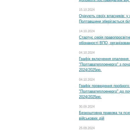
15.10.2024
Очікують своїх власників: у
Полтавщини зберігається бі
14.10.2024
Стартує серія правопросвіт
обізнаності ВПО, організов
04.10.2024
Графік включення опалення
"Полтаватеплоенерго" з поч
2024/2025рр.
04.10.2024
Графік проведення пробног
"Полтаватеплоенерго" до по
2024/2025рр.
30.09.2024
Безкоштовна правова та пси
військових дій
25.09.2024