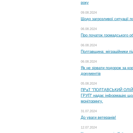
року
09.08.2024
Щодо загрозливої ситуації п
06.08.2024
Про початок громадського о
06.08.2024
Полтавщина: міграційники пі
06.08.2024
Як не зірвати подорож за кор
документів
05.08.2024
ПРаТ "ПОЛТАВСЬКИЙ ОЛІ
ГРУП" надає інформацію що
моніторингу.
31.07.2024
До уваги ветеранів!
12.07.2024