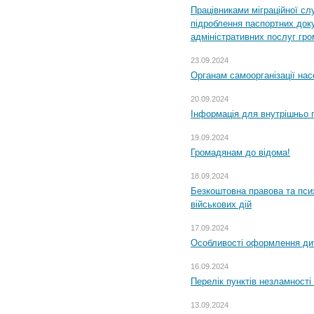
Працівниками міграційної с
підроблення паспортних доку
адміністративних послуг гр
23.09.2024
Органам самоорганізації н
20.09.2024
Інформація для внутрішньо 
19.09.2024
Громадянам до відома!
18.09.2024
Безкоштовна правова та пси
військових дій
17.09.2024
Особливості оформлення дит
16.09.2024
Перелік пунктів незламності
13.09.2024