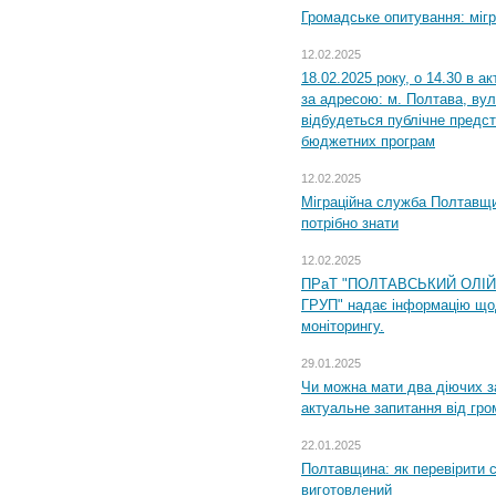
Громадське опитування: міг
12.02.2025
18.02.2025 року, о 14.30 в а
за адресою: м. Полтава, вул
відбудеться публічне предс
бюджетних програм
12.02.2025
Міграційна служба Полтавщи
потрібно знати
12.02.2025
ПРаТ "ПОЛТАВСЬКИЙ ОЛІ
ГРУП" надає інформацію що
моніторингу.
29.01.2025
Чи можна мати два діючих з
актуальне запитання від гр
22.01.2025
Полтавщина: як перевірити 
виготовлений