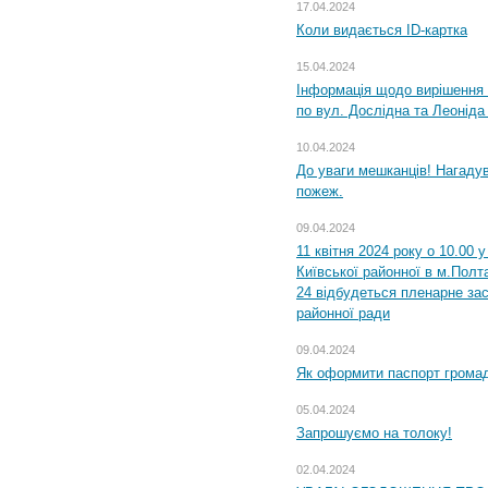
17.04.2024
Коли видається ID-картка
15.04.2024
Інформація щодо вирішення 
по вул. Дослідна та Леоніда
10.04.2024
До уваги мешканців! Нагаду
пожеж.
09.04.2024
11 квітня 2024 року о 10.00 
Київської районної в м.Полта
24 відбудеться пленарне зас
районної ради
09.04.2024
Як оформити паспорт громад
05.04.2024
Запрошуємо на толоку!
02.04.2024