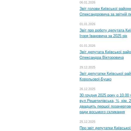
06.01.2026
Звіт голови Київської районн
Олександровича за звітній п
01.01.2026
Звіт про роботу депутата Ки
Ігоря Івановича за 2025 рік
01.01.2026
Звіт депутата Київської рай
Олександра Вікторовича
29.12.2025
Звіт депутатки Київської ра
Корольової-Буцко
26.12.2025
30 грудня 2025 року о 10.00 
вул.Решетилівська, ½, кім. 
двадцять першої позачергово
ради восьмого скликання
25.12.2025
Про звіт депутатки Київсько