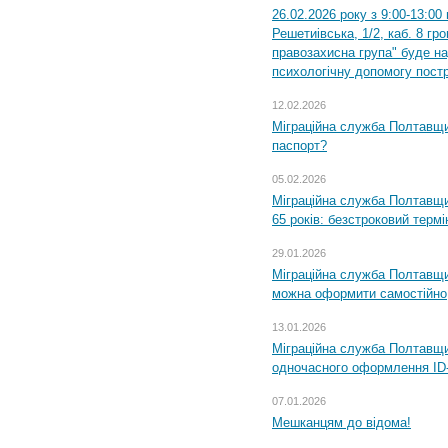
26.02.2026 року з 9:00-13:00
Решетиівська, 1/2, каб. 8 гр
правозахисна група" буде н
психологічну допомогу пост
12.02.2026
Міграційна служба Полтавщи
паспорт?
05.02.2026
Міграційна служба Полтавщи
65 років: безстроковий термін
29.01.2026
Міграційна служба Полтавщи
можна оформити самостійно
13.01.2026
Міграційна служба Полтавщин
одночасного оформлення ID-
07.01.2026
Мешканцям до відома!