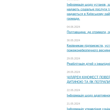
Інформація щодо установ, за
надають соціальні послуги та
надаються в Київському райо
громади.
04.06.2024
Полтавщина: де отримати, о
30.05.2024
Керівникам підприємств, уст
пожежонебезпечного весняно
29.05.2024
Реабілітація дітей з інвалідн
28.05.2024
ЧІЛДРЕН КІНОФЕСТ ПОВЕ
ДИТИНОЮ ТА ЯК ПОТРАПИ
22.05.2024
Інформація щодо адаптивного
21.05.2024
Інформація управління соці