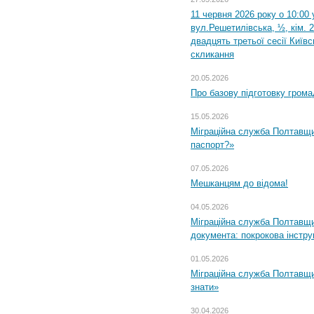
11 червня 2026 року о 10:00 
вул.Решетилівська, ½, кім. 
двадцять третьої сесії Київ
скликання
20.05.2026
Про базову підготовку грома
15.05.2026
Міграційна служба Полтавщи
паспорт?»
07.05.2026
Мешканцям до відома!
04.05.2026
Міграційна служба Полтавщин
документа: покрокова інстру
01.05.2026
Міграційна служба Полтавщин
знати»
30.04.2026