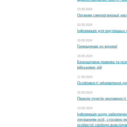
23.09.2024
Органам самоорганізації н
20.09.2024
Інформація для внутрішньо 
19.09.2024
Громадянам до відома!
18.09.2024
Безкоштовна правова та пси
військових дій
17.09.2024
Особливості оформлення дит
16.09.2024
Перелік пунктів незламності
13.09.2024
Інформація щодо забезпечен
лікуванням осіб, стосовно 
особистої свободи внаслідок 