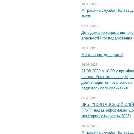
19.09.2025
Міграційна служба Полтавщин
знати
03.09.2025
До відома керівників підприє
власності і господарювання
20.08.2025
Мешканцям до відома!
19.08.2025
21.08.2025 о 10.00 у приміщ
по вул. Решетилівська, ½, к
дев'ятнадцятої позачергової 
ради восьмого скликання
05.08.2025
ПРаТ "ПОЛТАВСЬКИЙ ОЛІ
ГРУП" надає інформацію що
моніторингу (червень 2025)
08.07.2025
Міграційна служба Полтавщин