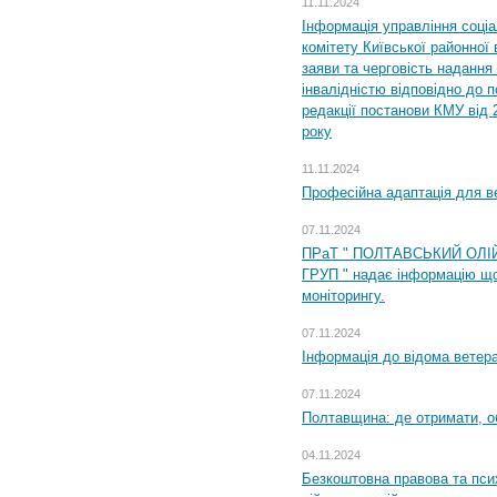
11.11.2024
Інформація управління соці
комітету Київської районної 
заяви та черговість надання 
інвалідністю відповідно до 
редакції постанови КМУ від 
року
11.11.2024
Професійна адаптація для ве
07.11.2024
ПРаТ " ПОЛТАВСЬКИЙ ОЛІ
ГРУП " надає інформацію що
моніторингу.
07.11.2024
Інформація до відома ветера
07.11.2024
Полтавщина: де отримати, о
04.11.2024
Безкоштовна правова та пси