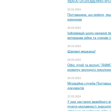
УВАГА! ОГОЛОШЕННЯ ПРО
02.04.2024
Полтавщина: що робити, якщ
кордоном
26.03.2024
Інформація щодо надання бе
ветеранам війни та членам ї
26.03.2024
Шановні мешканці!
26.03.2024
Офіс дітей та молоді "ДІйМ
розвитку молодого поколінн
26.03.2024
Міграційна служба Полтавщин
документів
22.03.2024
У разі настання аварійного в
пункти незламності знаходят