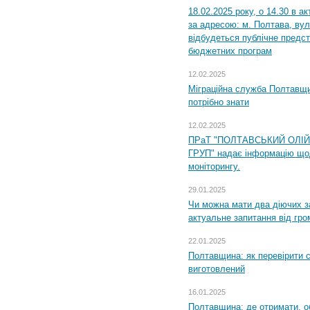
18.02.2025 року, о 14.30 в а
за адресою: м. Полтава, вул
відбудеться публічне предс
бюджетних програм
12.02.2025
Міграційна служба Полтавщи
потрібно знати
12.02.2025
ПРаТ "ПОЛТАВСЬКИЙ ОЛІ
ГРУП" надає інформацію що
моніторингу.
29.01.2025
Чи можна мати два діючих з
актуальне запитання від гр
22.01.2025
Полтавщина: як перевірити 
виготовлений
16.01.2025
Полтавщина: де отримати, о