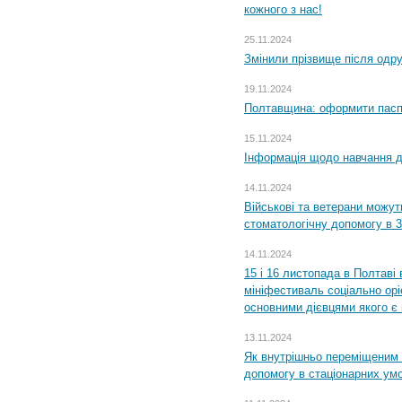
кожного з нас!
25.11.2024
Змінили прізвище після одр
19.11.2024
Полтавщина: оформити паспо
15.11.2024
Інформація щодо навчання дл
14.11.2024
Військові та ветерани можу
стоматологічну допомогу в 
14.11.2024
15 і 16 листопада в Полтав
мініфестиваль соціально орі
основними дієвцями якого є в
13.11.2024
Як внутрішньо переміщеним 
допомогу в стаціонарних ум