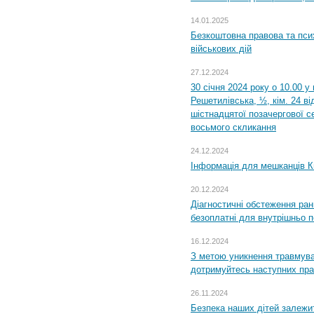
14.01.2025
Безкоштовна правова та пси
військових дій
27.12.2024
30 січня 2024 року о 10.00 у
Решетилівська, ½, кім. 24 в
шістнадцятої позачергової се
восьмого скликання
24.12.2024
Інформація для мешканців К
20.12.2024
Діагностичні обстеження ра
безоплатні для внутрішньо 
16.12.2024
З метою уникнення травмува
дотримуйтесь наступних пр
26.11.2024
Безпека наших дітей залежит