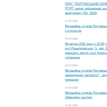
ПРАТ "ПОЛТАВСЬКИЙ ОЛІ
ГРУП" надає інформацію що
моніторингу (03. 2026)
15.04.2026
Міграційна служба Полтавщи
суспільстві
24.03.2026
09 квітня 2026 року о 10:00 
вул.Решетилівська, ½, кім. 
двадцять другої сесії Київс
скликання
18.03.2026
Міграційна служба Полтавщи
закордонних паспорти? – від
громадян
13.03.2026
Міграційна служба Полтавщи
Обміняйте паспорт
25.02.2026