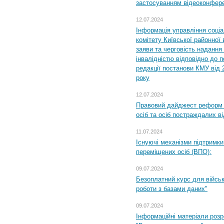
застосуванням відеоконфер
12.07.2024
Інформація управління соці
комітету Київської районної 
заяви та черговість надання 
інвалідністю відповідно до 
редакції постанови КМУ від 
року
12.07.2024
Правовий дайджест реформ 
осіб та осіб постраждалих ві
11.07.2024
Існуючі механізми підтримки
переміщених осіб (ВПО):
09.07.2024
Безоплатний курс для військ
роботи з базами даних"
09.07.2024
Інформаційні матеріали розр