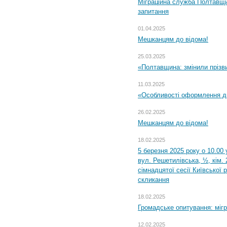
Міграційна служба Полтавщи
запитання
01.04.2025
Мешканцям до відома!
25.03.2025
«Полтавщина: змінили прізв
11.03.2025
«Особливості оформлення ди
26.02.2025
Мешканцям до відома!
18.02.2025
5 березня 2025 року о 10.00 
вул. Решетилівська, ½, кім.
сімнадцятої сесії Київської 
скликання
18.02.2025
Громадське опитування: міг
12.02.2025