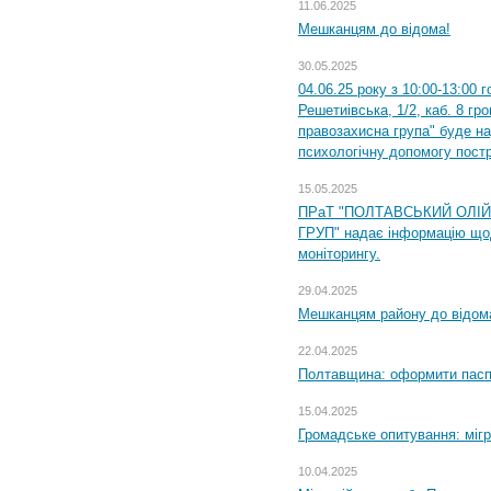
11.06.2025
Мешканцям до відома!
30.05.2025
04.06.25 року з 10:00-13:00 
Решетиівська, 1/2, каб. 8 гр
правозахисна група" буде н
психологічну допомогу пост
15.05.2025
ПРаТ "ПОЛТАВСЬКИЙ ОЛІ
ГРУП" надає інформацію що
моніторингу.
29.04.2025
Мешканцям району до відом
22.04.2025
Полтавщина: оформити паспо
15.04.2025
Громадське опитування: міг
10.04.2025