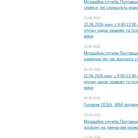
Міграційна служба Полтавщи
сервіси, які спрощують вза
22.06.2026
23.06.2026 року з 9:00-13:0
група» надає правову та пс
війни
16.06.2026
Міграційна служба Полтавщ
книжечки під час воєнного с
08.06.2026
11.06.2026 року з 9:00-13:0
група» надає правову та пс
війни
08.06.2026
Головам ОСББ, ЖБК відомч
03.06.2026
Міграційна служба Полтавщи
посвідку на тимчасове прож
27.05.2026