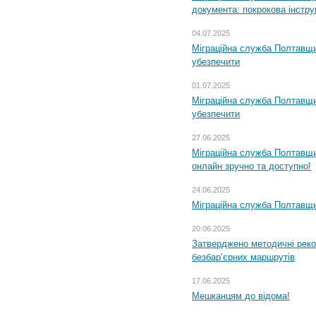
документа: покрокова інстру
04.07.2025
Міграційна служба Полтавщи
убезпечити
01.07.2025
Міграційна служба Полтавщи
убезпечити
27.06.2025
Міграційна служба Полтавщи
онлайн зручно та доступно!
24.06.2025
Міграційна служба Полтавщин
20.06.2025
Затверджено методичні рек
безбар’єрних маршрутів
17.06.2025
Мешканцям до відома!