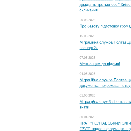
двадцять третьої сесії Київ
скликання
20.05.2026
Про базову підготовку грома
15.05.2026
Міграційна служба Полтавщи
паспорт?»
07.05.2026
Мешканцям до відома!
04.05.2026
Міграційна служба Полтавщин
документа: покрокова інстру
01.05.2026
Міграційна служба Полтавщин
знати»
30.04.2026
ПРАТ "ПОЛТАВСЬКИЙ ОЛІ
ГРУП" надає інформацію що