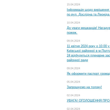
15.04.2024
Інформація щодо вирішення 
по вул. Дослідна та Леоніда
10.04.2024
До уваги мешканців! Нагаду
пожеж.
09.04.2024
11 квітня 2024 року о 10.00 
Київської районної в м.Полта
24 відбудеться пленарне зас
районної ради
09.04.2024
Як оформити паспорт громад
05.04.2024
Запрошуємо на толоку!
02.04.2024
УВАГА! ОГОЛОШЕННЯ ПРО
02.04.2024