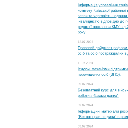
Інформація управління соці
комітету Київської районної 
заяви та черговість надання 
інвалідністю відповідно до 
редакції постанови КМУ від 
року
12.07.2024
Правовий дайджест реформ 
осіб та осіб постраждалих ві
11.07.2024
Існуючі механізми підтримки
переміщених осіб (ВПО):
09.07.2024
Безоплатний курс для військ
роботи з базами даних"
09.07.2024
Інформаційні матеріали розр
"Вектор прав людини" в рам
03.07.2024