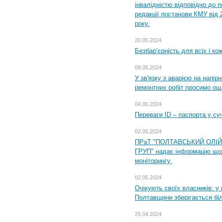
інвалідністю відповідно до 
редакції постанови КМУ від 
року.
20.05.2024
Безбар’єрність для всіх і ко
09.05.2024
У зв'язку з аварією на напір
ремонтних робіт просимо ощ
04.05.2024
Переваги ID – паспорта у су
02.05.2024
ПРаТ "ПОЛТАВСЬКИЙ ОЛІ
ГРУП" надає інформацію що
моніторингу.
02.05.2024
Очікують своїх власників: у
Полтавщини зберігається бі
25.04.2024