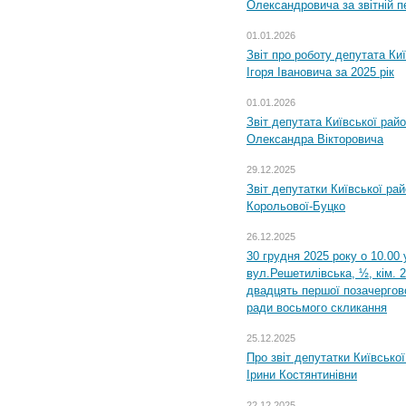
Олександровича за звітній п
01.01.2026
Звіт про роботу депутата Ки
Ігоря Івановича за 2025 рік
01.01.2026
Звіт депутата Київської рай
Олександра Вікторовича
29.12.2025
Звіт депутатки Київської ра
Корольової-Буцко
26.12.2025
30 грудня 2025 року о 10.00 
вул.Решетилівська, ½, кім. 
двадцять першої позачергово
ради восьмого скликання
25.12.2025
Про звіт депутатки Київсько
Ірини Костянтинівни
22.12.2025