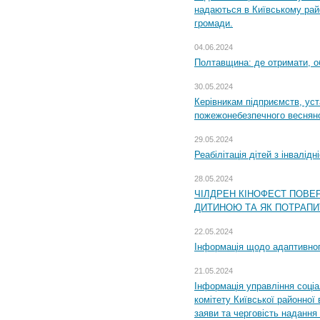
надаються в Київському райо
громади.
04.06.2024
Полтавщина: де отримати, о
30.05.2024
Керівникам підприємств, уст
пожежонебезпечного весняно
29.05.2024
Реабілітація дітей з інвалідн
28.05.2024
ЧІЛДРЕН КІНОФЕСТ ПОВЕ
ДИТИНОЮ ТА ЯК ПОТРАПИ
22.05.2024
Інформація щодо адаптивного
21.05.2024
Інформація управління соці
комітету Київської районної 
заяви та черговість надання 