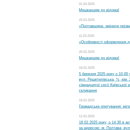
01.04.2025
Мешканцям до відома!
25.03.2025
«Полтавщина: змінили прізв
11.03.2025
«Особливості оформлення ди
26.02.2025
Мешканцям до відома!
18.02.2025
5 березня 2025 року о 10.00 
вул. Решетилівська, ½, кім.
сімнадцятої сесії Київської 
скликання
18.02.2025
Громадське опитування: міг
12.02.2025
18.02.2025 року, о 14.30 в а
за адресою: м. Полтава, вул