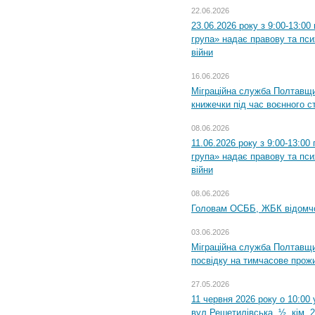
22.06.2026
23.06.2026 року з 9:00-13:0
група» надає правову та пс
війни
16.06.2026
Міграційна служба Полтавщ
книжечки під час воєнного с
08.06.2026
11.06.2026 року з 9:00-13:0
група» надає правову та пс
війни
08.06.2026
Головам ОСББ, ЖБК відомч
03.06.2026
Міграційна служба Полтавщи
посвідку на тимчасове прож
27.05.2026
11 червня 2026 року о 10:00 
вул.Решетилівська, ½, кім. 