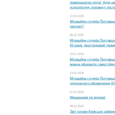
правозахисна група" буде н
психологічну допомогу пост
12.02.2026
Міграційна служба Полтавщи
паспорт?
05.02.2026
Міграційна служба Полтавщи
65 років: безстроковий термін
29.01.2026
Міграційна служба Полтавщи
можна оформити самостійно
13.01.2026
Міграційна служба Полтавщин
одночасного оформлення ID-
07.01.2026
Мешканцям до відома!
06.01.2026
Звіт голови Київської районн