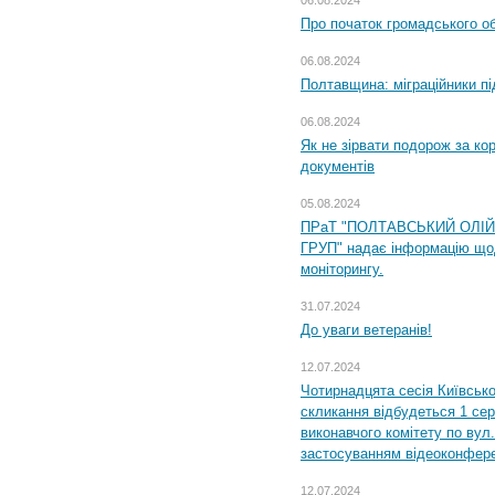
Про початок громадського о
06.08.2024
Полтавщина: міграційники пі
06.08.2024
Як не зірвати подорож за кор
документів
05.08.2024
ПРаТ "ПОЛТАВСЬКИЙ ОЛІ
ГРУП" надає інформацію що
моніторингу.
31.07.2024
До уваги ветеранів!
12.07.2024
Чотирнадцята сесія Київсько
скликання відбудеться 1 сер
виконавчого комітету по вул.
застосуванням відеоконфер
12.07.2024