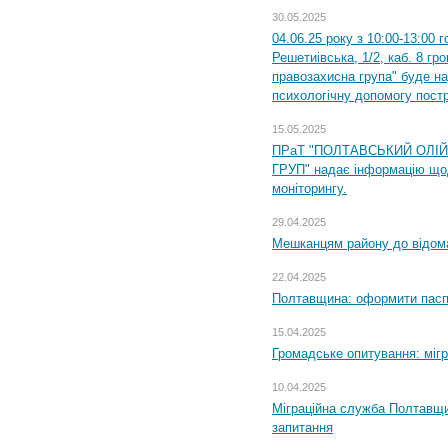
30.05.2025
04.06.25 року з 10:00-13:00 
Решетиівська, 1/2, каб. 8 гр
правозахисна група" буде н
психологічну допомогу пост
15.05.2025
ПРаТ "ПОЛТАВСЬКИЙ ОЛІ
ГРУП" надає інформацію що
моніторингу.
29.04.2025
Мешканцям району до відом
22.04.2025
Полтавщина: оформити паспо
15.04.2025
Громадське опитування: міг
10.04.2025
Міграційна служба Полтавщи
запитання