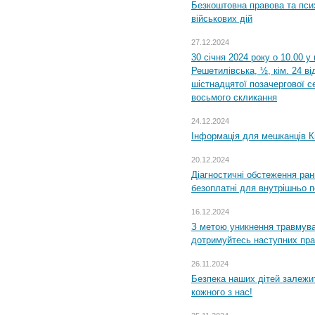
Безкоштовна правова та пси
військових дій
27.12.2024
30 січня 2024 року о 10.00 у
Решетилівська, ½, кім. 24 в
шістнадцятої позачергової се
восьмого скликання
24.12.2024
Інформація для мешканців К
20.12.2024
Діагностичні обстеження ра
безоплатні для внутрішньо 
16.12.2024
З метою уникнення травмува
дотримуйтесь наступних пр
26.11.2024
Безпека наших дітей залежит
кожного з нас!