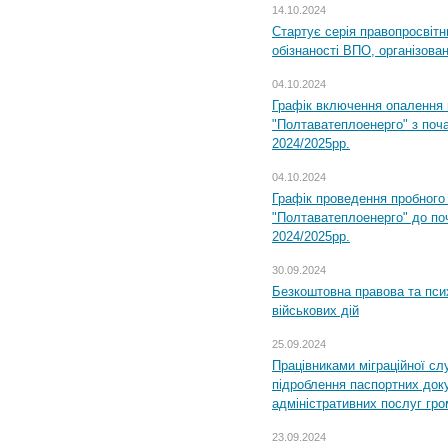
14.10.2024
Стартує серія правопросвіт
обізнаності ВПО, організов
04.10.2024
Графік включення опалення
"Полтаватеплоенерго" з поч
2024/2025рр.
04.10.2024
Графік проведення пробног
"Полтаватеплоенерго" до по
2024/2025рр.
30.09.2024
Безкоштовна правова та пси
військових дій
25.09.2024
Працівниками міграційної с
підроблення паспортних доку
адміністративних послуг гр
23.09.2024