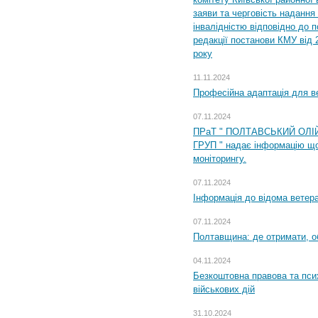
заяви та черговість надання 
інвалідністю відповідно до 
редакції постанови КМУ від 
року
11.11.2024
Професійна адаптація для ве
07.11.2024
ПРаТ " ПОЛТАВСЬКИЙ ОЛІ
ГРУП " надає інформацію що
моніторингу.
07.11.2024
Інформація до відома ветера
07.11.2024
Полтавщина: де отримати, о
04.11.2024
Безкоштовна правова та пси
військових дій
31.10.2024