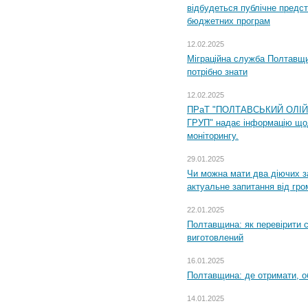
відбудеться публічне предс
бюджетних програм
12.02.2025
Міграційна служба Полтавщи
потрібно знати
12.02.2025
ПРаТ "ПОЛТАВСЬКИЙ ОЛІ
ГРУП" надає інформацію що
моніторингу.
29.01.2025
Чи можна мати два діючих з
актуальне запитання від гр
22.01.2025
Полтавщина: як перевірити 
виготовлений
16.01.2025
Полтавщина: де отримати, о
14.01.2025