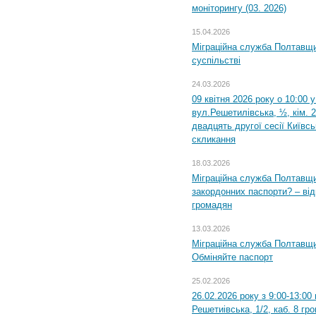
моніторингу (03. 2026)
15.04.2026
Міграційна служба Полтавщи
суспільстві
24.03.2026
09 квітня 2026 року о 10:00 
вул.Решетилівська, ½, кім. 
двадцять другої сесії Київс
скликання
18.03.2026
Міграційна служба Полтавщи
закордонних паспорти? – від
громадян
13.03.2026
Міграційна служба Полтавщи
Обміняйте паспорт
25.02.2026
26.02.2026 року з 9:00-13:00
Решетиівська, 1/2, каб. 8 гр