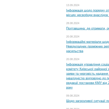
13.09.2024
Інформація щодо порядку от
місцях несвободи внаслідок з
28.08.2024
Полтавщина: де отримати, о
20.08.2024
Інформаційні матеріали щод
Невідкладних проміжних реп
насильства
20.08.2024
Інформація управління соці
комітету Київської районної 
заяви та черговість надання 
інвалідністю відповідно до 
редакції постанови КМУ від 
року
09.08.2024
Щодо загрозливої ситуації п
06.08.2024