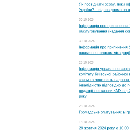
Як посвідчити особу, поки 
України? – відповідаємо на 
30.10.2024
Інформація про припинення 
обслуговування (надання соц
30.10.2024
Інформація про припинення 
населення шляхом ліквідації
23.10.2024
Інформація управління соці
комітету Київської районної 
заяви та черговість надання 
інвалідністю відповідно до 
редакції постанови КМУ від 
року
23.10.2024
Громадське опитування: міг
18.10.2024
29 жовтня 2024 року о 10.00