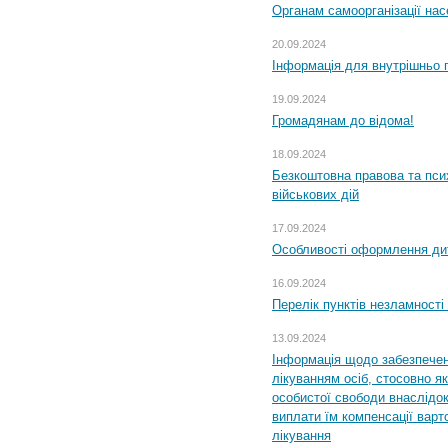
Органам самоорганізації н
20.09.2024
Інформація для внутрішньо 
19.09.2024
Громадянам до відома!
18.09.2024
Безкоштовна правова та пси
військових дій
17.09.2024
Особливості оформлення дит
16.09.2024
Перелік пунктів незламності
13.09.2024
Інформація щодо забезпечен
лікуванням осіб, стосовно 
особистої свободи внаслідок 
виплати їм компенсації варт
лікування