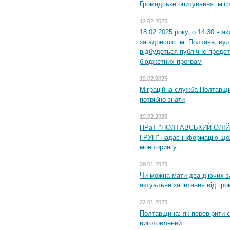
Громадське опитування: міг
12.02.2025
18.02.2025 року, о 14.30 в а
за адресою: м. Полтава, вул
відбудеться публічне предс
бюджетних програм
12.02.2025
Міграційна служба Полтавщи
потрібно знати
12.02.2025
ПРаТ "ПОЛТАВСЬКИЙ ОЛІ
ГРУП" надає інформацію що
моніторингу.
29.01.2025
Чи можна мати два діючих з
актуальне запитання від гр
22.01.2025
Полтавщина: як перевірити 
виготовлений