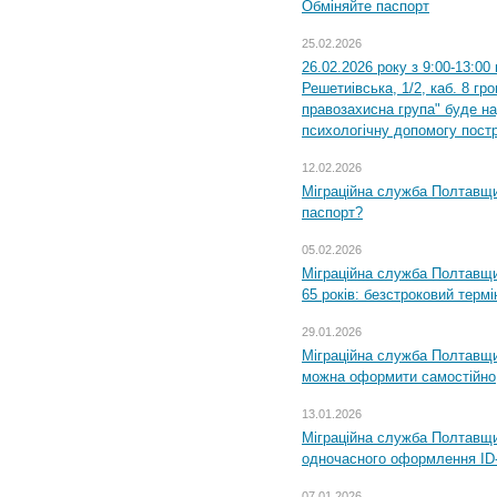
Обміняйте паспорт
25.02.2026
26.02.2026 року з 9:00-13:00
Решетиівська, 1/2, каб. 8 гр
правозахисна група" буде н
психологічну допомогу пост
12.02.2026
Міграційна служба Полтавщи
паспорт?
05.02.2026
Міграційна служба Полтавщи
65 років: безстроковий термін
29.01.2026
Міграційна служба Полтавщи
можна оформити самостійно
13.01.2026
Міграційна служба Полтавщин
одночасного оформлення ID-
07.01.2026