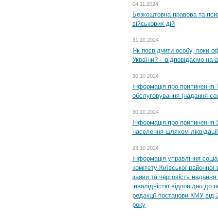
04.11.2024
Безкоштовна правова та пси
військових дій
31.10.2024
Як посвідчити особу, поки 
України? – відповідаємо на 
30.10.2024
Інформація про припинення 
обслуговування (надання соц
30.10.2024
Інформація про припинення 
населення шляхом ліквідації
23.10.2024
Інформація управління соці
комітету Київської районної 
заяви та черговість надання 
інвалідністю відповідно до 
редакції постанови КМУ від 
року