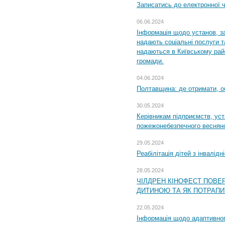
Записатись до електронної ч
06.06.2024
Інформація щодо установ, за
надають соціальні послуги та
надаються в Київському райо
громади.
04.06.2024
Полтавщина: де отримати, о
30.05.2024
Керівникам підприємств, уст
пожежонебезпечного весняно
29.05.2024
Реабілітація дітей з інвалідн
28.05.2024
ЧІЛДРЕН КІНОФЕСТ ПОВЕ
ДИТИНОЮ ТА ЯК ПОТРАПИ
22.05.2024
Інформація щодо адаптивного