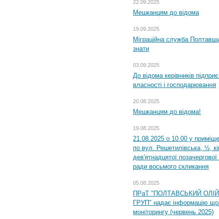
22.09.2025
Мешканцям до відома
19.09.2025
Міграційна служба Полтавщин
знати
03.09.2025
До відома керівників підприє
власності і господарювання
20.08.2025
Мешканцям до відома!
19.08.2025
21.08.2025 о 10.00 у приміщ
по вул. Решетилівська, ½, к
дев'ятнадцятої позачергової 
ради восьмого скликання
05.08.2025
ПРаТ "ПОЛТАВСЬКИЙ ОЛІ
ГРУП" надає інформацію що
моніторингу (червень 2025)