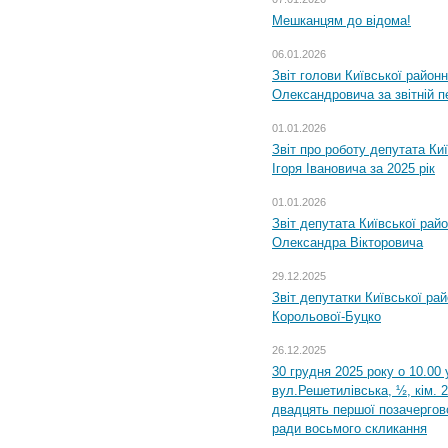
Мешканцям до відома!
06.01.2026
Звіт голови Київської районн
Олександровича за звітній п
01.01.2026
Звіт про роботу депутата Ки
Ігоря Івановича за 2025 рік
01.01.2026
Звіт депутата Київської рай
Олександра Вікторовича
29.12.2025
Звіт депутатки Київської ра
Корольової-Буцко
26.12.2025
30 грудня 2025 року о 10.00 
вул.Решетилівська, ½, кім. 
двадцять першої позачергово
ради восьмого скликання