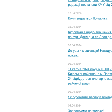
редакції постанови КМУ від 
17.04.2024
Коли видається ID-картка
15.04.2024
Інформація щодо вирішення 
по вул. Дослідна та Леоніда
10.04.2024
До уваги мешканців! Нагаду
пожеж.
09.04.2024
11 квітня 2024 року о 10.00 
Київської районної в м.Полта
24 відбудеться пленарне зас
районної ради
09.04.2024
Як оформити паспорт громад
05.04.2024
Запрошуємо на толоку!