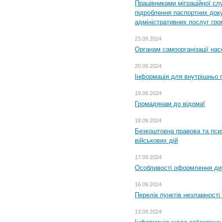
Працівниками міграційної с
підроблення паспортних доку
адміністративних послуг гр
23.09.2024
Органам самоорганізації н
20.09.2024
Інформація для внутрішньо 
19.09.2024
Громадянам до відома!
18.09.2024
Безкоштовна правова та пси
військових дій
17.09.2024
Особливості оформлення дит
16.09.2024
Перелік пунктів незламності
13.09.2024