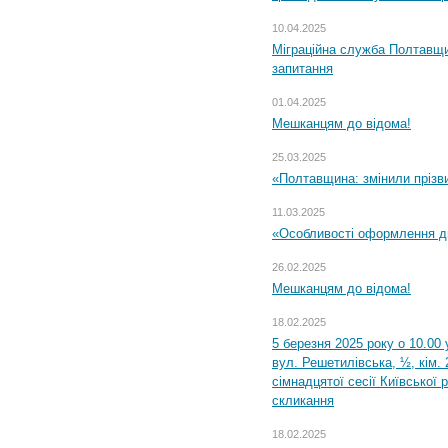
10.04.2025
Міграційна служба Полтавщи
запитання
01.04.2025
Мешканцям до відома!
25.03.2025
«Полтавщина: змінили прізв
11.03.2025
«Особливості оформлення ди
26.02.2025
Мешканцям до відома!
18.02.2025
5 березня 2025 року о 10.00 
вул. Решетилівська, ½, кім.
сімнадцятої сесії Київської 
скликання
18.02.2025