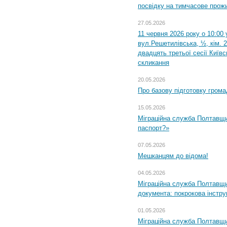
посвідку на тимчасове прож
27.05.2026
11 червня 2026 року о 10:00 
вул.Решетилівська, ½, кім. 
двадцять третьої сесії Київ
скликання
20.05.2026
Про базову підготовку грома
15.05.2026
Міграційна служба Полтавщи
паспорт?»
07.05.2026
Мешканцям до відома!
04.05.2026
Міграційна служба Полтавщин
документа: покрокова інстру
01.05.2026
Міграційна служба Полтавщин