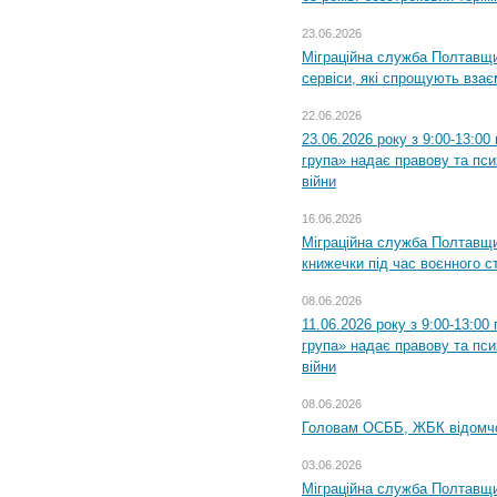
23.06.2026
Міграційна служба Полтавщи
сервіси, які спрощують вза
22.06.2026
23.06.2026 року з 9:00-13:0
група» надає правову та пс
війни
16.06.2026
Міграційна служба Полтавщ
книжечки під час воєнного с
08.06.2026
11.06.2026 року з 9:00-13:0
група» надає правову та пс
війни
08.06.2026
Головам ОСББ, ЖБК відомч
03.06.2026
Міграційна служба Полтавщи