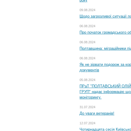
року
09.08.2024
Щодо загрозливої ситуації п
06.08.2024
Про початок громадського о
06.08.2024
Полтавщина: міграційники пі
06.08.2024
Як не зірвати подорож за кор
документів
05.08.2024
ПРаТ "ПОЛТАВСЬКИЙ ОЛІ
ГРУП" надає інформацію що
моніторингу.
31.07.2024
До уваги ветеранів!
12.07.2024
Чотирнадцята сесія Київсько