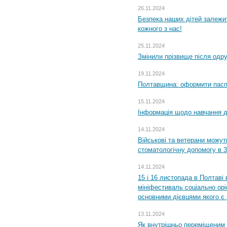
26.11.2024
Безпека наших дітей залежит
кожного з нас!
25.11.2024
Змінили прізвище після одр
19.11.2024
Полтавщина: оформити паспо
15.11.2024
Інформація щодо навчання дл
14.11.2024
Військові та ветерани можу
стоматологічну допомогу в 
14.11.2024
15 і 16 листопада в Полтав
мініфестиваль соціально орі
основними дієвцями якого є в
13.11.2024
Як внутрішньо переміщеним 