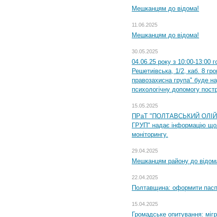
Мешканцям до відома!
11.06.2025
Мешканцям до відома!
30.05.2025
04.06.25 року з 10:00-13:00 
Решетиівська, 1/2, каб. 8 гр
правозахисна група" буде н
психологічну допомогу пост
15.05.2025
ПРаТ "ПОЛТАВСЬКИЙ ОЛІ
ГРУП" надає інформацію що
моніторингу.
29.04.2025
Мешканцям району до відом
22.04.2025
Полтавщина: оформити паспо
15.04.2025
Громадське опитування: міг