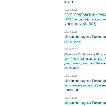
знати»
30.04.2026
ПРАТ "ПОЛТАВСЬКИЙ ОЛІ
ГРУП" надає інформацію що
моніторингу (03. 2026)
15.04.2026
Міграційна служба Полтавщи
суспільстві
24.03.2026
09 квітня 2026 року о 10:00 
вул.Решетилівська, ½, кім. 
двадцять другої сесії Київс
скликання
18.03.2026
Міграційна служба Полтавщи
закордонних паспорти? – від
громадян
13.03.2026
Міграційна служба Полтавщи