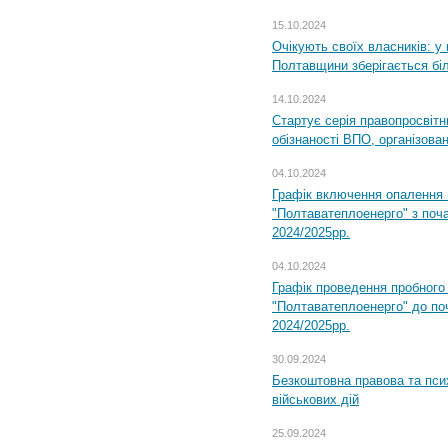
15.10.2024
Очікують своїх власників: у
Полтавщини зберігається бі
14.10.2024
Стартує серія правопросвіт
обізнаності ВПО, організов
04.10.2024
Графік включення опалення
"Полтаватеплоенерго" з поч
2024/2025рр.
04.10.2024
Графік проведення пробног
"Полтаватеплоенерго" до по
2024/2025рр.
30.09.2024
Безкоштовна правова та пси
військових дій
25.09.2024